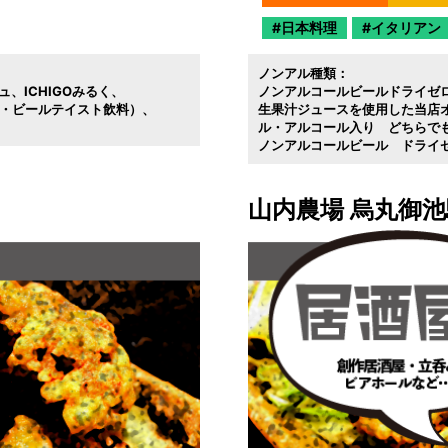
日本料理
イタリアン
ノンアル種類：
ュ
ICHIGOみるく
ノンアルコールビールドライゼ
ル・ビールテイスト飲料）
生果汁ジュースを使用した当店
ル・アルコール入り どちらで
ノンアルコールビール ドライ
山内農場 烏丸御