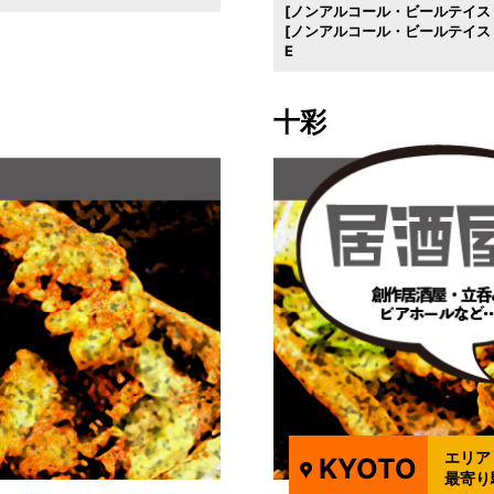
[ノンアルコール・ビールテイスト
[ノンアルコール・ビールテイス
E
十彩
エリア
KYOTO
最寄り