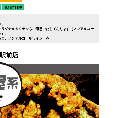
創作料理
ロ
オリジナルカクテルもご用意いたしております（ノンアルコー
も）
ゼロ
ノンアルコールワイン 赤
池駅前店