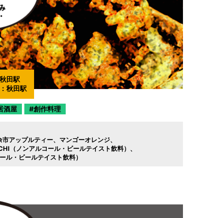
秋田駅
：
秋田駅
居酒屋
創作料理
余市アップルティー
マンゴーオレンジ
ICHI（ノンアルコール・ビールテイスト飲料）
コール・ビールテイスト飲料）