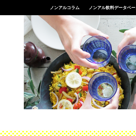
ノンアルコラム
ノンアル飲料データベー