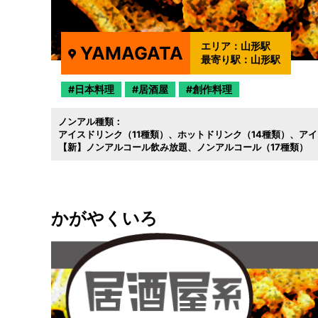
エリア：
山形駅
YAMAGATA
最寄り駅：
山形駅
日本料理
居酒屋
創作料理
ノンアル種類：
アイスドリンク（11種類）
ホットドリンク（14種類）
アイ
【新】ノンアルコール飲み放題
ノンアルコール（17種類）
かがやくいろ