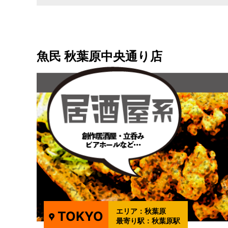
魚民 秋葉原中央通り店
エリア：
秋葉原
TOKYO
最寄り駅：
秋葉原駅