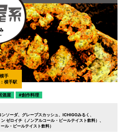
横手
：
横手駅
居酒屋
創作料理
ロンソーダ
グレープスカッシュ
ICHIGOみるく
リン ゼロイチ（ノンアルコール・ビールテイスト飲料）
ルコール・ビールテイスト飲料）