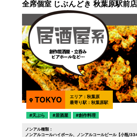
全席個室 じぶんどき 秋葉原駅前
エリア：
秋葉原
TOKYO
最寄り駅：
秋葉原駅
天ぷら
居酒屋
創作料理
ノンアル種類：
ノンアルコールハイボール
ノンアルコールビール【小瓶/334