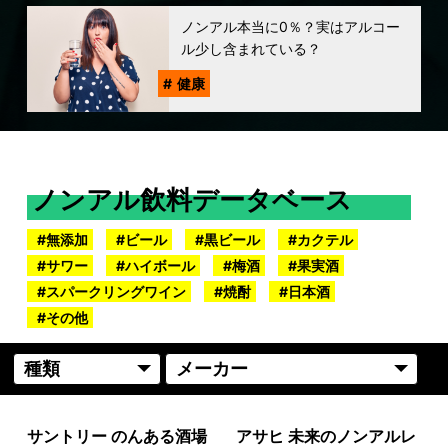
ノンアル本当に0％？実はアルコー
ル少し含まれている？
健康
ノンアル飲料データベース
無添加
ビール
黒ビール
カクテル
サワー
ハイボール
梅酒
果実酒
スパークリングワイン
焼酎
日本酒
その他
サントリー のんある酒場
アサヒ 未来のノンアルレ