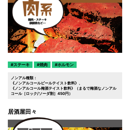
ステーキ
焼肉
ホルモン
ノンアル種類：
《ノンアルコールビールテイスト飲料》
《ノンアルコール梅酒テイスト飲料》（まるで梅酒なノンアル
コール［ロック/ソーダ割］450円）
居酒屋田々