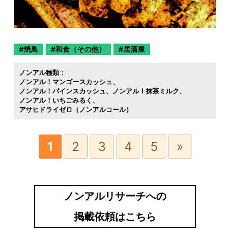
焼鳥
和食（その他）
居酒屋
ノンアル種類：
ノンアル！マンゴースカッシュ
ノンアル！パインスカッシュ
ノンアル！抹茶ミルク
ノンアル！いちごみるく
アサヒドライゼロ（ノンアルコール）
1
2
3
4
5
»
ノンアルリサーチへの
掲載依頼はこちら