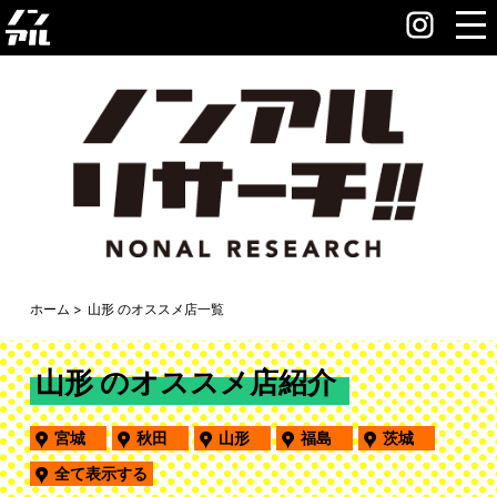
ホーム
山形 のオススメ店一覧
山形 のオススメ店紹介
宮城
秋田
山形
福島
茨城
全て表示する