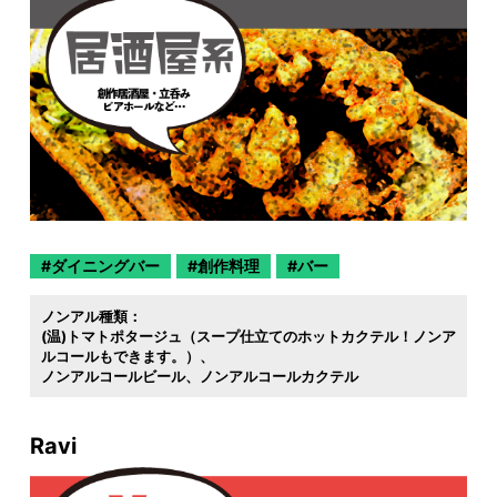
ダイニングバー
創作料理
バー
ノンアル種類：
(温)トマトポタージュ（スープ仕立てのホットカクテル！ノンア
ルコールもできます。）
ノンアルコールビール
ノンアルコールカクテル
Ravi