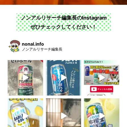
ノンアルリサーチ編集長のInstagram
ぜひチェックしてください！
nonal.info
ノンアルリサーチ編集長