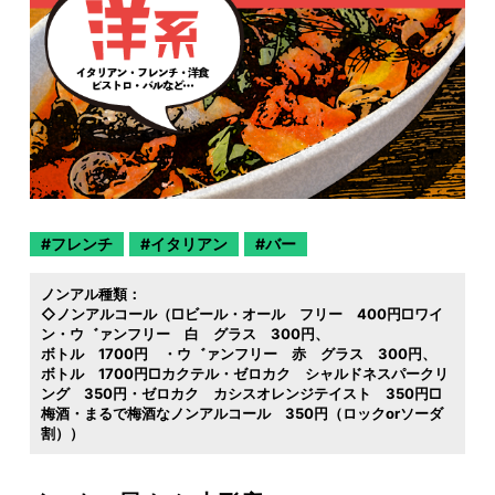
フレンチ
イタリアン
バー
ノンアル種類：
◇ノンアルコール（□ビール・オール フリー 400円□ワイ
ン・ウ゛ァンフリー 白 グラス 300円
ボトル 1700円 ・ウ゛ァンフリー 赤 グラス 300円
ボトル 1700円□カクテル・ゼロカク シャルドネスパークリ
ング 350円・ゼロカク カシスオレンジテイスト 350円□
梅酒・まるで梅酒なノンアルコール 350円（ロックorソーダ
割））