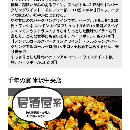
後味に程良い渋みのあるワイン。フルボトル…2,178円【スパー
クリングワイン】・ドレッシー(白・ロゼ)＜やや甘口＞フルーテ
ィな味わい。軽やかにはじける
やや甘口のスパークリングワインです。ハーフボトル…各1,320
円・フレシネ コルドンネグロブリュットNV(白)＜辛口／スペイ
ン＞レモンやシトラスのようなキリっとした酸味のドライな口
当たり。どんな食事にも合います。ハーフボトル…各2,178円
【ノンアルコールスパークリングワイン】・メルシャン スパー
クリングアルコールゼロ(白)＜中口＞※お酒ではありません。香
り豊かで
すっきりとした味わいのノンアルコール・ワインテイスト飲
料。ハーフボトル…1,210円）
千年の宴 米沢中央店