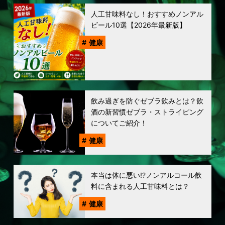
人工甘味料なし！おすすめノンアル
ビール10選【2026年最新版】
健康
飲み過ぎを防ぐゼブラ飲みとは？飲
酒の新習慣ゼブラ・ストライピング
についてご紹介！
健康
本当は体に悪い!?ノンアルコール飲
料に含まれる人工甘味料とは？
健康