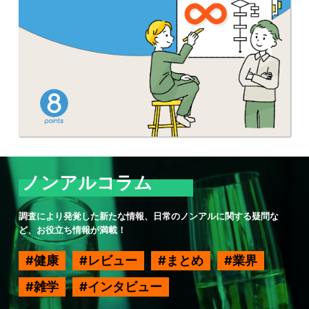
ノンアルコラム
調査により発覚した新たな情報、日常のノンアルに関する疑問な
ど、お役立ち情報が満載！
健康
レビュー
まとめ
業界
雑学
インタビュー