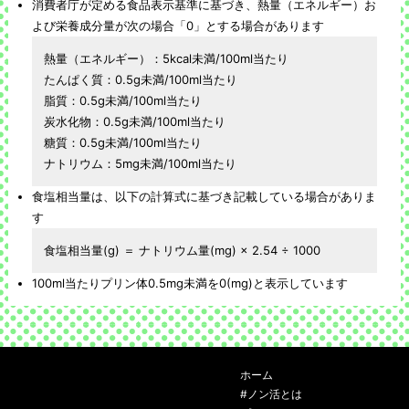
消費者庁が定める食品表示基準に基づき、熱量（エネルギー）お
よび栄養成分量が次の場合「0」とする場合があります
熱量（エネルギー）：5kcal未満/100ml当たり
たんぱく質：0.5g未満/100ml当たり
脂質：0.5g未満/100ml当たり
炭水化物：0.5g未満/100ml当たり
糖質：0.5g未満/100ml当たり
ナトリウム：5mg未満/100ml当たり
食塩相当量は、以下の計算式に基づき記載している場合がありま
す
食塩相当量(g) ＝ ナトリウム量(mg) × 2.54 ÷ 1000
100ml当たりプリン体0.5mg未満を0(mg)と表示しています
ホーム
#ノン活とは