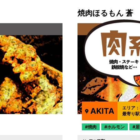
焼肉ほるもん 蒼
エリア：
AKITA
最寄り駅
焼肉
ホルモン
居