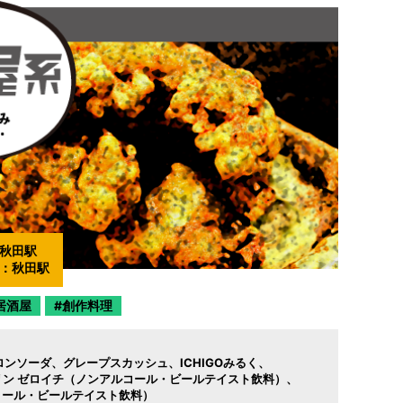
秋田駅
：
秋田駅
居酒屋
創作料理
ロンソーダ
グレープスカッシュ
ICHIGOみるく
リン ゼロイチ（ノンアルコール・ビールテイスト飲料）
ルコール・ビールテイスト飲料）