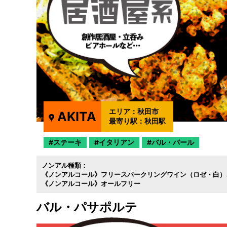
エリア：
秋田市
AKITA
最寄り駅：
秋田駅
ステーキ
イタリアン
バル・バール
ノンアル種類：
《ノンアルコール》フリースパークリングワイン（ロゼ・白）
《ノンアルコール》オールフリー
バル・パサポルテ