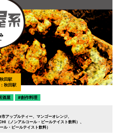
秋田駅
：
秋田駅
居酒屋
創作料理
余市アップルティー
マンゴーオレンジ
ICHI（ノンアルコール・ビールテイスト飲料）
コール・ビールテイスト飲料）