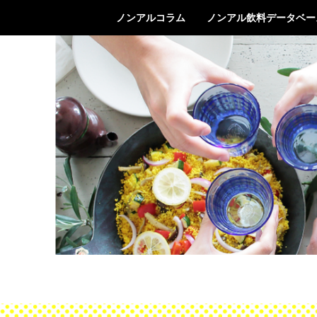
ノンアルコラム
ノンアル飲料データベー