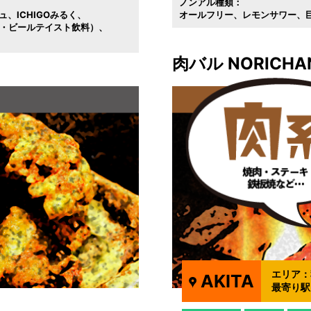
ノンアル種類：
ュ
ICHIGOみるく
オールフリー
レモンサワー
ル・ビールテイスト飲料）
肉バル NORICHA
エリア：
AKITA
最寄り駅