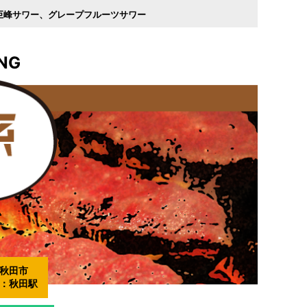
巨峰サワー
グレープフルーツサワー
NG
秋田市
：
秋田駅