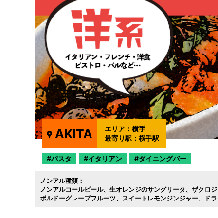
エリア：
横手
AKITA
最寄り駅：
横手駅
パスタ
イタリアン
ダイニングバー
ノンアル種類：
ノンアルコールビール
生オレンジのサングリータ
ザクロジ
ボルドーグレープフルーツ
スイートレモンジンジャー
ドラ