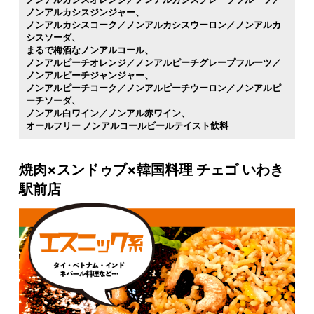
ノンアルカシスジンジャー
ノンアルカシスコーク／ノンアルカシスウーロン／ノンアルカ
シスソーダ
まるで梅酒なノンアルコール
ノンアルピーチオレンジ／ノンアルピーチグレープフルーツ／
ノンアルピーチジャンジャー
ノンアルピーチコーク／ノンアルピーチウーロン／ノンアルピ
ーチソーダ
ノンアル白ワイン／ノンアル赤ワイン
オールフリー ノンアルコールビールテイスト飲料
焼肉×スンドゥブ×韓国料理 チェゴ いわき
駅前店