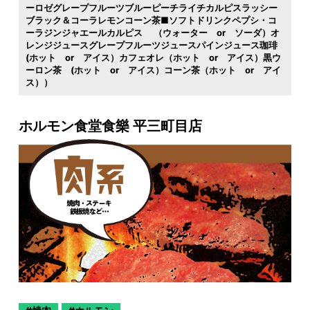
ーロゼグレープフルーツブルーピーチライチカルピスラッシー
ブラック＆コーラレモンコーン茶■ソフトドリンクペプシ・コ
ーラジンジャエールカルピス （ウォーター or ソーダ）オ
レンジジュースグレープフルーツジュースパインジュース珈琲
(ホット or アイス）カフェオレ（ホット or アイス）黒ウ
ーロン茶 (ホット or アイス）コーン茶（ホット or アイ
ス））
ホルモン食堂食樂 平三町目店