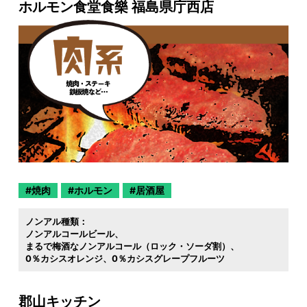
ホルモン食堂食樂 福島県庁西店
焼肉
ホルモン
居酒屋
ノンアル種類：
ノンアルコールビール
まるで梅酒なノンアルコール（ロック・ソーダ割）
0％カシスオレンジ
0％カシスグレープフルーツ
郡山キッチン