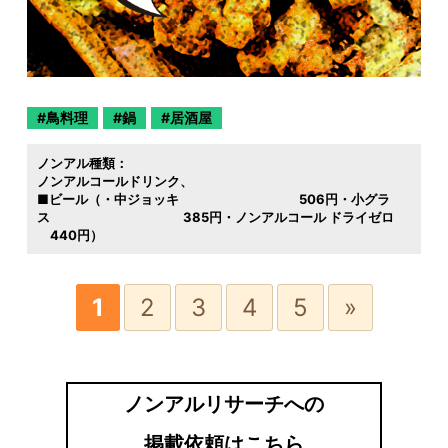
鳥料理
鍋
居酒屋
ノンアル種類：
ノンアルコールドリンク
■ビール（・中ジョッキ 506円・小グラ
ス 385円・ノンアルコール ドライゼロ
440円）
1
2
3
4
5
»
ノンアルリサーチへの
掲載依頼はこちら