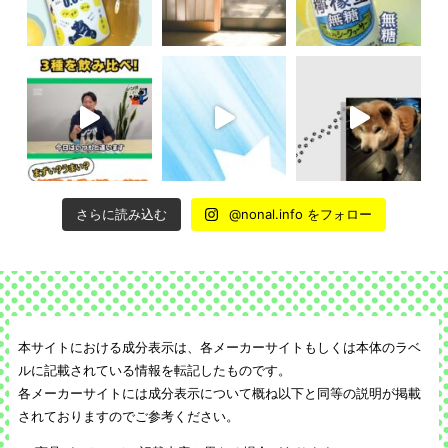
さらに読み込む
@nonal.info をフォロー
本サイトにおける成分表示は、各メーカーサイトもしくは本体のラベ
ルに記載されている情報を転記したものです。
各メーカーサイトには成分表示について概ね以下と同等の説明が掲載
されておりますのでご参考ください。