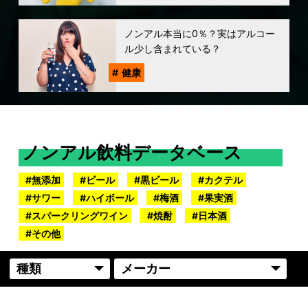
ノンアル本当に0％？実はアルコー
ル少し含まれている？
健康
ノンアル飲料データベース
無添加
ビール
黒ビール
カクテル
サワー
ハイボール
梅酒
果実酒
スパークリングワイン
焼酎
日本酒
その他