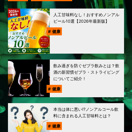
人工甘味料なし！おすすめノンアル
ビール10選【2026年最新版】
健康
飲み過ぎを防ぐゼブラ飲みとは？飲
酒の新習慣ゼブラ・ストライピング
についてご紹介！
健康
本当は体に悪い!?ノンアルコール飲
料に含まれる人工甘味料とは？
健康