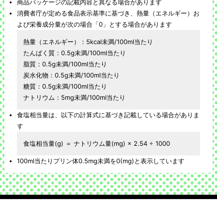
商品パッケージの記載内容と異なる場合があります
消費者庁が定める食品表示基準に基づき、熱量（エネルギー）お
よび栄養成分量が次の場合「0」とする場合があります
熱量（エネルギー）：5kcal未満/100ml当たり
たんぱく質：0.5g未満/100ml当たり
脂質：0.5g未満/100ml当たり
炭水化物：0.5g未満/100ml当たり
糖質：0.5g未満/100ml当たり
ナトリウム：5mg未満/100ml当たり
食塩相当量は、以下の計算式に基づき記載している場合がありま
す
食塩相当量(g) ＝ ナトリウム量(mg) × 2.54 ÷ 1000
100ml当たりプリン体0.5mg未満を0(mg)と表示しています
ホーム