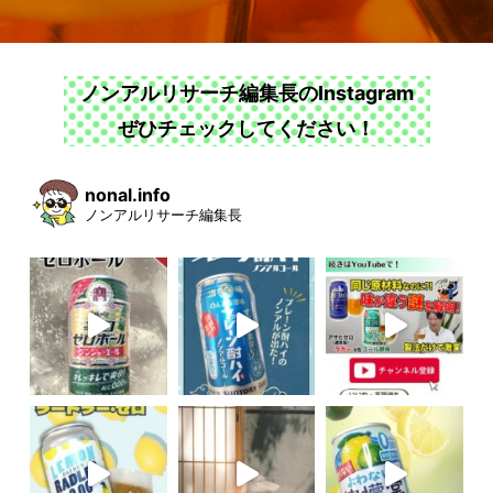
ノンアルリサーチ編集長のInstagram
ぜひチェックしてください！
nonal.info
ノンアルリサーチ編集長