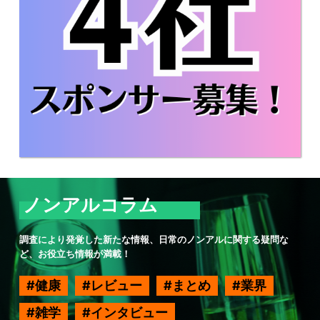
ノンアルコラム
調査により発覚した新たな情報、日常のノンアルに関する疑問な
ど、お役立ち情報が満載！
健康
レビュー
まとめ
業界
雑学
インタビュー