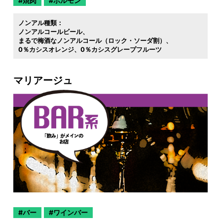
焼肉
ホルモン
ノンアル種類：
ノンアルコールビール
まるで梅酒なノンアルコール（ロック・ソーダ割）
0％カシスオレンジ
0％カシスグレープフルーツ
マリアージュ
バー
ワインバー