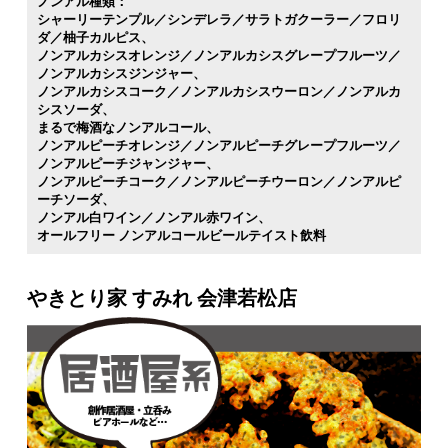
ノンアル種類：
シャーリーテンプル／シンデレラ／サラトガクーラー／フロリ
ダ／柚子カルピス
ノンアルカシスオレンジ／ノンアルカシスグレープフルーツ／
ノンアルカシスジンジャー
ノンアルカシスコーク／ノンアルカシスウーロン／ノンアルカ
シスソーダ
まるで梅酒なノンアルコール
ノンアルピーチオレンジ／ノンアルピーチグレープフルーツ／
ノンアルピーチジャンジャー
ノンアルピーチコーク／ノンアルピーチウーロン／ノンアルピ
ーチソーダ
ノンアル白ワイン／ノンアル赤ワイン
オールフリー ノンアルコールビールテイスト飲料
やきとり家 すみれ 会津若松店