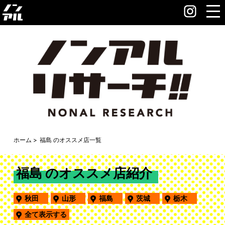
ホーム
福島 のオススメ店一覧
福島 のオススメ店紹介
秋田
山形
福島
茨城
栃木
全て表示する