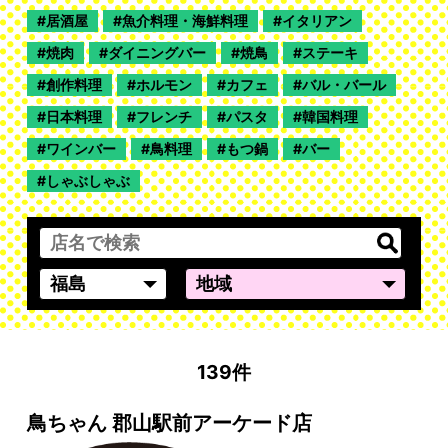
居酒屋
魚介料理・海鮮料理
イタリアン
焼肉
ダイニングバー
焼鳥
ステーキ
創作料理
ホルモン
カフェ
バル・バール
日本料理
フレンチ
パスタ
韓国料理
ワインバー
鳥料理
もつ鍋
バー
しゃぶしゃぶ
139件
鳥ちゃん 郡山駅前アーケード店