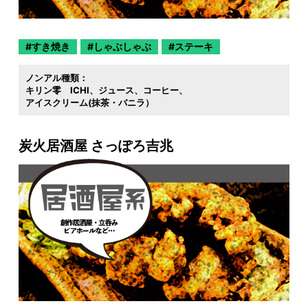
すき焼き
しゃぶしゃぶ
ステーキ
ノンアル種類：
キリン零 ICHI
ジュース
コーヒー
アイスクリーム(抹茶・バニラ）
炭火居酒屋 さっぽろ吉兆