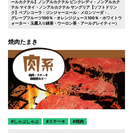
ールカクテル】ノンアルカクテル ピンクレディ・ノンアルカク
テル マイタイ・ノンアルカクテル サングリア【ソフトドリン
ク】ペプシコーラ・ジンジャーエール・メロンソーダ・
グレープフルーツ100％・オレンジジュース100％・ホワイトウ
ォーター・玉露入り緑茶・ウーロン茶・アールグレイティー）
焼肉たまき
しゃぶしゃぶ
ステーキ
焼肉