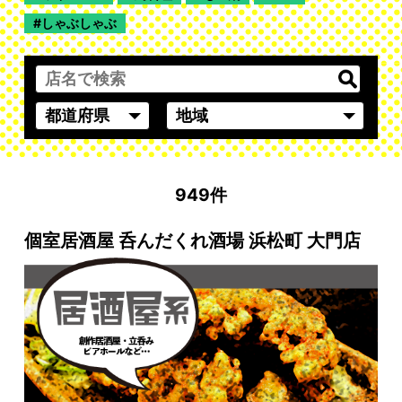
しゃぶしゃぶ
949件
個室居酒屋 呑んだくれ酒場 浜松町 大門店