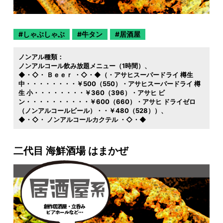
しゃぶしゃぶ
牛タン
居酒屋
ノンアル種類：
ノンアルコール飲み放題メニュー（1時間）
◆・◇・ Ｂｅｅｒ ・◇・◆（・アサヒスーパードライ 樽生
中・・・・・・・・￥500（550）・アサヒスーパードライ 樽
生 小・・・・・・・・￥360（396）・アサヒ ビ
ン・・・・・・・・・・￥600（660）・アサヒ ドライゼロ
（ノンアルコールビール）・・￥480（528））
◆・◇・ ノンアルコールカクテル ・◇・◆
二代目 海鮮酒場 はまかぜ