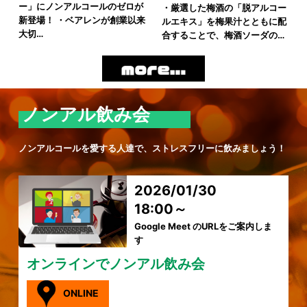
ー」にノンアルコールのゼロが
・厳選した梅酒の「脱アルコー
新登場！ ・ベアレンが創業以来
ルエキス」を梅果汁とともに配
大切…
合することで、梅酒ソーダの…
ノンアル飲み会
ノンアルコールを愛する人達で、ストレスフリーに飲みましょう！
2026/01/30
18:00～
Google Meet のURLをご案内しま
す
オンラインでノンアル飲み会
ONLINE