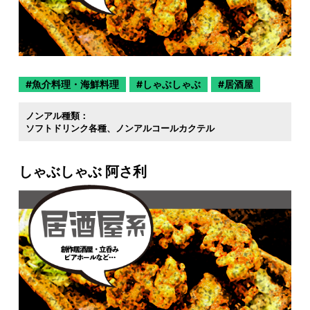
魚介料理・海鮮料理
しゃぶしゃぶ
居酒屋
ノンアル種類：
ソフトドリンク各種
ノンアルコールカクテル
しゃぶしゃぶ 阿さ利