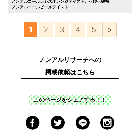
ノンアルコールカシスオレンジテイスト
べびぃ鶴梅
ノンアルコールビールテイスト
1
2
3
4
5
»
ノンアルリサーチへの
掲載依頼はこちら
このページをシェアする！！