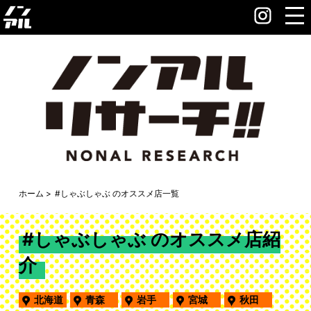
ホーム
#しゃぶしゃぶ のオススメ店一覧
#しゃぶしゃぶ のオススメ店紹
介
北海道
青森
岩手
宮城
秋田