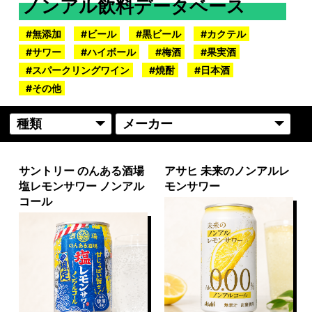
ノンアル飲料データベース
無添加
ビール
黒ビール
カクテル
サワー
ハイボール
梅酒
果実酒
スパークリングワイン
焼酎
日本酒
その他
サントリー のんある酒場
アサヒ 未来のノンアルレ
塩レモンサワー ノンアル
モンサワー
コール