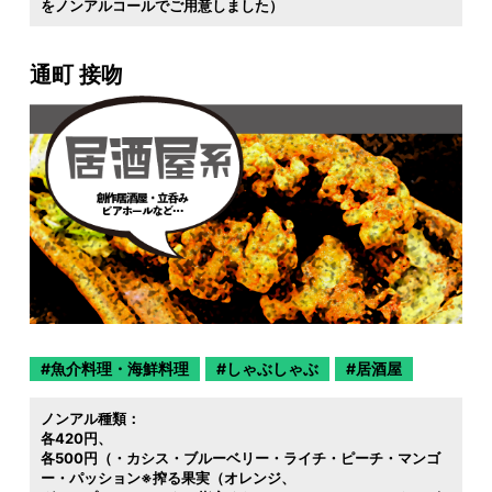
をノンアルコールでご用意しました）
通町 接吻
魚介料理・海鮮料理
しゃぶしゃぶ
居酒屋
ノンアル種類：
各420円
各500円（・カシス・ブルーベリー・ライチ・ピーチ・マンゴ
ー・パッション※搾る果実（オレンジ