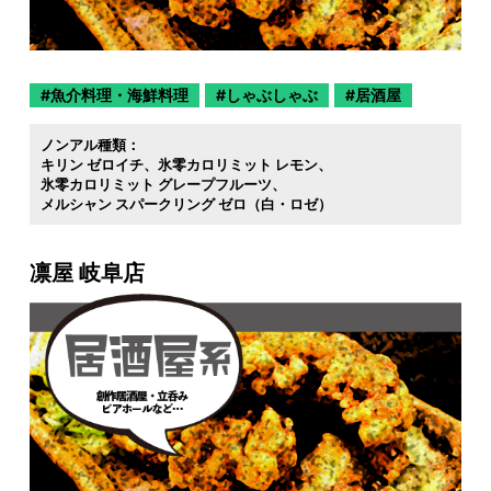
魚介料理・海鮮料理
しゃぶしゃぶ
居酒屋
ノンアル種類：
キリン ゼロイチ
氷零カロリミット レモン
氷零カロリミット グレープフルーツ
メルシャン スパークリング ゼロ（白・ロゼ）
凛屋 岐阜店