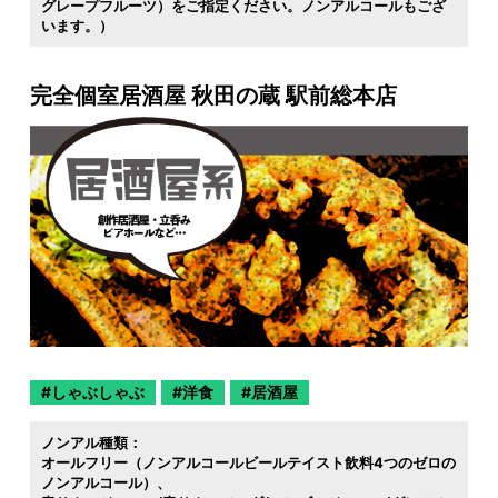
グレープフルーツ）をご指定ください。ノンアルコールもござ
います。）
完全個室居酒屋 秋田の蔵 駅前総本店
しゃぶしゃぶ
洋食
居酒屋
ノンアル種類：
オールフリー（ノンアルコールビールテイスト飲料4つのゼロの
ノンアルコール）