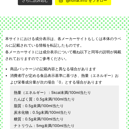
さらに読み込む
@nonal.info をフォロー
本サイトにおける成分表示は、各メーカーサイトもしくは本体のラベ
ルに記載されている情報を転記したものです。
各メーカーサイトには成分表示について概ね以下と同等の説明が掲載
されておりますのでご参考ください。
商品パッケージの記載内容と異なる場合があります
消費者庁が定める食品表示基準に基づき、熱量（エネルギー）お
よび栄養成分量が次の場合「0」とする場合があります
熱量（エネルギー）：5kcal未満/100ml当たり
たんぱく質：0.5g未満/100ml当たり
脂質：0.5g未満/100ml当たり
炭水化物：0.5g未満/100ml当たり
糖質：0.5g未満/100ml当たり
ナトリウム：5mg未満/100ml当たり