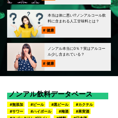
本当は体に悪い!?ノンアルコール飲
料に含まれる人工甘味料とは？
健康
ノンアル本当に0％？実はアルコー
ル少し含まれている？
健康
ノンアル飲料データベース
無添加
ビール
黒ビール
カクテル
サワー
ハイボール
梅酒
果実酒