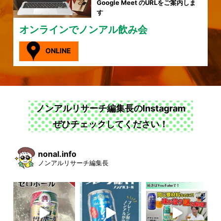
Google Meet のURLをご案内しま
す
オンラインでノンアル飲み会
ONLINE
ノンアルリサーチ編集長のInstagram
ぜひチェックしてください！
nonal.info
ノンアルリサーチ編集長