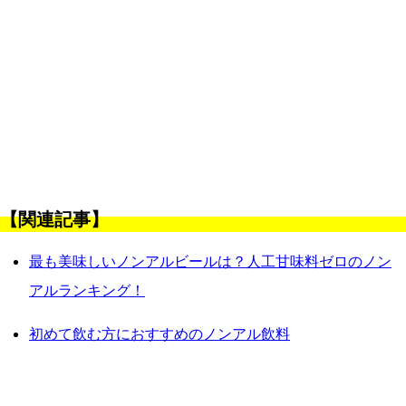
【関連記事】
最も美味しいノンアルビールは？人工甘味料ゼロのノン
アルランキング！
初めて飲む方におすすめのノンアル飲料