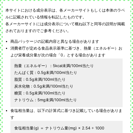
本サイトにおける成分表示は、各メーカーサイトもしくは本体のラベ
ルに記載されている情報を転記したものです。
各メーカーサイトには成分表示について概ね以下と同等の説明が掲載
されておりますのでご参考ください。
商品パッケージの記載内容と異なる場合があります
消費者庁が定める食品表示基準に基づき、熱量（エネルギー）お
よび栄養成分量が次の場合「0」とする場合があります
熱量（エネルギー）：5kcal未満/100ml当たり
たんぱく質：0.5g未満/100ml当たり
脂質：0.5g未満/100ml当たり
炭水化物：0.5g未満/100ml当たり
糖質：0.5g未満/100ml当たり
ナトリウム：5mg未満/100ml当たり
食塩相当量は、以下の計算式に基づき記載している場合がありま
す
食塩相当量(g) ＝ ナトリウム量(mg) × 2.54 ÷ 1000