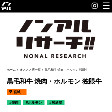
ホーム
オススメ店一覧
黒毛和牛 焼肉・ホルモン 独眼牛
黒毛和牛 焼肉・ホルモン 独眼牛
宮城
焼肉
ホルモン
居酒屋