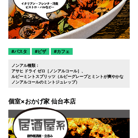
パスタ
ピザ
カフェ
ノンアル種類：
アサヒ ドライ ゼロ［ノンアルコール］
ルビーミントスプリッツ（ルビーグレープとミントが爽やかな
ノンアルコールのミントジュレップ）
個室×おかげ家 仙台本店