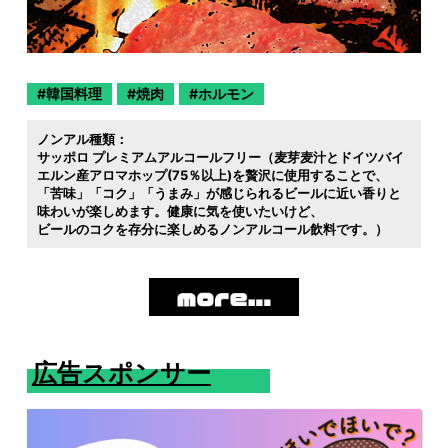
韓国料理
焼肉
ホルモン
ノンアル種類：
サッポロ プレミアムアルコールフリー（麦芽麦汁とドイツバイ
エルン産アロマホップ(75％以上)を贅沢に使用することで
「苦味」「コク」「うまみ」が感じられるビールに近い香りと
味わいが楽しめます。健康に気を使いたいけど
ビールのコクを存分に楽しめるノンアルコール飲料です。）
広告スポンサー