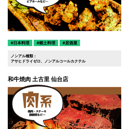
日本料理
郷土料理
居酒屋
ノンアル種類：
アサヒドライゼロ
ノンアルコールカクテル
和牛焼肉 土古里 仙台店