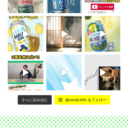
さらに読み込む
@nonal.info をフォロー