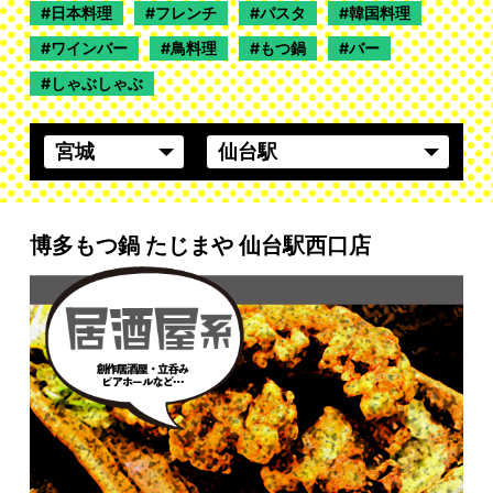
日本料理
フレンチ
パスタ
韓国料理
ワインバー
鳥料理
もつ鍋
バー
しゃぶしゃぶ
博多もつ鍋 たじまや 仙台駅西口店