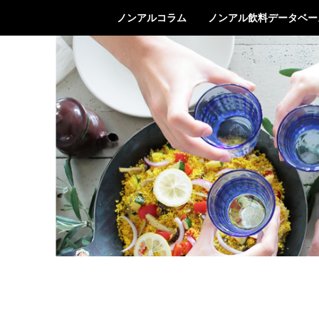
ノンアルコラム
ノンアル飲料データベー