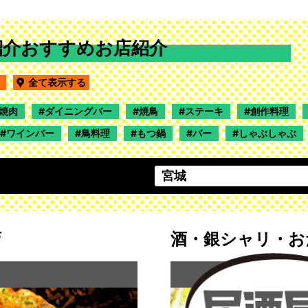
紹介おすすめお店紹介
形
全て表示する
焼肉
ダイニングバー
焼鳥
ステーキ
創作料理
ワインバー
鳥料理
もつ鍋
バー
しゃぶしゃぶ
店
酒・銀シャリ・お