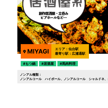
エリア：
仙台駅
MIYAGI
最寄り駅：
広瀬通駅
もつ鍋
居酒屋
馬肉料理
ノンアル種類：
ノンアルコール ハイボール
ノンアルコール シャルドネ