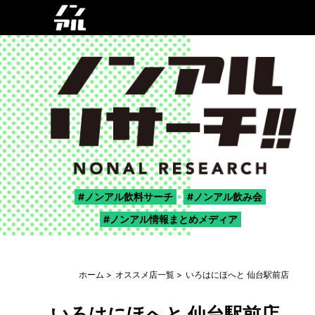
ノンアル飲料サーチ
ノンアル飲み会
ノンアル情報まとめメディア
ホーム
オススメ店一覧
いろはにほへと 仙台駅前店
いろはにほへと 仙台駅前店