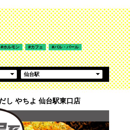
ホルモン
カフェ
バル・バール
だし やちよ 仙台駅東口店