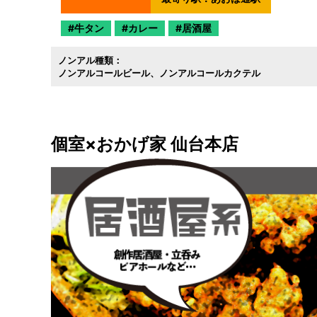
牛タン
カレー
居酒屋
ノンアル種類：
ノンアルコールビール
ノンアルコールカクテル
個室×おかげ家 仙台本店