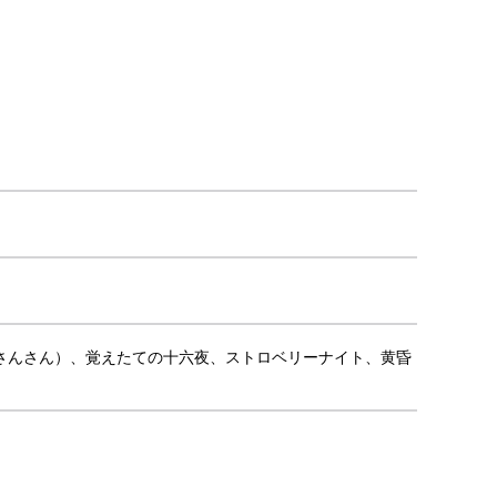
さんさん）、覚えたての十六夜、ストロベリーナイト、黄昏