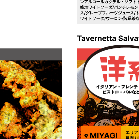
ンアルコールカクテル・ソフト
峰ホワイトソーダ/パンチレモン
ス/グレープフルーツジュース/
ワイトソーダ/ウーロン茶/緑茶
Tavernetta Salv
エリア
MIYAGI
最寄り