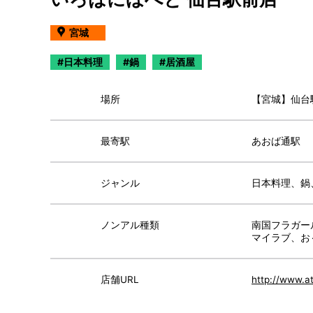
宮城
日本料理
鍋
居酒屋
場所
【宮城】仙台
最寄駅
あおば通駅
ジャンル
日本料理、鍋
ノンアル種類
南国フラガー
マイラブ、お
店舗URL
http://www.a