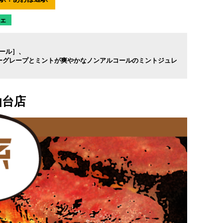
ェ
コール］
ーグレープとミントが爽やかなノンアルコールのミントジュレ
仙台店