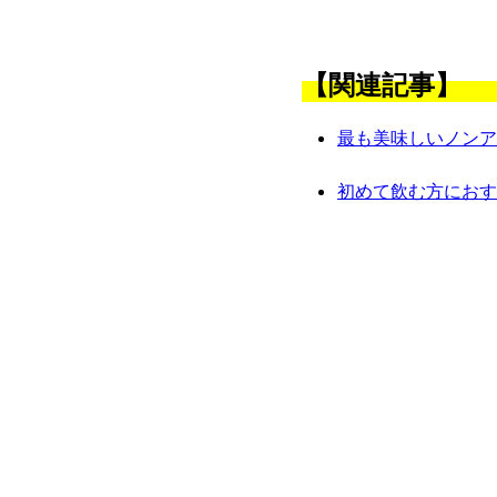
【関連記事】
最も美味しいノンア
初めて飲む方におす