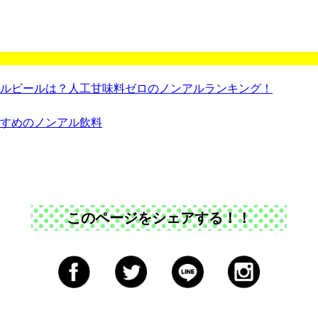
ルビールは？人工甘味料ゼロのノンアルランキング！
すめのノンアル飲料
このページをシェアする！！