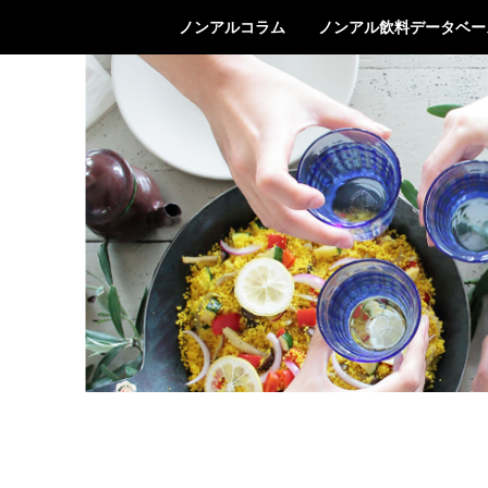
ノンアルコラム
ノンアル飲料データベー