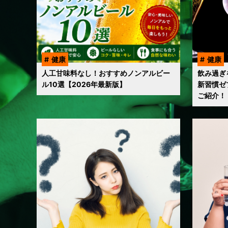
健康
健康
人工甘味料なし！おすすめノンアルビー
飲み過ぎ
ル10選【2026年最新版】
新習慣ゼ
ご紹介！