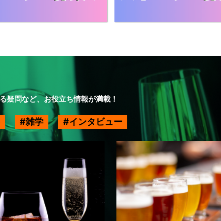
る疑問など、お役立ち情報が満載！
雑学
インタビュー