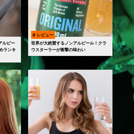
レビュー
アルビー
世界が大絶賛するノンアルビール！クラ
めランキ
ウスターラーが衝撃の味わい