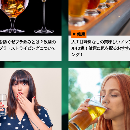
健康
を防ぐゼブラ飲みとは？飲酒の
人工甘味料なしの美味しいノン
ブラ・ストライピングについて
ル10選！健康に気を配るおすす
ング！