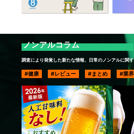
ノンアルコラム
調査により発覚した新たな情報、日常のノンアルに関す
健康
レビュー
まとめ
業界