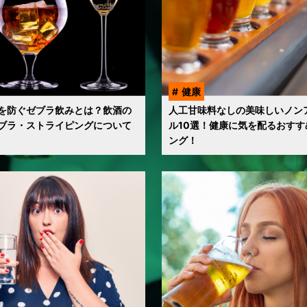
健康
を防ぐゼブラ飲みとは？飲酒の
人工甘味料なしの美味しいノン
ブラ・ストライピングについて
ル10選！健康に気を配るおすす
ング！