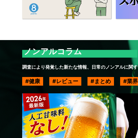
ノンアルコラム
調査により発覚した新たな情報、日常のノンアルに関す
健康
レビュー
まとめ
業界