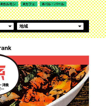
ホルモン
カフェ
バル・バール
ank