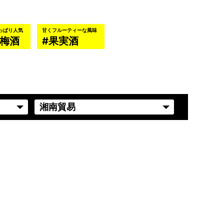
っぱり人気
甘くフルーティーな風味
梅酒
果実酒