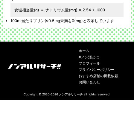
食塩相当量(g) ＝ ナトリウム量(mg) × 2.54 ÷ 1000
100ml当たりプリン体0.5mg未満を0(mg)と表示しています
ホーム
#ノン活とは
プロフィール
プライバシーポリシー
おすすめ店舗の掲載依頼
お問い合わせ
Copyright © 2020-2026
ノンアルリサーチ
all rights reserved.