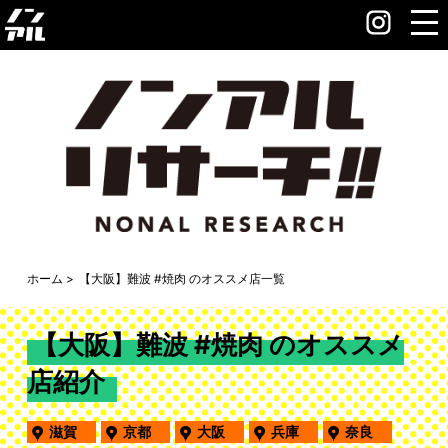
ホーム
【大阪】難波 #焼肉 のオススメ店一覧
【大阪】難波 #焼肉 のオススメ
店紹介
滋賀
京都
大阪
兵庫
奈良