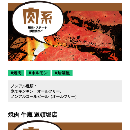
焼肉
ホルモン
居酒屋
ノンアル種類：
氷でキンキン オールフリー
ノンアルコールビール（オールフリー）
焼肉 牛魔 道頓堀店