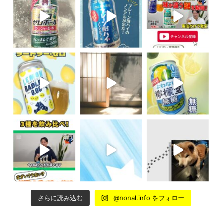
さらに読み込む
@nonal.info をフォロー