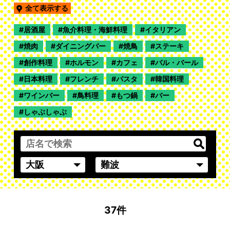
全て表示する
居酒屋
魚介料理・海鮮料理
イタリアン
焼肉
ダイニングバー
焼鳥
ステーキ
創作料理
ホルモン
カフェ
バル・バール
日本料理
フレンチ
パスタ
韓国料理
ワインバー
鳥料理
もつ鍋
バー
しゃぶしゃぶ
37件