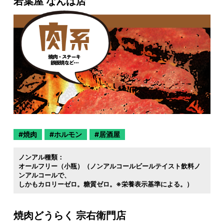
若葉屋 なんば店
焼肉
ホルモン
居酒屋
ノンアル種類：
オールフリー（小瓶）（ノンアルコールビールテイスト飲料ノ
ンアルコールで
しかもカロリーゼロ。糖質ゼロ。※栄養表示基準による。）
焼肉どうらく 宗右衛門店