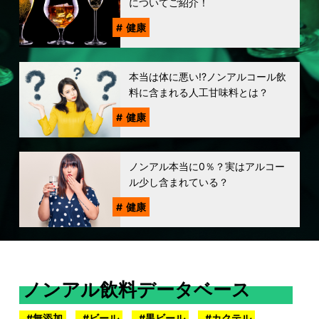
についてご紹介！
健康
本当は体に悪い!?ノンアルコール飲
料に含まれる人工甘味料とは？
健康
ノンアル本当に0％？実はアルコー
ル少し含まれている？
健康
ノンアル飲料データベース
無添加
ビール
黒ビール
カクテル