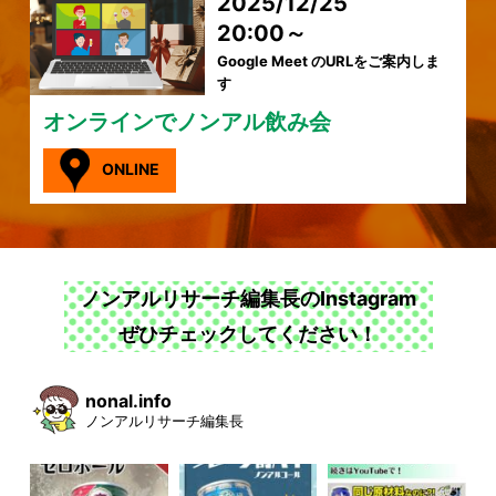
2025/12/25
20:00～
Google Meet のURLをご案内しま
す
オンラインでノンアル飲み会
ONLINE
ノンアルリサーチ編集長のInstagram
ぜひチェックしてください！
nonal.info
ノンアルリサーチ編集長