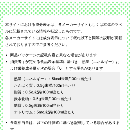
本サイトにおける成分表示は、各メーカーサイトもしくは本体のラベ
ルに記載されている情報を転記したものです。
各メーカーサイトには成分表示について概ね以下と同等の説明が掲載
されておりますのでご参考ください。
商品パッケージの記載内容と異なる場合があります
消費者庁が定める食品表示基準に基づき、熱量（エネルギー）お
よび栄養成分量が次の場合「0」とする場合があります
熱量（エネルギー）：5kcal未満/100ml当たり
たんぱく質：0.5g未満/100ml当たり
脂質：0.5g未満/100ml当たり
炭水化物：0.5g未満/100ml当たり
糖質：0.5g未満/100ml当たり
ナトリウム：5mg未満/100ml当たり
食塩相当量は、以下の計算式に基づき記載している場合がありま
す