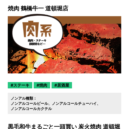
焼肉 鶴橋牛一 道頓堀店
ステーキ
焼肉
居酒屋
ノンアル種類：
ノンアルコールビール
ノンアルコールチューハイ
ノンアルコールカクテル
黒毛和牛まるごと一頭買い 炭火焼肉 道頓堀