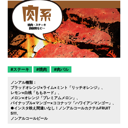
ステーキ
焼肉
肉バル
ノンアル種類：
ブラッドオレンジ×ライム×ミント「リッチオレンジ」
レモン×白桃「ももネード」
メロン×オレンジ「プレミアムメロン」
パイナップル×マンゴー×ココナッツ「ハワイアンマンゴー」
●インスタ映え間違いなし！ノンアルコールカクテルFRUIT
S!!!
ノンアルコールビール