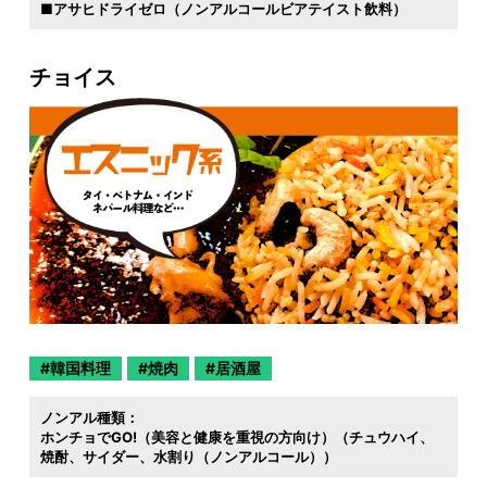
■アサヒドライゼロ（ノンアルコールビアテイスト飲料）
チョイス
韓国料理
焼肉
居酒屋
ノンアル種類：
ホンチョでGO!（美容と健康を重視の方向け）（チュウハイ
焼酎
サイダー
水割り（ノンアルコール））