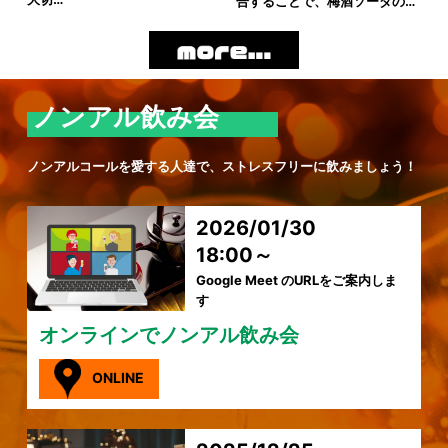
合することで、梅酒ソーダの…
ノンアル飲み会
ノンアルコールを愛する人達で、ストレスフリーに飲みましょう！
2026/01/30
18:00～
Google Meet のURLをご案内しま
す
オンラインでノンアル飲み会
ONLINE