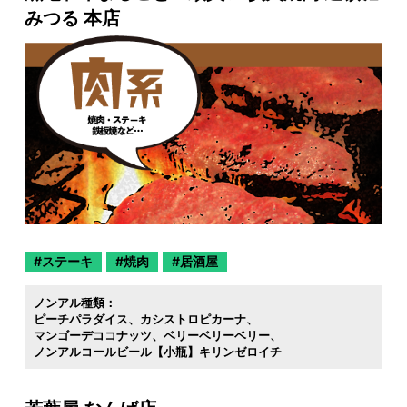
みつる 本店
ステーキ
焼肉
居酒屋
ノンアル種類：
ピーチパラダイス
カシストロピカーナ
マンゴーデココナッツ
ベリーベリーベリー
ノンアルコールビール【小瓶】キリンゼロイチ