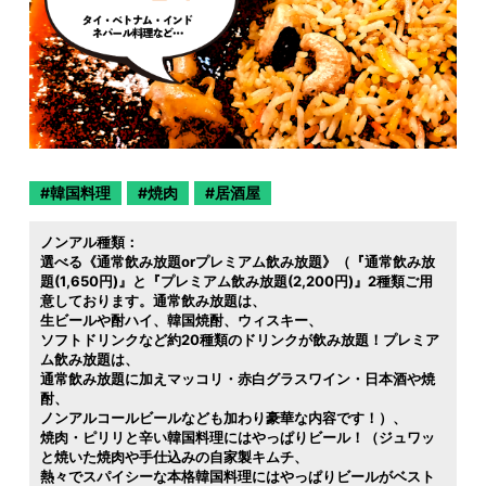
韓国料理
焼肉
居酒屋
ノンアル種類：
選べる《通常飲み放題orプレミアム飲み放題》（『通常飲み放
題(1,650円)』と『プレミアム飲み放題(2,200円)』2種類ご用
意しております。通常飲み放題は
生ビールや酎ハイ
韓国焼酎
ウィスキー
ソフトドリンクなど約20種類のドリンクが飲み放題！プレミア
ム飲み放題は
通常飲み放題に加えマッコリ・赤白グラスワイン・日本酒や焼
酎
ノンアルコールビールなども加わり豪華な内容です！）
焼肉・ピリリと辛い韓国料理にはやっぱりビール！（ジュワッ
と焼いた焼肉や手仕込みの自家製キムチ
熱々でスパイシーな本格韓国料理にはやっぱりビールがベスト