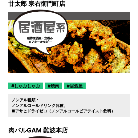
甘太郎 宗右衛門町店
しゃぶしゃぶ
焼肉
居酒屋
ノンアル種類：
ノンアルコールドリンク各種
■アサヒドライゼロ（ノンアルコールビアテイスト飲料）
肉バルGAM 難波本店