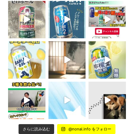
さらに読み込む
@nonal.info をフォロー