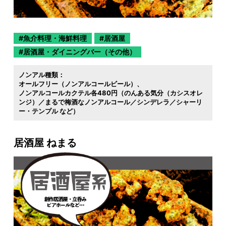
魚介料理・海鮮料理
居酒屋
居酒屋・ダイニングバー（その他）
ノンアル種類：
オールフリー（ノンアルコールビール）
ノンアルコールカクテル各480円（のんある気分（カシスオレ
ンジ）／まるで梅酒なノンアルコール／シンデレラ／シャーリ
ー・テンプル など）
居酒屋 ねまる