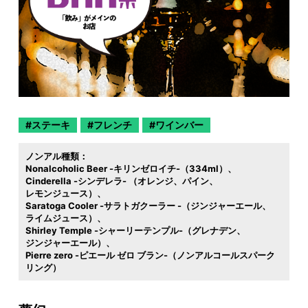
ステーキ
フレンチ
ワインバー
ノンアル種類：
Nonalcoholic Beer -キリンゼロイチ-（334ml）
Cinderella -シンデレラ- （オレンジ
パイン
レモンジュース）
Saratoga Cooler -サラトガクーラー -（ジンジャーエール
ライムジュース）
Shirley Temple -シャーリーテンプル-（グレナデン
ジンジャーエール）
Pierre zero -ピエール ゼロ ブラン-（ノンアルコールスパーク
リング）