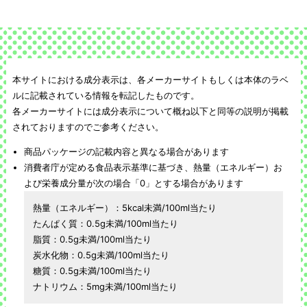
本サイトにおける成分表示は、各メーカーサイトもしくは本体のラベ
ルに記載されている情報を転記したものです。
各メーカーサイトには成分表示について概ね以下と同等の説明が掲載
されておりますのでご参考ください。
商品パッケージの記載内容と異なる場合があります
消費者庁が定める食品表示基準に基づき、熱量（エネルギー）お
よび栄養成分量が次の場合「0」とする場合があります
熱量（エネルギー）：5kcal未満/100ml当たり
たんぱく質：0.5g未満/100ml当たり
脂質：0.5g未満/100ml当たり
炭水化物：0.5g未満/100ml当たり
糖質：0.5g未満/100ml当たり
ナトリウム：5mg未満/100ml当たり