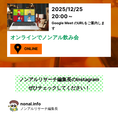
2025/12/25
20:00～
Google Meet のURLをご案内しま
す
オンラインでノンアル飲み会
ONLINE
ノンアルリサーチ編集長のInstagram
ぜひチェックしてください！
nonal.info
ノンアルリサーチ編集長