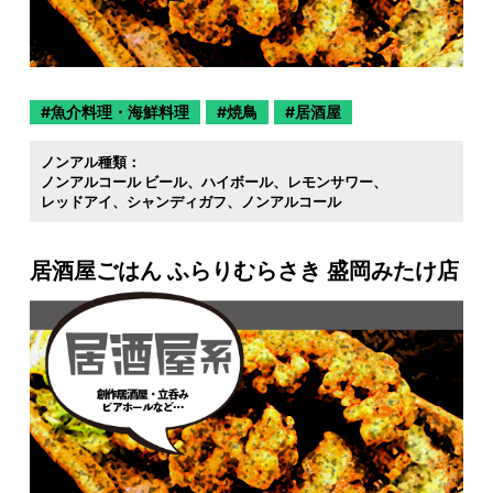
魚介料理・海鮮料理
焼鳥
居酒屋
ノンアル種類：
ノンアルコール ビール
ハイボール
レモンサワー
レッドアイ
シャンディガフ
ノンアルコール
居酒屋ごはん ふらりむらさき 盛岡みたけ店