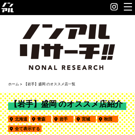
ホーム
【岩手】盛岡 のオススメ店一覧
【岩手】盛岡 のオススメ店紹介
北海道
青森
岩手
宮城
秋田
全て表示する