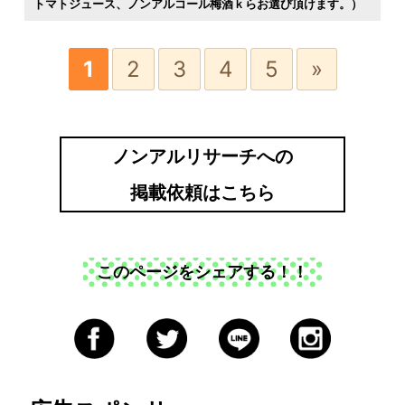
トマトジュース
ノンアルコール梅酒ｋらお選び頂けます。）
1
2
3
4
5
»
ノンアルリサーチへの
掲載依頼はこちら
このページをシェアする！！