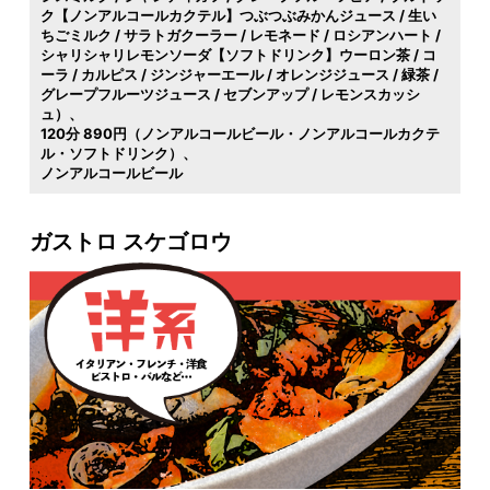
ク【ノンアルコールカクテル】つぶつぶみかんジュース / 生い
ちごミルク / サラトガクーラー / レモネード / ロシアンハート /
シャリシャリレモンソーダ【ソフトドリンク】ウーロン茶 / コ
ーラ / カルピス / ジンジャーエール / オレンジジュース / 緑茶 /
グレープフルーツジュース / セブンアップ / レモンスカッシ
ュ）
120分 890円（ノンアルコールビール・ノンアルコールカクテ
ル・ソフトドリンク）
ノンアルコールビール
ガストロ スケゴロウ