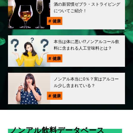
酒の新習慣ゼブラ・ストライピング
についてご紹介！
健康
本当は体に悪い!?ノンアルコール飲
料に含まれる人工甘味料とは？
健康
ノンアル本当に0％？実はアルコー
ル少し含まれている？
健康
ノンアル飲料データベース