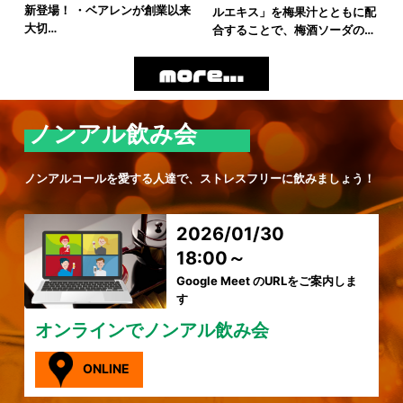
新登場！ ・ベアレンが創業以来
ルエキス」を梅果汁とともに配
大切…
合することで、梅酒ソーダの…
ノンアル飲み会
ノンアルコールを愛する人達で、ストレスフリーに飲みましょう！
2026/01/30
18:00～
Google Meet のURLをご案内しま
す
オンラインでノンアル飲み会
ONLINE