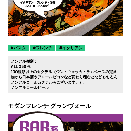
パスタ
フレンチ
イタリアン
ノンアル種類：
ALL 350円
100種類以上のカクテル（ジン・ウォッカ・ラムベースの定番
物から日本酒やアメールピコンなど変わり種などなどもちろん
ノンアルコールカクテルもございます。）
ノンアルコールビール
モダンフレンチ グランヴヌール