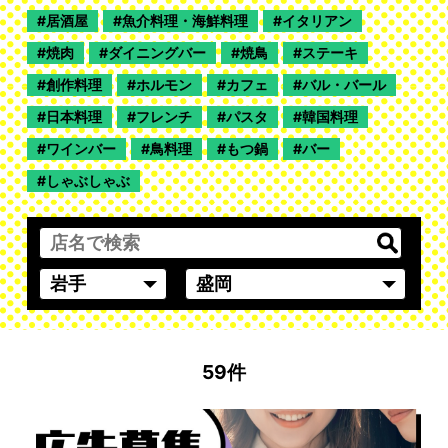
居酒屋
魚介料理・海鮮料理
イタリアン
焼肉
ダイニングバー
焼鳥
ステーキ
創作料理
ホルモン
カフェ
バル・バール
日本料理
フレンチ
パスタ
韓国料理
ワインバー
鳥料理
もつ鍋
バー
しゃぶしゃぶ
59件