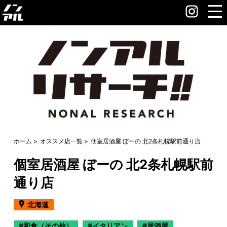
ホーム
オススメ店一覧
個室居酒屋 ぼーの 北2条札幌駅前通り店
個室居酒屋 ぼーの 北2条札幌駅前
通り店
北海道
和食（その他）
イタリアン
居酒屋