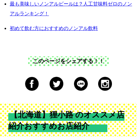
最も美味しいノンアルビールは？人工甘味料ゼロのノン
アルランキング！
初めて飲む方におすすめのノンアル飲料
このページをシェアする！！
【北海道】狸小路 のオススメ店
紹介おすすめお店紹介