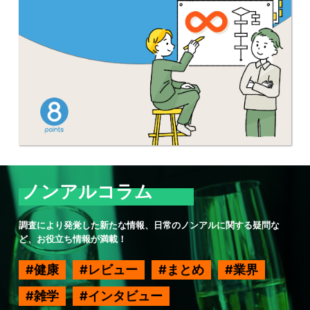
ノンアルコラム
調査により発覚した新たな情報、日常のノンアルに関する疑問な
ど、お役立ち情報が満載！
健康
レビュー
まとめ
業界
雑学
インタビュー