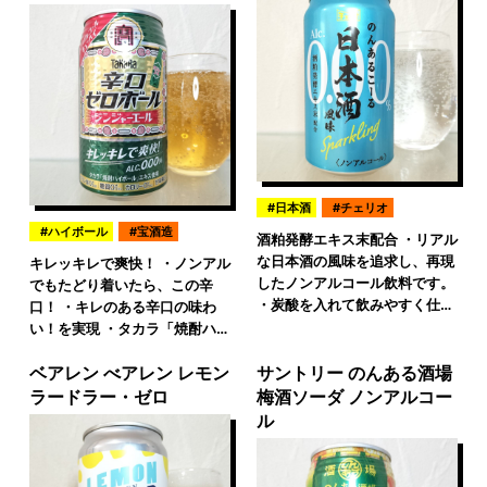
日本酒
チェリオ
ハイボール
宝酒造
酒粕発酵エキス末配合 ・リアル
な日本酒の風味を追求し、再現
キレッキレで爽快！ ・ノンアル
したノンアルコール飲料です。
でもたどり着いたら、この辛
・炭酸を入れて飲みやすく仕…
口！ ・キレのある辛口の味わ
い！を実現 ・タカラ「焼酎ハ…
ベアレン べアレン レモン
サントリー のんある酒場
ラードラー・ゼロ
梅酒ソーダ ノンアルコー
ル