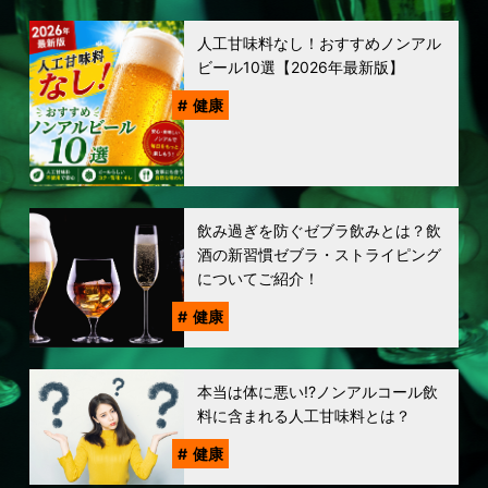
人工甘味料なし！おすすめノンアル
ビール10選【2026年最新版】
健康
飲み過ぎを防ぐゼブラ飲みとは？飲
酒の新習慣ゼブラ・ストライピング
についてご紹介！
健康
本当は体に悪い!?ノンアルコール飲
料に含まれる人工甘味料とは？
健康