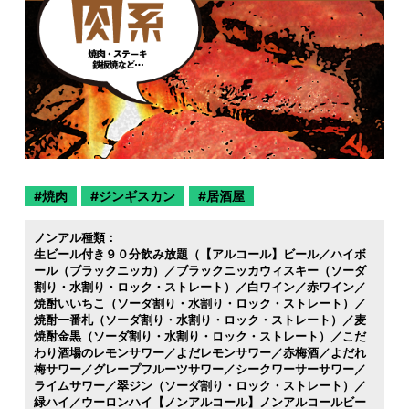
焼肉
ジンギスカン
居酒屋
ノンアル種類：
生ビール付き９０分飲み放題（【アルコール】ビール／ハイボ
ール（ブラックニッカ）／ブラックニッカウィスキー（ソーダ
割り・水割り・ロック・ストレート）／白ワイン／赤ワイン／
焼酎いいちこ（ソーダ割り・水割り・ロック・ストレート）／
焼酎一番札（ソーダ割り・水割り・ロック・ストレート）／麦
焼酎金黒（ソーダ割り・水割り・ロック・ストレート）／こだ
わり酒場のレモンサワー／よだレモンサワー／赤梅酒／よだれ
梅サワー／グレープフルーツサワー／シークワーサーサワー／
ライムサワー／翠ジン（ソーダ割り・ロック・ストレート）／
緑ハイ／ウーロンハイ【ノンアルコール】ノンアルコールビー