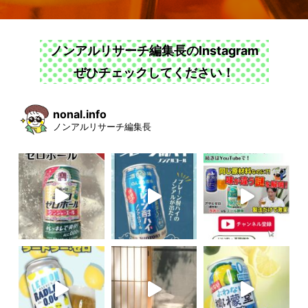
ノンアルリサーチ編集長のInstagram
ぜひチェックしてください！
nonal.info
ノンアルリサーチ編集長