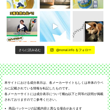
さらに読み込む
@nonal.info をフォロー
本サイトにおける成分表示は、各メーカーサイトもしくは本体のラベ
ルに記載されている情報を転記したものです。
各メーカーサイトには成分表示について概ね以下と同等の説明が掲載
されておりますのでご参考ください。
商品パッケージの記載内容と異なる場合があります