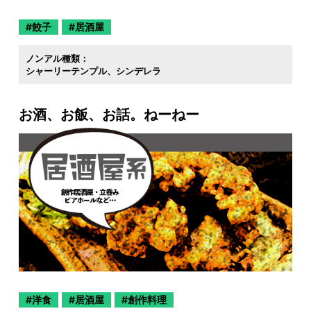
餃子
居酒屋
ノンアル種類：
シャーリーテンプル
シンデレラ
お酒、お飯、お話。ねーねー
洋食
居酒屋
創作料理