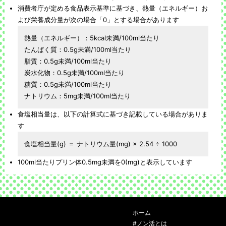
消費者庁が定める食品表示基準に基づき、熱量（エネルギー）お
よび栄養成分量が次の場合「0」とする場合があります
熱量（エネルギー）：5kcal未満/100ml当たり
たんぱく質：0.5g未満/100ml当たり
脂質：0.5g未満/100ml当たり
炭水化物：0.5g未満/100ml当たり
糖質：0.5g未満/100ml当たり
ナトリウム：5mg未満/100ml当たり
食塩相当量は、以下の計算式に基づき記載している場合がありま
す
食塩相当量(g) ＝ ナトリウム量(mg) × 2.54 ÷ 1000
100ml当たりプリン体0.5mg未満を0(mg)と表示しています
ホーム
#ノン活とは