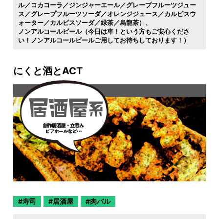
ル／コカコーラ／ジンジャーエール／グレープフルーツジュー
ス／グレープフルーツソーダ／オレンジジュース／カルピスウ
ォーター／カルピスソーダ／緑茶／烏龍茶）
ノンアルコールビール（今日は車！という方もご安心くださ
い！ノンアルコールビールご用してお待ちしております！）
にくと酒とACT
寿司
居酒屋
肉バル