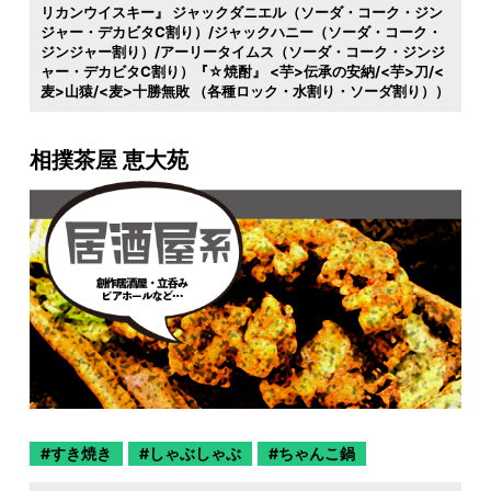
リカンウイスキー』 ジャックダニエル（ソーダ・コーク・ジン
ジャー・デカビタC割り）/ジャックハニー（ソーダ・コーク・
ジンジャー割り）/アーリータイムス（ソーダ・コーク・ジンジ
ャー・デカビタC割り）『☆焼酎』 <芋>伝承の安納/<芋>刀/<
麦>山猿/<麦>十勝無敗 （各種ロック・水割り・ソーダ割り））
相撲茶屋 恵大苑
すき焼き
しゃぶしゃぶ
ちゃんこ鍋