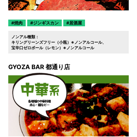
焼肉
ジンギスカン
居酒屋
ノンアル種類：
キリングリーンズフリー（小瓶）※ノンアルコール
宝辛口ゼロボール（レモン）※ノンアルコール
GYOZA BAR 都通り店