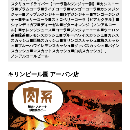
スクリュードライバー【コーラ割&ジンジャー割】■カシスコー
ラ■プラムコーラ■ライチコーラ■マンゴーコーラ■カシスジン
ジャー■アップルジンジャー■ゆずジンジャー■マンゴージンジ
ャー■チェリーコーラ■ストロベリーコーラ【ビアカクテル】■
シャンディガフ■ディーゼル■ビターオレンジ【ノンアルコー
ル】■オレンジジュース■コーラ■ジンジャーエール■ウーロン
茶■緑茶■レモンスカッシュ■ブルーハワイスカッシュ■カシス
スカッシュ■巨峰スカッシュ■青リンゴスカッシュ■梅スカッシ
ュ■ブルーハワイレモンスカッシュ■グァバスカッシュ■パイン
スカッシュ■マスカットスカッシュ■白桃スカッシュ）
ノンアルコールビール
キリンビール園 アーバン店