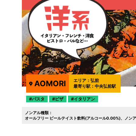
エリア：
弘前
AOMORI
最寄り駅：
中央弘前駅
パスタ
ピザ
イタリアン
ノンアル種類：
オールフリー ビールテイスト飲料(アルコール0.00%)
ノンア