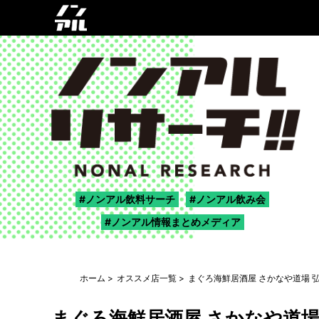
ノンアル飲料サーチ
ノンアル飲み会
ノンアル情報まとめメディア
ホーム
オススメ店一覧
まぐろ海鮮居酒屋 さかなや道場 
まぐろ海鮮居酒屋 さかなや道場