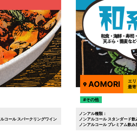
エリ
AOMORI
最寄
その他
ノンアル種類：
ルコール スパークリングワイン
ノンアルコール スタンダード飲
ノンアルコール プレミアム飲み