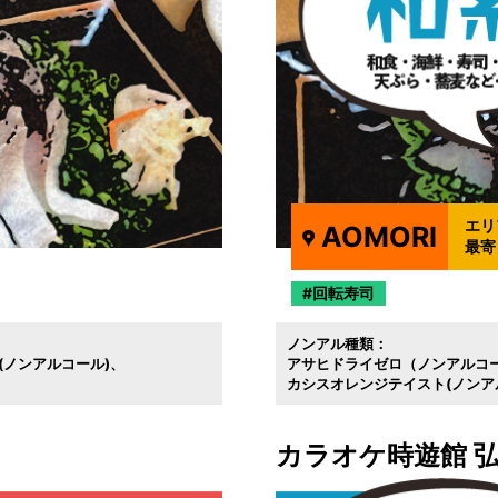
エリ
AOMORI
最寄
回転寿司
ノンアル種類：
(ノンアルコール)
アサヒドライゼロ（ノンアルコ
カシスオレンジテイスト(ノンア
カラオケ時遊館 