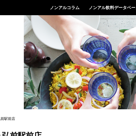
ノンアルコラム
ノンアル飲料データベー
弘前駅前店
 弘前駅前店