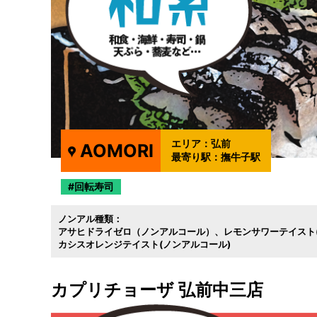
エリア：
弘前
AOMORI
最寄り駅：
撫牛子駅
回転寿司
ノンアル種類：
アサヒドライゼロ（ノンアルコール）
レモンサワーテイスト
カシスオレンジテイスト(ノンアルコール)
カプリチョーザ 弘前中三店