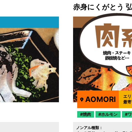
赤身にくがとう 
エリ
AOMORI
最寄
焼肉
ホルモン
ワ
ノンアル種類：