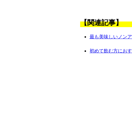
【関連記事】
最も美味しいノンア
初めて飲む方におす