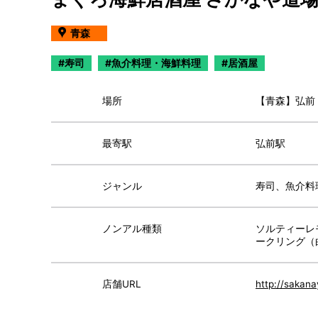
青森
寿司
魚介料理・海鮮料理
居酒屋
場所
【青森】弘前
最寄駅
弘前駅
ジャンル
寿司、魚介料
ノンアル種類
ソルティーレ
ークリング（
店舗URL
http://sakana