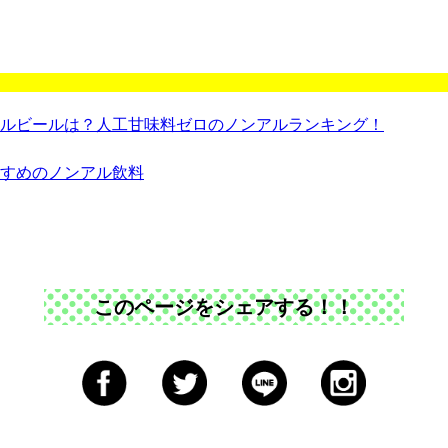
ルビールは？人工甘味料ゼロのノンアルランキング！
すめのノンアル飲料
このページをシェアする！！