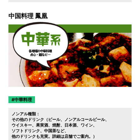
中国料理 鳳凰
中華料理
ノンアル種類：
その他のドリンク（ビール
ノンアルコールビール
ウイスキー
果実酒
焼酎
日本酒
ワイン
ソフトドリンク
中国茶など
他のドリンクも充実。詳細は店舗でご案内。）