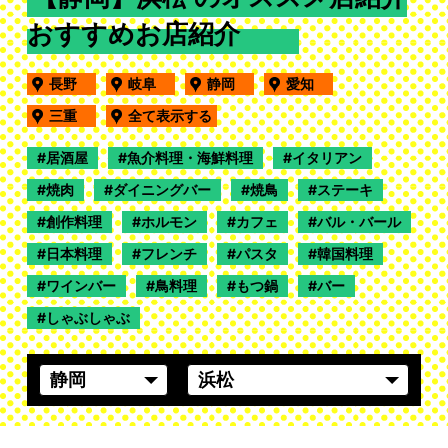
おすすめお店紹介
長野
岐阜
静岡
愛知
三重
全て表示する
居酒屋
魚介料理・海鮮料理
イタリアン
焼肉
ダイニングバー
焼鳥
ステーキ
創作料理
ホルモン
カフェ
バル・バール
日本料理
フレンチ
パスタ
韓国料理
ワインバー
鳥料理
もつ鍋
バー
しゃぶしゃぶ