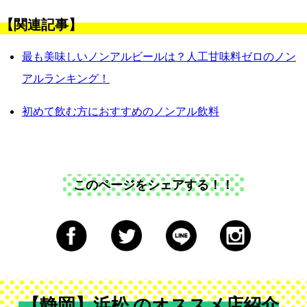
【関連記事】
最も美味しいノンアルビールは？人工甘味料ゼロのノン
アルランキング！
初めて飲む方におすすめのノンアル飲料
このページをシェアする！！
【静岡】浜松 のオススメ店紹介