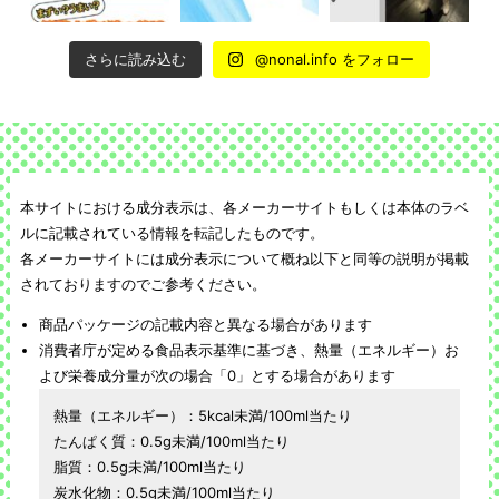
さらに読み込む
@nonal.info をフォロー
本サイトにおける成分表示は、各メーカーサイトもしくは本体のラベ
ルに記載されている情報を転記したものです。
各メーカーサイトには成分表示について概ね以下と同等の説明が掲載
されておりますのでご参考ください。
商品パッケージの記載内容と異なる場合があります
消費者庁が定める食品表示基準に基づき、熱量（エネルギー）お
よび栄養成分量が次の場合「0」とする場合があります
熱量（エネルギー）：5kcal未満/100ml当たり
たんぱく質：0.5g未満/100ml当たり
脂質：0.5g未満/100ml当たり
炭水化物：0.5g未満/100ml当たり