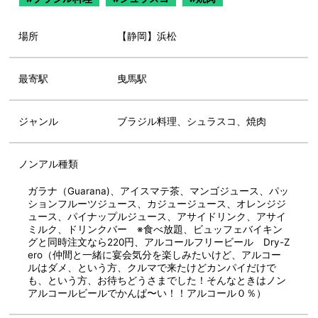
場所
【静岡】浜松
最寄駅
曳馬駅
ジャンル
ブラジル料理、シュラスコ、焼肉
ノンアル種類
ガラナ（Guarana)、アイスマテ茶、マンゴジュース、パッ
ションフルーツジュース、カジュージュース、オレンジジ
ュース、パイナップルジュース、アサイドリンク、アサイ
ミルク、ドリンクバー ※食べ放題、ビュッフェバイキン
グと同時注文なら220円、アルコールフリービール Dry-Z
ero（仲間と一緒に宴会気分を楽しみたいけど、アルコー
ルはダメ、という方、クルマで来たけどカンパイだけで
も、という方、お待ちどうさまでした！そんなときはノン
アルコールビールでかんぱ〜い！！アルコール０％）