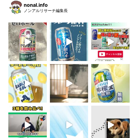
nonal.info
ノンアルリサーチ編集長