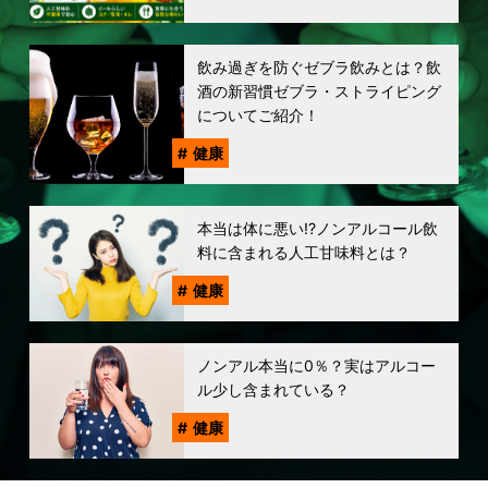
飲み過ぎを防ぐゼブラ飲みとは？飲
酒の新習慣ゼブラ・ストライピング
についてご紹介！
健康
本当は体に悪い!?ノンアルコール飲
料に含まれる人工甘味料とは？
健康
ノンアル本当に0％？実はアルコー
ル少し含まれている？
健康