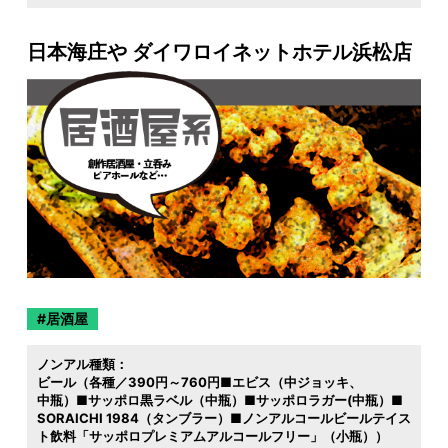
日本海庄や ダイワロイネットホテル浜松店
居酒屋
ノンアル種類：
ビール（各種／390円～760円■エビス（中ジョッキ
中瓶）■サッポロ黒ラベル（中瓶）■サッポロラガー(中瓶）■
SORAICHI 1984（タンブラー）■ノンアルコールビールテイス
ト飲料「サッポロプレミアムアルコールフリー」（小瓶））