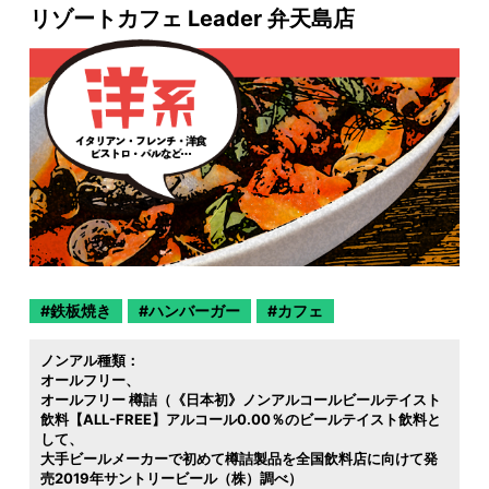
リゾートカフェ Leader 弁天島店
鉄板焼き
ハンバーガー
カフェ
ノンアル種類：
オールフリー
オールフリー 樽詰（《日本初》ノンアルコールビールテイスト
飲料【ALL-FREE】アルコール0.00％のビールテイスト飲料と
して
大手ビールメーカーで初めて樽詰製品を全国飲料店に向けて発
売2019年サントリービール（株）調べ）