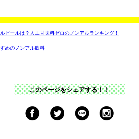
ルビールは？人工甘味料ゼロのノンアルランキング！
すめのノンアル飲料
このページをシェアする！！