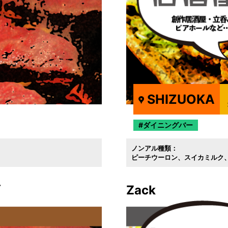
SHIZUOKA
ダイニングバー
ノンアル種類：
ピーチウーロン
スイカミルク
店
Zack