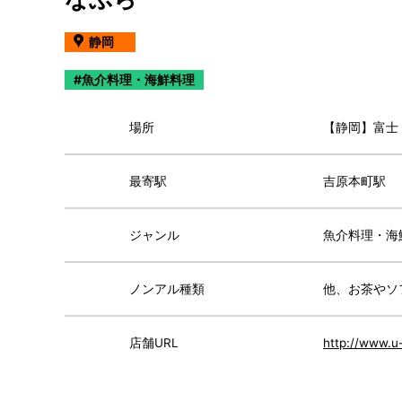
静岡
魚介料理・海鮮料理
場所
【静岡】富士
最寄駅
吉原本町駅
ジャンル
魚介料理・海
ノンアル種類
他、お茶やソ
店舗URL
http://www.u