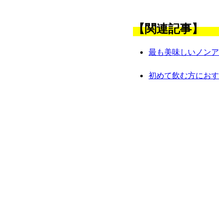
【関連記事】
最も美味しいノンア
初めて飲む方におす