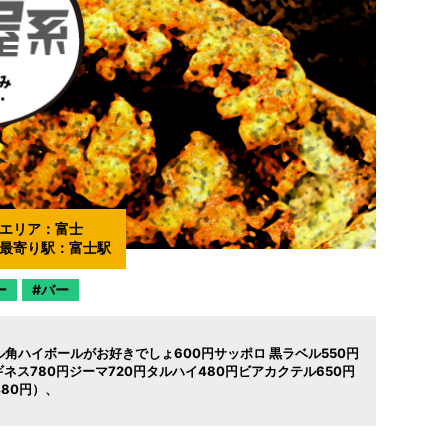
エリア：
富士
最寄り駅：
富士駅
ー
バー
角ハイボールがお好きでしょ600円サッポロ 黒ラベル550円
ネス780円ジーマ720円タルハイ480円ビアカクテル650円
480円）