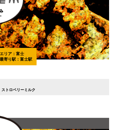
エリア：
富士
最寄り駅：
富士駅
ストロベリーミルク