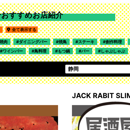
介おすすめお店紹介
重
全て表示する
焼肉
ダイニングバー
焼鳥
ステーキ
創作料理
ワインバー
鳥料理
もつ鍋
バー
しゃぶしゃぶ
JACK RABIT SLI