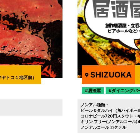
SHIZUOKA
ジヤトコ１地区前）
居酒屋
ダイニングバ
ノンアル種類：
ビール＆タルハイ（角ハイボール
コロナビール720円スタウト・ギ
キリン フリー(ノンアルコール)
ノンアルコール カクテル