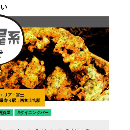
ょい
エリア：
富士
最寄り駅：
西富士宮駅
居酒屋
ダイニングバー