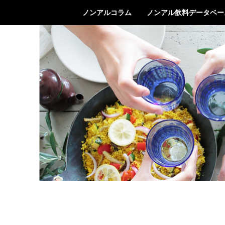
ノンアルコラム
ノンアル飲料データベー