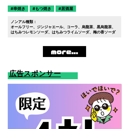
串焼き
もつ焼き
居酒屋
ノンアル種類：
オールフリー
ジンジャエール
コーラ
烏龍茶
黒烏龍茶
はちみつレモンソーダ
はちみつライムソーダ
梅の香ソーダ
広告スポンサー