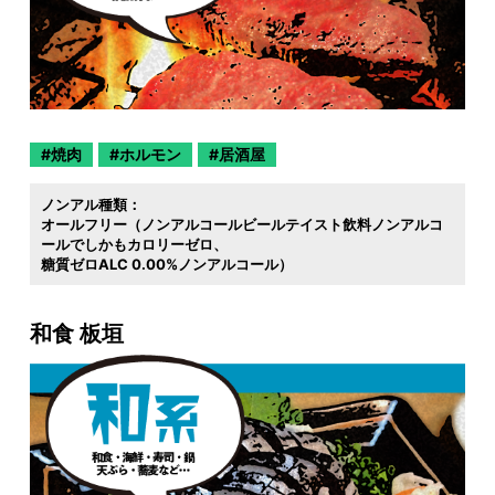
焼肉
ホルモン
居酒屋
ノンアル種類：
オールフリー（ノンアルコールビールテイスト飲料ノンアルコ
ールでしかもカロリーゼロ
糖質ゼロALC 0.00%ノンアルコール）
和食 板垣