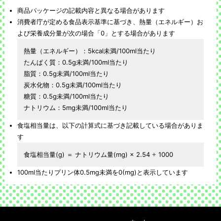
商品パッケージの記載内容と異なる場合があります
消費者庁が定める食品表示基準に基づき、熱量（エネルギー）お
よび栄養成分量が次の場合「0」とする場合があります
熱量（エネルギー）：5kcal未満/100ml当たり
たんぱく質：0.5g未満/100ml当たり
脂質：0.5g未満/100ml当たり
炭水化物：0.5g未満/100ml当たり
糖質：0.5g未満/100ml当たり
ナトリウム：5mg未満/100ml当たり
食塩相当量は、以下の計算式に基づき記載している場合がありま
す
食塩相当量(g) ＝ ナトリウム量(mg) × 2.54 ÷ 1000
100ml当たりプリン体0.5mg未満を0(mg)と表示しています