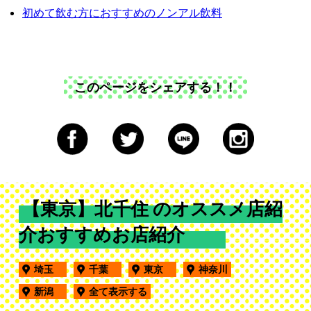
初めて飲む方におすすめのノンアル飲料
このページをシェアする！！
【東京】北千住 のオススメ店紹
介おすすめお店紹介
埼玉
千葉
東京
神奈川
新潟
全て表示する