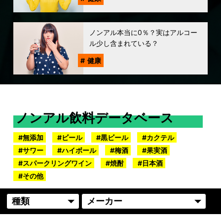
ノンアル本当に0％？実はアルコー
ル少し含まれている？
健康
ノンアル飲料データベース
無添加
ビール
黒ビール
カクテル
サワー
ハイボール
梅酒
果実酒
スパークリングワイン
焼酎
日本酒
その他