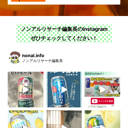
ノンアルリサーチ編集長のInstagram
ぜひチェックしてください！
nonal.info
ノンアルリサーチ編集長