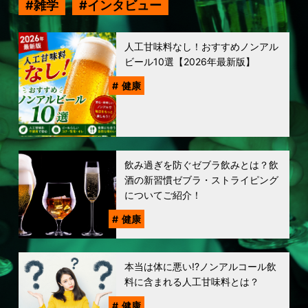
雑学
インタビュー
人工甘味料なし！おすすめノンアル
ビール10選【2026年最新版】
健康
飲み過ぎを防ぐゼブラ飲みとは？飲
酒の新習慣ゼブラ・ストライピング
についてご紹介！
健康
本当は体に悪い!?ノンアルコール飲
料に含まれる人工甘味料とは？
健康