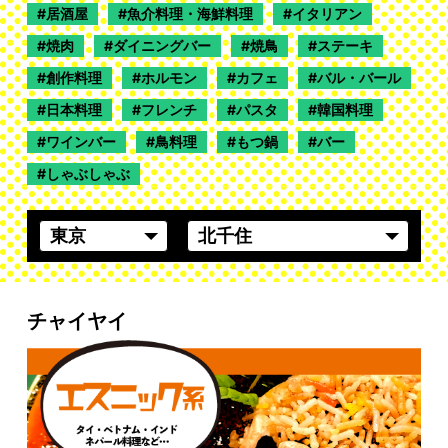
居酒屋
魚介料理・海鮮料理
イタリアン
焼肉
ダイニングバー
焼鳥
ステーキ
創作料理
ホルモン
カフェ
バル・バール
日本料理
フレンチ
パスタ
韓国料理
ワインバー
鳥料理
もつ鍋
バー
しゃぶしゃぶ
チャイヤイ