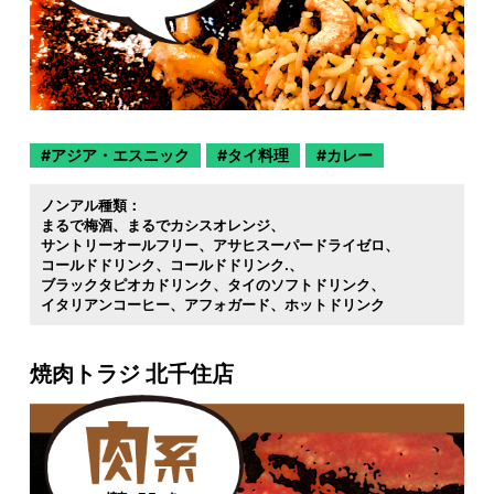
アジア・エスニック
タイ料理
カレー
ノンアル種類：
まるで梅酒
まるでカシスオレンジ
サントリーオールフリー
アサヒスーパードライゼロ
コールドドリンク
コールドドリンク.
ブラックタピオカドリンク
タイのソフトドリンク
イタリアンコーヒー
アフォガード
ホットドリンク
焼肉トラジ 北千住店