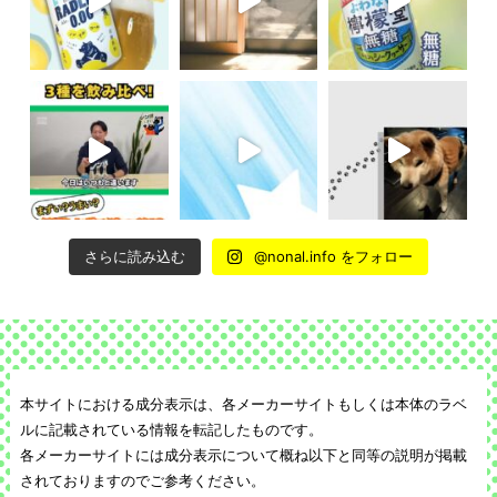
さらに読み込む
@nonal.info をフォロー
本サイトにおける成分表示は、各メーカーサイトもしくは本体のラベ
ルに記載されている情報を転記したものです。
各メーカーサイトには成分表示について概ね以下と同等の説明が掲載
されておりますのでご参考ください。