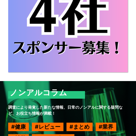
ノンアルコラム
調査により発覚した新たな情報、日常のノンアルに関する疑問な
ど、お役立ち情報が満載！
健康
レビュー
まとめ
業界