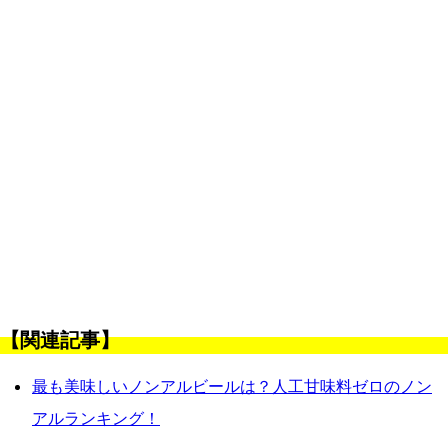
【関連記事】
最も美味しいノンアルビールは？人工甘味料ゼロのノン
アルランキング！