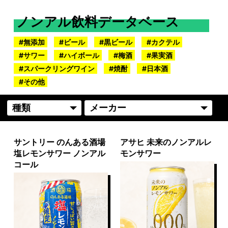
ノンアル飲料データベース
無添加
ビール
黒ビール
カクテル
サワー
ハイボール
梅酒
果実酒
スパークリングワイン
焼酎
日本酒
その他
サントリー のんある酒場
アサヒ 未来のノンアルレ
塩レモンサワー ノンアル
モンサワー
コール