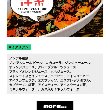
イタリアン
ノンアル種類：
ノン アルコール ビール
コカコーラ
ジンジャーエール
オレンジジュース
グレープフルーツジュース
ブラッドオレンジジュース
ももジュース
ストレートぶどうジュース
コーヒー
アイスコーヒー
アイスカフェラテ
エスプレッソ
エスプレッソ ダブル
カプチーノ
紅茶
アイスティー
アイスウーロン茶
ミネラルウォーター
ガス入りミネラルウォーター