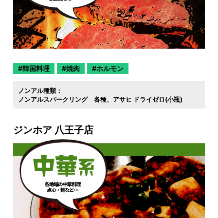
韓国料理
焼肉
ホルモン
ノンアル種類：
ノンアルスパークリング 各種
アサヒ ドライゼロ(小瓶)
ジンホア 八王子店