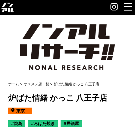
ホーム
オススメ店一覧
炉ばた情緒 かっこ 八王子店
炉ばた情緒 かっこ 八王子店
東京
焼鳥
ろばた焼き
居酒屋