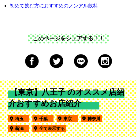
初めて飲む方におすすめのノンアル飲料
このページをシェアする！！
【東京】八王子 のオススメ店紹
介おすすめお店紹介
埼玉
千葉
東京
神奈川
新潟
全て表示する