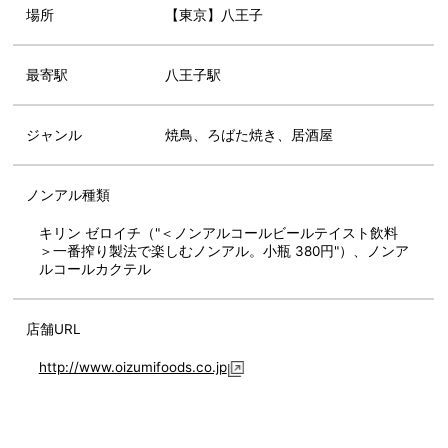
場所
【東京】八王子
最寄駅
八王子駅
ジャンル
焼鳥、ろばた焼き、居酒屋
ノンアル種類
キリン ゼロイチ（"＜ノンアルコールビールテイスト飲料
＞一番搾り製法で楽しむノンアル。小瓶 380円"）、ノンア
ルコールカクテル
店舗URL
http://www.oizumifoods.co.jp