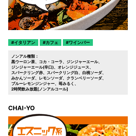
イタリアン
カフェ
ワインバー
ノンアル種類：
黒ウーロン茶
コカ・コーラ
ジンジャーエール
ジンジャーエール(辛口)
オレンジジュース
スパークリング赤
スパークリング白
白桃ソーダ
みかんソーダ
レモンソーダ
クランベリーソーダ
ブルーレモンジンジャー
苺みるく
2時間飲み放題[ノンアルコール]
CHAI-YO