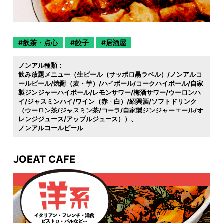
飲茶・点心
餃子
居酒屋
ノンアル種類：
飲み放題メニュー（生ビール（サッポロ黒ラベル）/ノンアルコ
ールビール/焼酎（麦・芋）/ハイボール/コークハイボール/自家
製ジンジャーハイボール/レモンサワー/梅酒サワー/ウーロンハ
イ/ジャスミンハイ/ワイン（赤・白）/紹興酒/ソフトドリンク
（ウーロン茶/ジャスミン茶/コーラ/自家製ジンジャーエール/オ
レンジジュース/アップルジュース））
ノンアルコールビール
JOEAT CAFE