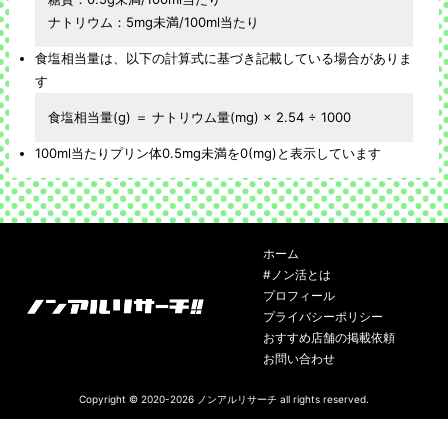
ナトリウム：5mg未満/100ml当たり
食塩相当量は、以下の計算式に基づき記載している場合がありま
す
食塩相当量(g) ＝ ナトリウム量(mg) × 2.54 ÷ 1000
100ml当たりプリン体0.5mg未満を0(mg)と表示しています
ホーム
#ノン活とは
プロフィール
プライバシーポリシー
おすすめ店舗の掲載依頼
お問い合わせ
Copyright © 2020-2026
ノンアルリサーチ
all rights reserved.