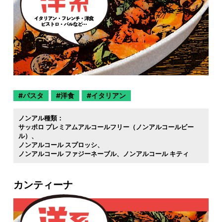
パスタ
洋食
イタリアン
ノンアル種類：
サッポロ プレミアムアルコールフリー（ノンアルコールビー
ル）
ノンアルコール スプロッシ
ノンアルコール ファジーネーブル
ノンアルコール キティ
カンティーナ