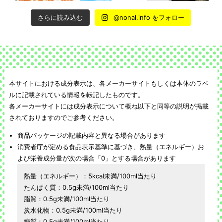
さらに読み込む
@nonal.info をフォロー
本サイトにおける成分表示は、各メーカーサイトもしくは本体のラベ
ルに記載されている情報を転記したものです。
各メーカーサイトには成分表示について概ね以下と同等の説明が掲載
されておりますのでご参考ください。
商品パッケージの記載内容と異なる場合があります
消費者庁が定める食品表示基準に基づき、熱量（エネルギー）お
よび栄養成分量が次の場合「0」とする場合があります
熱量（エネルギー）：5kcal未満/100ml当たり
たんぱく質：0.5g未満/100ml当たり
脂質：0.5g未満/100ml当たり
炭水化物：0.5g未満/100ml当たり
糖質：0.5g未満/100ml当たり