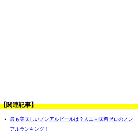
【関連記事】
最も美味しいノンアルビールは？人工甘味料ゼロのノン
アルランキング！