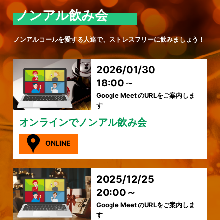
ノンアル飲み会
ノンアルコールを愛する人達で、ストレスフリーに飲みましょう！
2026/01/30
18:00～
Google Meet のURLをご案内しま
す
オンラインでノンアル飲み会
ONLINE
2025/12/25
20:00～
Google Meet のURLをご案内しま
す