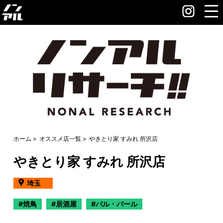
ホーム
オススメ店一覧
やきとり家 すみれ 所沢店
やきとり家 すみれ 所沢店
埼玉
焼鳥
居酒屋
バル・バール