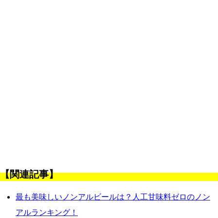
【関連記事】
最も美味しいノンアルビールは？人工甘味料ゼロのノン
アルランキング！