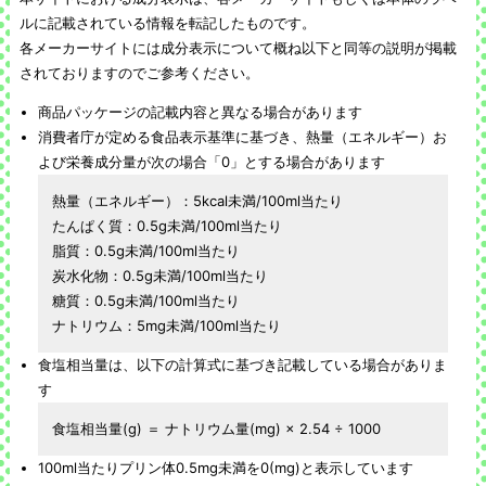
ルに記載されている情報を転記したものです。
各メーカーサイトには成分表示について概ね以下と同等の説明が掲載
されておりますのでご参考ください。
商品パッケージの記載内容と異なる場合があります
消費者庁が定める食品表示基準に基づき、熱量（エネルギー）お
よび栄養成分量が次の場合「0」とする場合があります
熱量（エネルギー）：5kcal未満/100ml当たり
たんぱく質：0.5g未満/100ml当たり
脂質：0.5g未満/100ml当たり
炭水化物：0.5g未満/100ml当たり
糖質：0.5g未満/100ml当たり
ナトリウム：5mg未満/100ml当たり
食塩相当量は、以下の計算式に基づき記載している場合がありま
す
食塩相当量(g) ＝ ナトリウム量(mg) × 2.54 ÷ 1000
100ml当たりプリン体0.5mg未満を0(mg)と表示しています