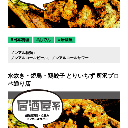
日本料理
おでん
居酒屋
ノンアル種類：
ノンアルコールビール
ノンアルコールサワー
水炊き・焼鳥・鶏餃子 とりいちず 所沢プロ
ペ通り店