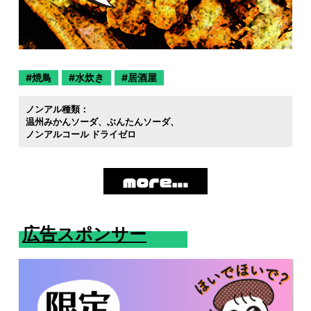
焼鳥
水炊き
居酒屋
ノンアル種類：
温州みかんソーダ
ぶんたんソーダ
ノンアルコール ドライゼロ
広告スポンサー