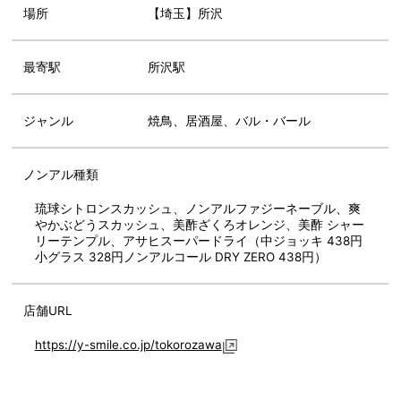
場所
【埼玉】所沢
最寄駅
所沢駅
ジャンル
焼鳥、居酒屋、バル・バール
ノンアル種類
琉球シトロンスカッシュ、ノンアルファジーネーブル、爽
やかぶどうスカッシュ、美酢ざくろオレンジ、美酢 シャー
リーテンプル、アサヒスーパードライ（中ジョッキ 438円
小グラス 328円ノンアルコール DRY ZERO 438円）
店舗URL
https://y-smile.co.jp/tokorozawa