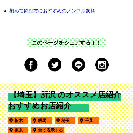
初めて飲む方におすすめのノンアル飲料
このページをシェアする！！
【埼玉】所沢 のオススメ店紹介
おすすめお店紹介
栃木
群馬
埼玉
千葉
東京
全て表示する