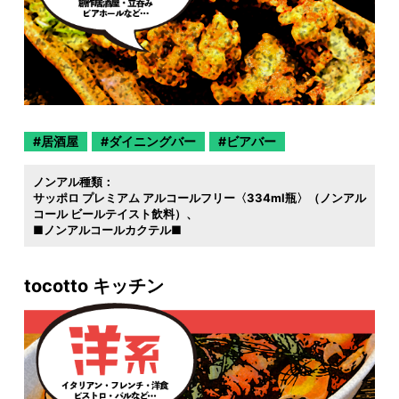
居酒屋
ダイニングバー
ビアバー
ノンアル種類：
サッポロ プレミアム アルコールフリー〈334ml瓶〉（ノンアル
コール ビールテイスト飲料）
■ノンアルコールカクテル■
tocotto キッチン