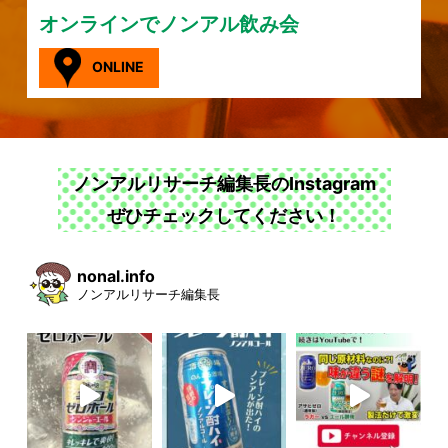
オンラインでノンアル飲み会
ONLINE
ノンアルリサーチ編集長のInstagram
ぜひチェックしてください！
nonal.info
ノンアルリサーチ編集長