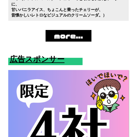
に
甘いバニラアイス
ちょこんと乗ったチェリーが
昔懐かしいレトロなビジュアルのクリームソーダ。）
広告スポンサー