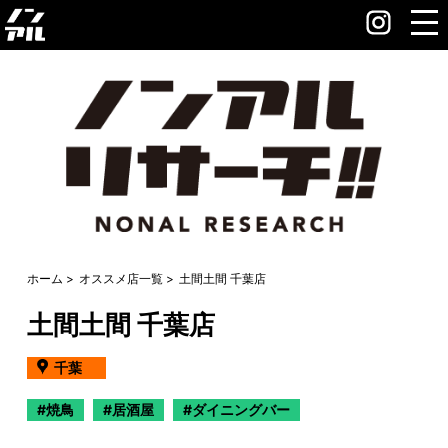
ホーム
オススメ店一覧
土間土間 千葉店
土間土間 千葉店
千葉
焼鳥
居酒屋
ダイニングバー