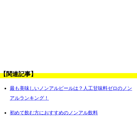
【関連記事】
最も美味しいノンアルビールは？人工甘味料ゼロのノン
アルランキング！
初めて飲む方におすすめのノンアル飲料