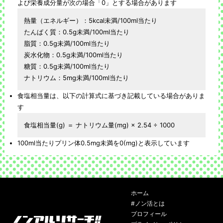
よび栄養成分量が次の場合「0」とする場合があります
熱量（エネルギー）：5kcal未満/100ml当たり
たんぱく質：0.5g未満/100ml当たり
脂質：0.5g未満/100ml当たり
炭水化物：0.5g未満/100ml当たり
糖質：0.5g未満/100ml当たり
ナトリウム：5mg未満/100ml当たり
食塩相当量は、以下の計算式に基づき記載している場合がありま
す
食塩相当量(g) ＝ ナトリウム量(mg) × 2.54 ÷ 1000
100ml当たりプリン体0.5mg未満を0(mg)と表示しています
ホーム
#ノン活とは
プロフィール