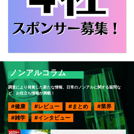
ノンアルコラム
調査により発覚した新たな情報、日常のノンアルに関する疑問な
ど、お役立ち情報が満載！
健康
レビュー
まとめ
業界
雑学
インタビュー