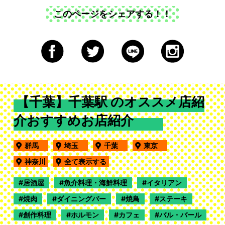
このページをシェアする！！
【千葉】千葉駅 のオススメ店紹
介おすすめお店紹介
群馬
埼玉
千葉
東京
神奈川
全て表示する
居酒屋
魚介料理・海鮮料理
イタリアン
焼肉
ダイニングバー
焼鳥
ステーキ
創作料理
ホルモン
カフェ
バル・バール