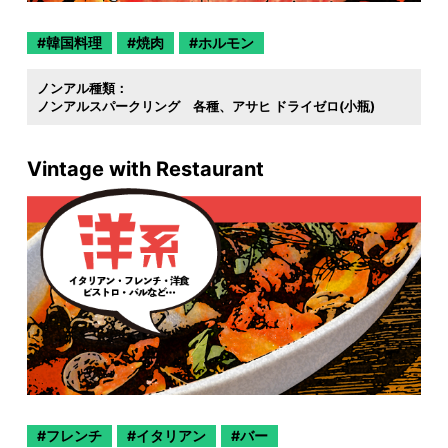
韓国料理
焼肉
ホルモン
ノンアル種類：
ノンアルスパークリング 各種
アサヒ ドライゼロ(小瓶)
Vintage with Restaurant
フレンチ
イタリアン
バー