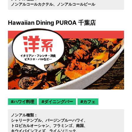
ノンアルコールカクテル
ノンアルコールビール
Hawaiian Dining PUROA 千葉店
ハワイ料理
ダイニングバー
カフェ
ノンアル種類：
シャリーテンプル
バージンブルーハワイ
トロピカルオーシャン
フラミンゴ
南国
キウイパインフィズ
ライムソニック