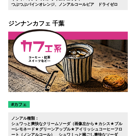
つぶつぶパインオレンジ
ノンアルコールビア ドライゼロ
ジンナンカフェ 千葉
カフェ
ノンアル種類：
シュワっと爽快なクリームソーダ（画像左から★カシス★ブル
ーレモネード★グリーンアップル★アイリッシュコーヒーフロ
ート（ノンアルコール） シュワ！っと喉ごし爽快なソーダ