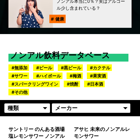
ノンアル本当に0％？実はアルコー
ル少し含まれている？
健康
ノンアル飲料データベース
無添加
ビール
黒ビール
カクテル
サワー
ハイボール
梅酒
果実酒
スパークリングワイン
焼酎
日本酒
その他
サントリー のんある酒場
アサヒ 未来のノンアルレ
塩レモンサワー ノンアル
モンサワー