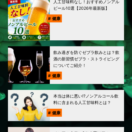
人工甘味料なし！おすすめノンアル
ビール10選【2026年最新版】
健康
飲み過ぎを防ぐゼブラ飲みとは？飲
酒の新習慣ゼブラ・ストライピング
についてご紹介！
健康
本当は体に悪い!?ノンアルコール飲
料に含まれる人工甘味料とは？
健康