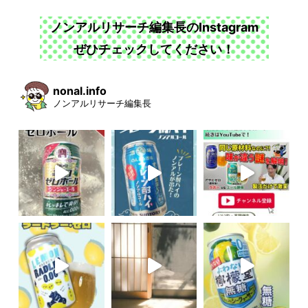
ノンアルリサーチ編集長のInstagram
ぜひチェックしてください！
nonal.info
ノンアルリサーチ編集長