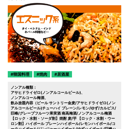
韓国料理
焼肉
居酒屋
ノンアル種類：
アサヒドライゼロ(ノンアルコールビール)
ノンアルコール梅酒
飲み放題内容（ビール サントリー金麦/アサヒドライゼロ(ノン
アルコールビール)チューハイ プレーン/レモン/ゆず/カルピス/
巨峰/グレープフルーツ果実酒 南高梅酒/ノンアルコール梅酒
【ロック・水割・ソーダ割】焼酎 麦/芋 【ロック・水割・ウー
ロン割】ハイボール プレーンハイボール/レモンハイボール/コ
ークハイボール/ジンジャーハイボール/ゆずハイボール/巨峰ハ