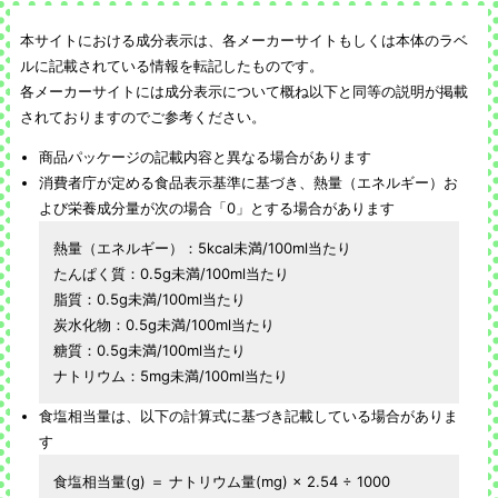
本サイトにおける成分表示は、各メーカーサイトもしくは本体のラベ
ルに記載されている情報を転記したものです。
各メーカーサイトには成分表示について概ね以下と同等の説明が掲載
されておりますのでご参考ください。
商品パッケージの記載内容と異なる場合があります
消費者庁が定める食品表示基準に基づき、熱量（エネルギー）お
よび栄養成分量が次の場合「0」とする場合があります
熱量（エネルギー）：5kcal未満/100ml当たり
たんぱく質：0.5g未満/100ml当たり
脂質：0.5g未満/100ml当たり
炭水化物：0.5g未満/100ml当たり
糖質：0.5g未満/100ml当たり
ナトリウム：5mg未満/100ml当たり
食塩相当量は、以下の計算式に基づき記載している場合がありま
す
食塩相当量(g) ＝ ナトリウム量(mg) × 2.54 ÷ 1000