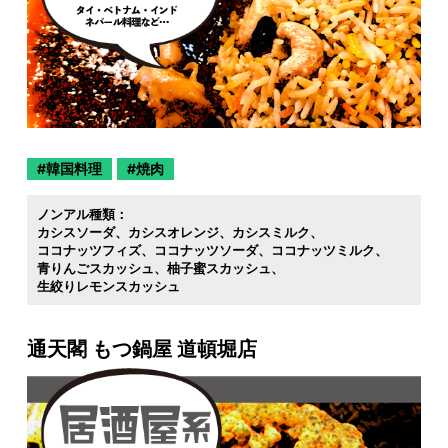
韓国料理
焼肉
ノンアル種類：
カシスソーダ
カシスオレンジ
カシスミルク
ココナッツフィズ
ココナッツソーダ
ココナッツミルク
青りんごスカッシュ
柚子蜜スカッシュ
生絞りレモンスカッシュ
通天閣 もつ鍋屋 道頓堀店