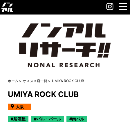
ホーム
オススメ店一覧
UMIYA ROCK CLUB
UMIYA ROCK CLUB
大阪
居酒屋
バル・バール
肉バル