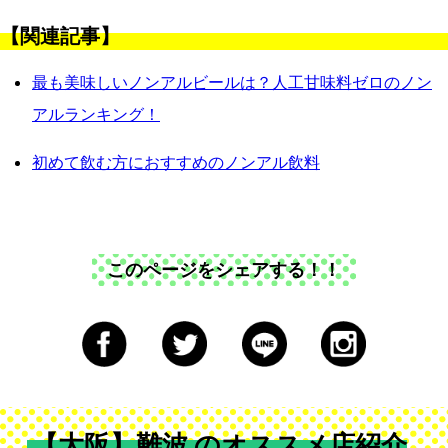
【関連記事】
最も美味しいノンアルビールは？人工甘味料ゼロのノン
アルランキング！
初めて飲む方におすすめのノンアル飲料
このページをシェアする！！
【大阪】難波 のオススメ店紹介