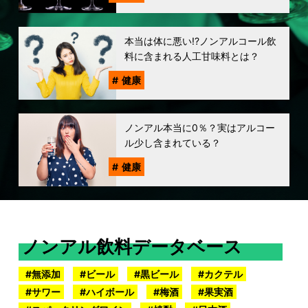
本当は体に悪い!?ノンアルコール飲
料に含まれる人工甘味料とは？
健康
ノンアル本当に0％？実はアルコー
ル少し含まれている？
健康
ノンアル飲料データベース
無添加
ビール
黒ビール
カクテル
サワー
ハイボール
梅酒
果実酒