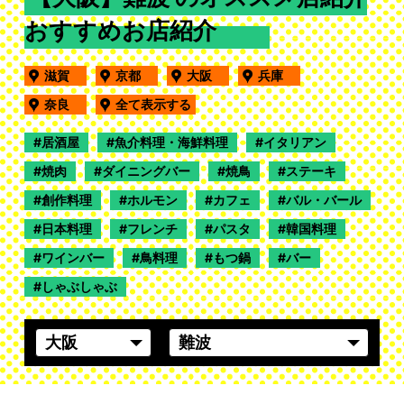
おすすめお店紹介
滋賀
京都
大阪
兵庫
奈良
全て表示する
居酒屋
魚介料理・海鮮料理
イタリアン
焼肉
ダイニングバー
焼鳥
ステーキ
創作料理
ホルモン
カフェ
バル・バール
日本料理
フレンチ
パスタ
韓国料理
ワインバー
鳥料理
もつ鍋
バー
しゃぶしゃぶ