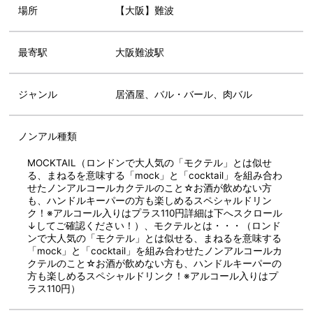
場所
【大阪】難波
最寄駅
大阪難波駅
ジャンル
居酒屋、バル・バール、肉バル
ノンアル種類
MOCKTAIL（ロンドンで大人気の「モクテル」とは似せ
る、まねるを意味する「mock」と「cocktail」を組み合わ
せたノンアルコールカクテルのこと☆お酒が飲めない方
も、ハンドルキーパーの方も楽しめるスペシャルドリン
ク！※アルコール入りはプラス110円詳細は下へスクロール
↓してご確認ください！）、モクテルとは・・・（ロンド
ンで大人気の「モクテル」とは似せる、まねるを意味する
「mock」と「cocktail」を組み合わせたノンアルコールカ
クテルのこと☆お酒が飲めない方も、ハンドルキーパーの
方も楽しめるスペシャルドリンク！※アルコール入りはプ
ラス110円）