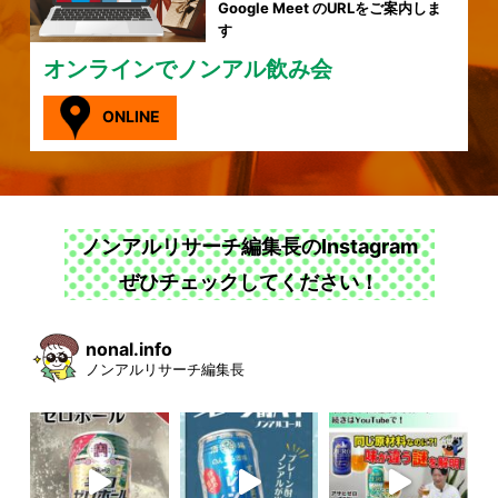
Google Meet のURLをご案内しま
す
オンラインでノンアル飲み会
ONLINE
ノンアルリサーチ編集長のInstagram
ぜひチェックしてください！
nonal.info
ノンアルリサーチ編集長