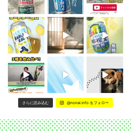
さらに読み込む
@nonal.info をフォロー