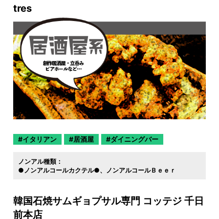
tres
イタリアン
居酒屋
ダイニングバー
ノンアル種類：
●ノンアルコールカクテル●
ノンアルコールＢｅｅｒ
韓国石焼サムギョプサル専門 コッテジ 千日
前本店