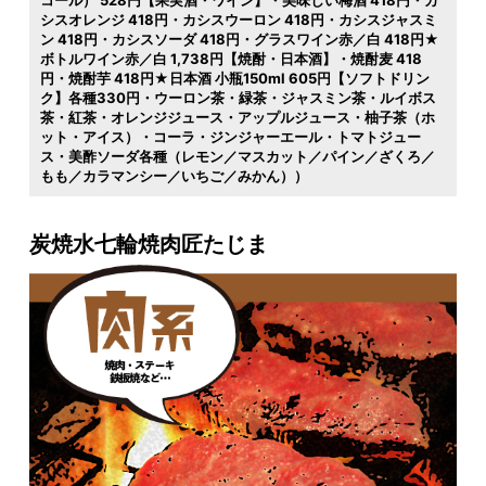
シスオレンジ 418円・カシスウーロン 418円・カシスジャスミ
ン 418円・カシスソーダ 418円・グラスワイン赤／白 418円★
ボトルワイン赤／白 1,738円【焼酎・日本酒】・焼酎麦 418
円・焼酎芋 418円★日本酒 小瓶150ml 605円【ソフトドリン
ク】各種330円・ウーロン茶・緑茶・ジャスミン茶・ルイボス
茶・紅茶・オレンジジュース・アップルジュース・柚子茶（ホ
ット・アイス）・コーラ・ジンジャーエール・トマトジュー
ス・美酢ソーダ各種（レモン／マスカット／パイン／ざくろ／
もも／カラマンシー／いちご／みかん））
炭焼水七輪焼肉匠たじま