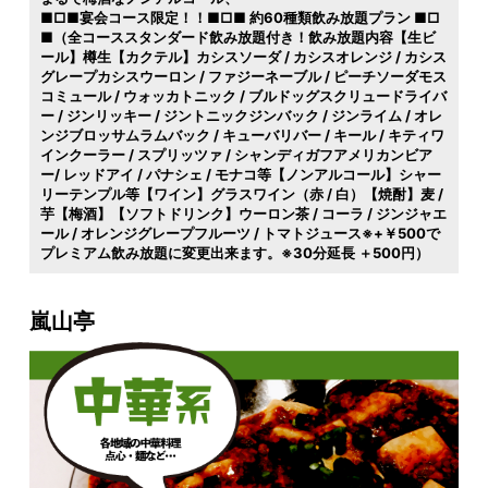
■□■宴会コース限定！！■□■ 約60種類飲み放題プラン ■□
■（全コーススタンダード飲み放題付き！飲み放題内容【生ビ
ール】樽生【カクテル】カシスソーダ / カシスオレンジ / カシス
グレープカシスウーロン / ファジーネーブル / ピーチソーダモス
コミュール / ウォッカトニック / ブルドッグスクリュードライバ
ー / ジンリッキー / ジントニックジンバック / ジンライム / オレ
ンジブロッサムラムバック / キューバリバー / キール / キティワ
インクーラー / スプリッツァ / シャンディガフアメリカンビア
ー/ レッドアイ / パナシェ / モナコ等【ノンアルコール】シャー
リーテンプル等【ワイン】グラスワイン（赤 / 白）【焼酎】麦 /
芋【梅酒】【ソフトドリンク】ウーロン茶 / コーラ / ジンジャエ
ール / オレンジグレープフルーツ / トマトジュース※+￥500で
プレミアム飲み放題に変更出来ます。※30分延長 ＋500円）
嵐山亭