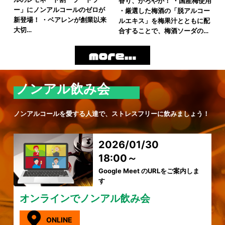
香り、かろやか！ ・国産梅使用
ー」にノンアルコールのゼロが
・厳選した梅酒の「脱アルコー
新登場！ ・ベアレンが創業以来
ルエキス」を梅果汁とともに配
大切…
合することで、梅酒ソーダの…
ノンアル飲み会
ノンアルコールを愛する人達で、ストレスフリーに飲みましょう！
2026/01/30
18:00～
Google Meet のURLをご案内しま
す
オンラインでノンアル飲み会
ONLINE