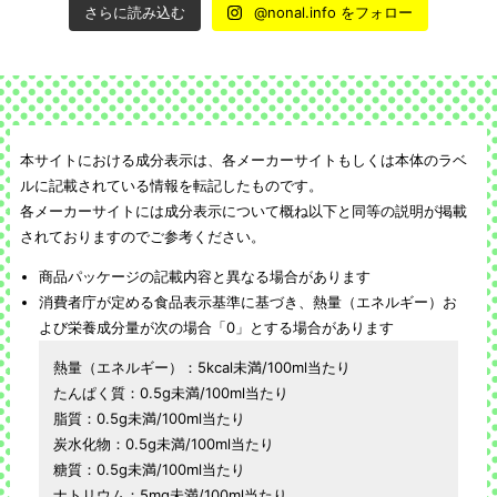
さらに読み込む
@nonal.info をフォロー
本サイトにおける成分表示は、各メーカーサイトもしくは本体のラベ
ルに記載されている情報を転記したものです。
各メーカーサイトには成分表示について概ね以下と同等の説明が掲載
されておりますのでご参考ください。
商品パッケージの記載内容と異なる場合があります
消費者庁が定める食品表示基準に基づき、熱量（エネルギー）お
よび栄養成分量が次の場合「0」とする場合があります
熱量（エネルギー）：5kcal未満/100ml当たり
たんぱく質：0.5g未満/100ml当たり
脂質：0.5g未満/100ml当たり
炭水化物：0.5g未満/100ml当たり
糖質：0.5g未満/100ml当たり
ナトリウム：5mg未満/100ml当たり