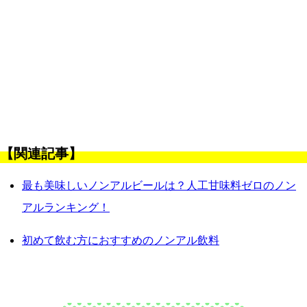
【関連記事】
最も美味しいノンアルビールは？人工甘味料ゼロのノン
アルランキング！
初めて飲む方におすすめのノンアル飲料