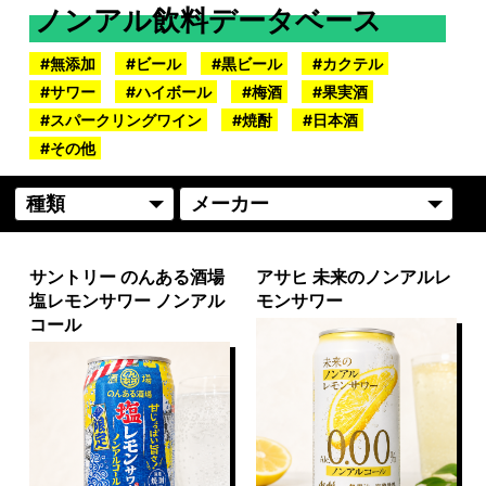
ノンアル飲料データベース
無添加
ビール
黒ビール
カクテル
サワー
ハイボール
梅酒
果実酒
スパークリングワイン
焼酎
日本酒
その他
サントリー のんある酒場
アサヒ 未来のノンアルレ
塩レモンサワー ノンアル
モンサワー
コール