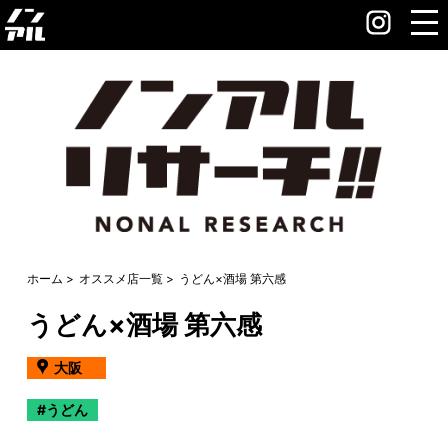
ホーム
オススメ店一覧
うどん×酒場 第六感
うどん×酒場 第六感
大阪
うどん