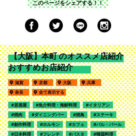
このページをシェアする！！
【大阪】本町 のオススメ店紹介
おすすめお店紹介
滋賀
京都
大阪
兵庫
奈良
全て表示する
居酒屋
魚介料理・海鮮料理
イタリアン
焼肉
ダイニングバー
焼鳥
ステーキ
創作料理
ホルモン
カフェ
バル・バール
日本料理
フレンチ
パスタ
韓国料理