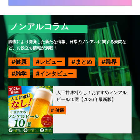
ノンアルコラム
調査により発覚した新たな情報、日常のノンアルに関する疑問な
ど、お役立ち情報が満載！
健康
レビュー
まとめ
業界
雑学
インタビュー
人工甘味料なし！おすすめノンアル
ビール10選【2026年最新版】
健康