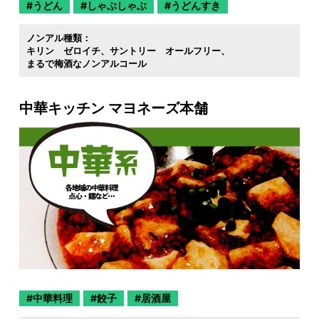
うどん
しゃぶしゃぶ
うどんすき
ノンアル種類：
キリン ゼロイチ
サントリー オールフリー
まるで梅酒なノンアルコール
中華キッチン マヨネーズ本舗
中華料理
餃子
居酒屋