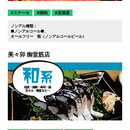
ステーキ
焼肉
居酒屋
ノンアル種類：
■ノンアルコール■
オールフリー 瓶（ノンアルコールビール）
美々卯 御堂筋店