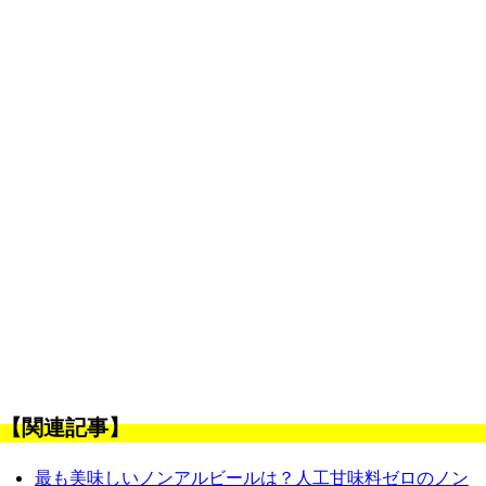
【関連記事】
最も美味しいノンアルビールは？人工甘味料ゼロのノン