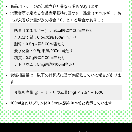
商品パッケージの記載内容と異なる場合があります
消費者庁が定める食品表示基準に基づき、熱量（エネルギー）お
よび栄養成分量が次の場合「0」とする場合があります
熱量（エネルギー）：5kcal未満/100ml当たり
たんぱく質：0.5g未満/100ml当たり
脂質：0.5g未満/100ml当たり
炭水化物：0.5g未満/100ml当たり
糖質：0.5g未満/100ml当たり
ナトリウム：5mg未満/100ml当たり
食塩相当量は、以下の計算式に基づき記載している場合がありま
す
食塩相当量(g) ＝ ナトリウム量(mg) × 2.54 ÷ 1000
100ml当たりプリン体0.5mg未満を0(mg)と表示しています