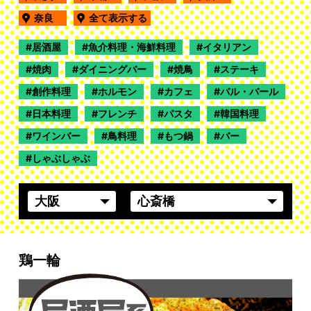
奈良
全て表示する
居酒屋
魚介料理・海鮮料理
イタリアン
焼肉
ダイニングバー
焼鳥
ステーキ
創作料理
ホルモン
カフェ
バル・バール
日本料理
フレンチ
パスタ
韓国料理
ワインバー
鳥料理
もつ鍋
バー
しゃぶしゃぶ
鶏一輪