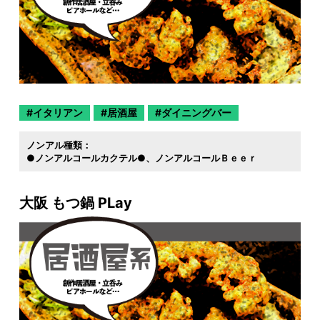
イタリアン
居酒屋
ダイニングバー
ノンアル種類：
●ノンアルコールカクテル●
ノンアルコールＢｅｅｒ
大阪 もつ鍋 PLay