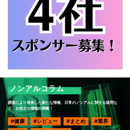
ノンアルコラム
調査により発覚した新たな情報、日常のノンアルに関する疑問な
ど、お役立ち情報が満載！
健康
レビュー
まとめ
業界