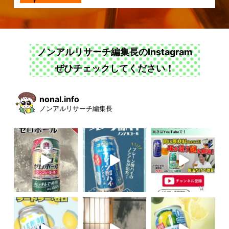
ノンアルリサーチ編集長のInstagram
ぜひチェックしてください！
nonal.info
ノンアルリサーチ編集長