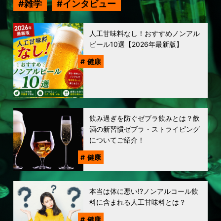
雑学
インタビュー
人工甘味料なし！おすすめノンアル
ビール10選【2026年最新版】
健康
飲み過ぎを防ぐゼブラ飲みとは？飲
酒の新習慣ゼブラ・ストライピング
についてご紹介！
健康
本当は体に悪い!?ノンアルコール飲
料に含まれる人工甘味料とは？
健康