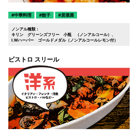
中華料理
餃子
居酒屋
ノンアル種類：
キリン グリーンズフリー 小瓶 （ノンアルコール）
I.Wハーパー ゴールドメダル（ノンアルコールレモン付）
ビストロ スリール