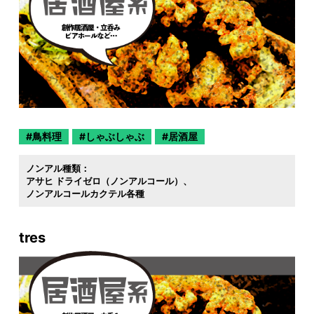
鳥料理
しゃぶしゃぶ
居酒屋
ノンアル種類：
アサヒ ドライゼロ（ノンアルコール）
ノンアルコールカクテル各種
tres