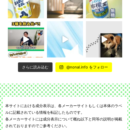
さらに読み込む
@nonal.info をフォロー
本サイトにおける成分表示は、各メーカーサイトもしくは本体のラベ
ルに記載されている情報を転記したものです。
各メーカーサイトには成分表示について概ね以下と同等の説明が掲載
されておりますのでご参考ください。