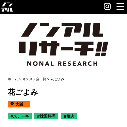
ホーム
オススメ店一覧
花ごよみ
花ごよみ
大阪
ステーキ
韓国料理
焼肉