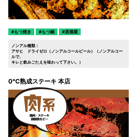
もつ焼き
もつ鍋
居酒屋
ノンアル種類：
アサヒ ドライゼロ（ノンアルコールビール）（ノンアルコー
ルで
キレと飲みごたえを味わって下さい。）
0℃熟成ステーキ 本店