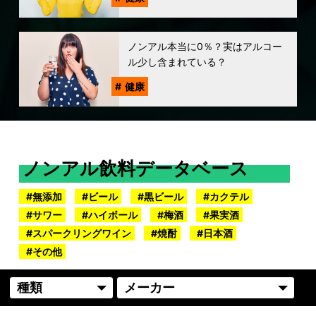
ノンアル本当に0％？実はアルコー
ル少し含まれている？
健康
ノンアル飲料データベース
無添加
ビール
黒ビール
カクテル
サワー
ハイボール
梅酒
果実酒
スパークリングワイン
焼酎
日本酒
その他