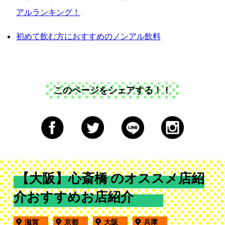
アルランキング！
初めて飲む方におすすめのノンアル飲料
このページをシェアする！！
【大阪】心斎橋 のオススメ店紹
介おすすめお店紹介
滋賀
京都
大阪
兵庫