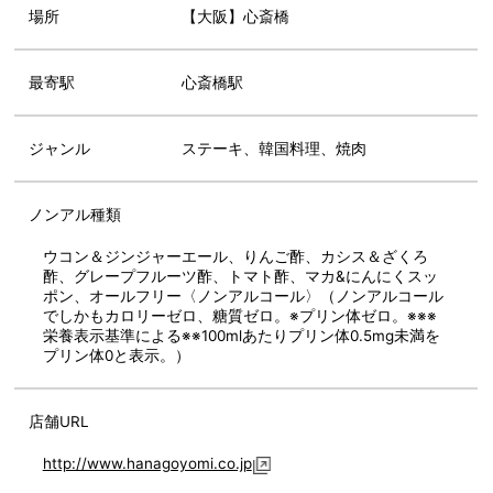
場所
【大阪】心斎橋
最寄駅
心斎橋駅
ジャンル
ステーキ、韓国料理、焼肉
ノンアル種類
ウコン＆ジンジャーエール、りんご酢、カシス＆ざくろ
酢、グレープフルーツ酢、トマト酢、マカ&にんにくスッ
ポン、オールフリー〈ノンアルコール〉（ノンアルコール
でしかもカロリーゼロ、糖質ゼロ。※プリン体ゼロ。※※※
栄養表示基準による※※100mlあたりプリン体0.5mg未満を
プリン体0と表示。）
店舗URL
http://www.hanagoyomi.co.jp