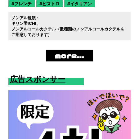
フレンチ
ビストロ
イタリアン
ノンアル種類：
キリン零ICHI
ノンアルコールカクテル（数種類のノンアルコールカクテルを
ご用意しております）
広告スポンサー