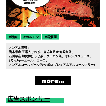
焼肉
ホルモン
居酒屋
ノンアル種類：
熊本県産 玉露入りお茶
鹿児島県産 知覧紅茶
石川県産 加賀棒ほうじ茶
ウーロン茶
オレンジジュース
ジンジャーエール
コーラ
ノンアルコールビール(サッポロ プレミアムアルコールフリー)
広告スポンサー