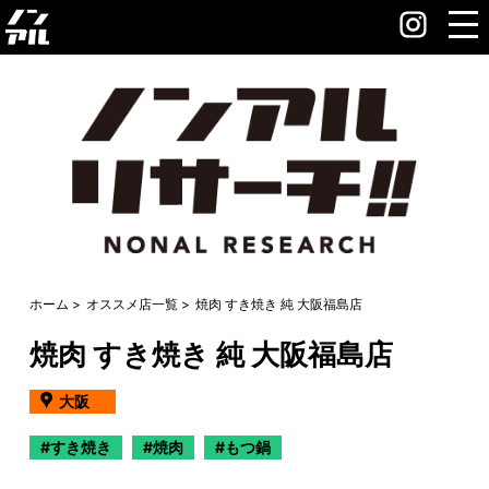
ホーム
オススメ店一覧
焼肉 すき焼き 純 大阪福島店
焼肉 すき焼き 純 大阪福島店
大阪
すき焼き
焼肉
もつ鍋