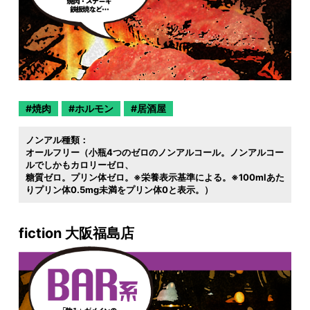
焼肉
ホルモン
居酒屋
ノンアル種類：
オールフリー（小瓶4つのゼロのノンアルコール。ノンアルコー
ルでしかもカロリーゼロ
糖質ゼロ。プリン体ゼロ。※栄養表示基準による。※100mlあた
りプリン体0.5mg未満をプリン体0と表示。）
fiction 大阪福島店