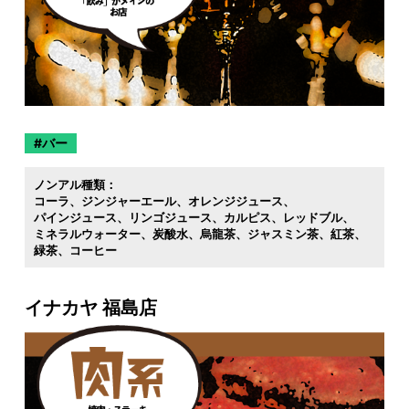
バー
ノンアル種類：
コーラ
ジンジャーエール
オレンジジュース
パインジュース
リンゴジュース
カルピス
レッドブル
ミネラルウォーター
炭酸水
烏龍茶
ジャスミン茶
紅茶
緑茶
コーヒー
イナカヤ 福島店