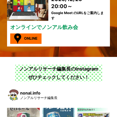
20:00～
Google Meet のURLをご案内しま
す
オンラインでノンアル飲み会
ONLINE
ノンアルリサーチ編集長のInstagram
ぜひチェックしてください！
nonal.info
ノンアルリサーチ編集長