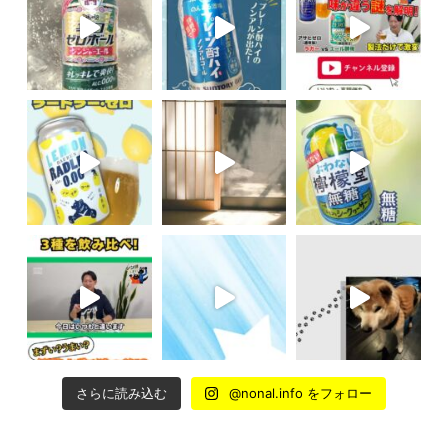
さらに読み込む
@nonal.info をフォロー