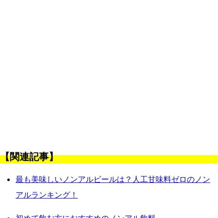
【関連記事】
最も美味しいノンアルビールは？人工甘味料ゼロのノン
アルランキング！