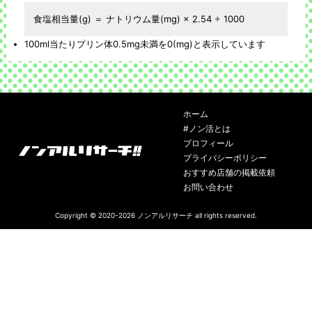
食塩相当量(g) ＝ ナトリウム量(mg) × 2.54 ÷ 1000
100ml当たりプリン体0.5mg未満を0(mg)と表示しています
ホーム
#ノン活とは
プロフィール
プライバシーポリシー
おすすめ店舗の掲載依頼
お問い合わせ
Copyright © 2020-2026
ノンアルリサーチ
all rights reserved.