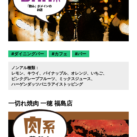
ダイニングバー
カフェ
バー
ノンアル種類：
レモン
キウイ
パイナップル
オレンジ
いちご
ピンクグレープフルーツ
ミックスジュース
ハーゲンダッツバニラアイストッピング
一切れ焼肉 一穂 福島店