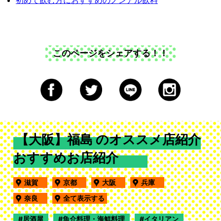
初めて飲む方におすすめのノンアル飲料
このページをシェアする！！
【大阪】福島 のオススメ店紹介
おすすめお店紹介
滋賀
京都
大阪
兵庫
奈良
全て表示する
居酒屋
魚介料理・海鮮料理
イタリアン