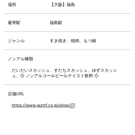
場所
【大阪】福島
最寄駅
福島駅
ジャンル
すき焼き、焼肉、もつ鍋
ノンアル種類
だいだいスカッシュ、すだちスカッシュ、ゆずスカッシ
ュ、◇ ノンアルコールビールテイスト飲料 ◇
店舗URL
https://www.jazmf.co.jp/shop/