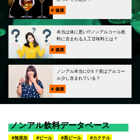
健康
本当は体に悪い!?ノンアルコール飲
料に含まれる人工甘味料とは？
健康
ノンアル本当に0％？実はアルコー
ル少し含まれている？
健康
ノンアル飲料データベース
無添加
ビール
黒ビール
カクテル