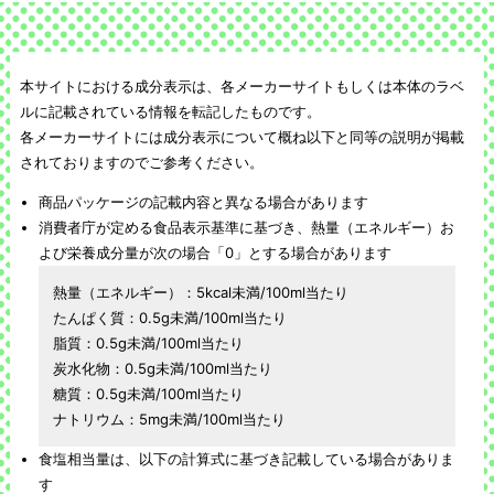
本サイトにおける成分表示は、各メーカーサイトもしくは本体のラベ
ルに記載されている情報を転記したものです。
各メーカーサイトには成分表示について概ね以下と同等の説明が掲載
されておりますのでご参考ください。
商品パッケージの記載内容と異なる場合があります
消費者庁が定める食品表示基準に基づき、熱量（エネルギー）お
よび栄養成分量が次の場合「0」とする場合があります
熱量（エネルギー）：5kcal未満/100ml当たり
たんぱく質：0.5g未満/100ml当たり
脂質：0.5g未満/100ml当たり
炭水化物：0.5g未満/100ml当たり
糖質：0.5g未満/100ml当たり
ナトリウム：5mg未満/100ml当たり
食塩相当量は、以下の計算式に基づき記載している場合がありま
す