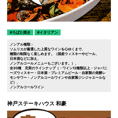
ろばた焼き
イタリアン
ノンアル種類：
ソムリエが厳選した上質なワインを心ゆくまで
種類の制限なく楽しめます。（国産ウィスキーやビール
日本酒などに加え
ノンアルコールメニューもございます。）
全30種 充実のラインナップ（・ワイン12種類以上・ジャパニ
ーズウィスキー・日本酒・プレミアムビール・自家製の発酵レ
モンサワー・ノンアルコールワインや自家製ジンジャエールな
ど）
ノンアルコールワイン
神戸ステーキハウス 和豪