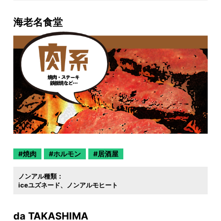
海老名食堂
焼肉
ホルモン
居酒屋
ノンアル種類：
iceユズネード
ノンアルモヒート
da TAKASHIMA