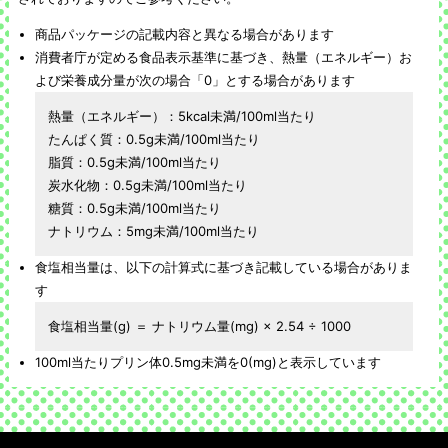
商品パッケージの記載内容と異なる場合があります
消費者庁が定める食品表示基準に基づき、熱量（エネルギー）お
よび栄養成分量が次の場合「0」とする場合があります
熱量（エネルギー）：5kcal未満/100ml当たり
たんぱく質：0.5g未満/100ml当たり
脂質：0.5g未満/100ml当たり
炭水化物：0.5g未満/100ml当たり
糖質：0.5g未満/100ml当たり
ナトリウム：5mg未満/100ml当たり
食塩相当量は、以下の計算式に基づき記載している場合がありま
す
食塩相当量(g) ＝ ナトリウム量(mg) × 2.54 ÷ 1000
100ml当たりプリン体0.5mg未満を0(mg)と表示しています