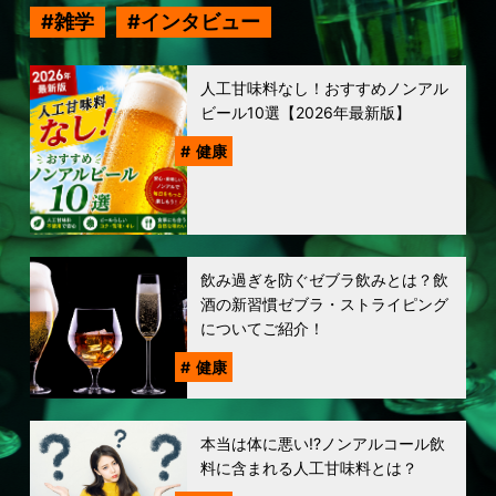
雑学
インタビュー
人工甘味料なし！おすすめノンアル
ビール10選【2026年最新版】
健康
飲み過ぎを防ぐゼブラ飲みとは？飲
酒の新習慣ゼブラ・ストライピング
についてご紹介！
健康
本当は体に悪い!?ノンアルコール飲
料に含まれる人工甘味料とは？