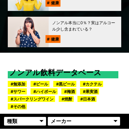
健康
ノンアル本当に0％？実はアルコー
ル少し含まれている？
健康
ノンアル飲料データベース
無添加
ビール
黒ビール
カクテル
サワー
ハイボール
梅酒
果実酒
スパークリングワイン
焼酎
日本酒
その他