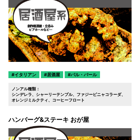
イタリアン
居酒屋
バル・バール
ノンアル種類：
シンデレラ
シャーリーテンプル
ファジーピニャコラーダ
オレンジミルクティ
コーヒーフロート
ハンバーグ&ステーキ おが屋