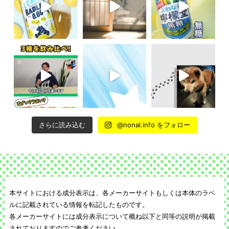
さらに読み込む
@nonal.info をフォロー
本サイトにおける成分表示は、各メーカーサイトもしくは本体のラベ
ルに記載されている情報を転記したものです。
各メーカーサイトには成分表示について概ね以下と同等の説明が掲載
されておりますのでご参考ください。