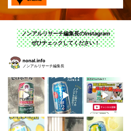
ノンアルリサーチ編集長のInstagram
ぜひチェックしてください！
nonal.info
ノンアルリサーチ編集長