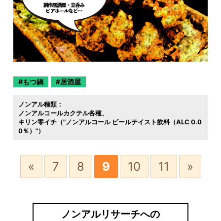
もつ鍋
居酒屋
ノンアル種類：
ノンアルコールカクテル各種
キリン零イチ（"ノンアルコール ビールテイスト飲料（ALC 0.0
0％）"）
«
7
8
9
10
11
»
ノンアルリサーチへの