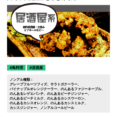
鳥料理
居酒屋
ノンアル種類：
グレープフルーツフィズ
サラトガクーラー
パイナップルオレンジクーラー
のんあるファジーネーブル
のんあるレゲエパンチ
のんあるピーチジンジャー
のんあるピーチミルク
のんあるカシスウーロン
のんあるカシスオレンジ
のんあるカシスミルク
カシスジンジャー
ノンアルコールビール