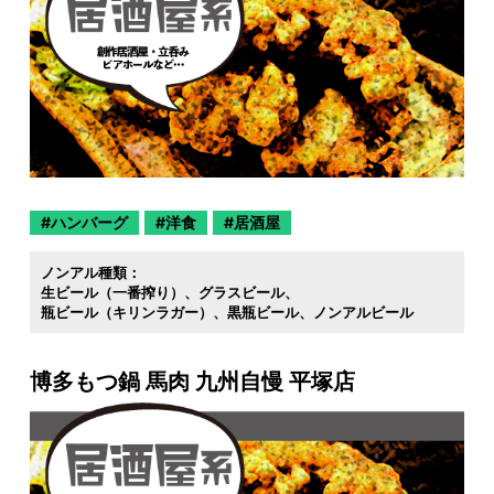
ハンバーグ
洋食
居酒屋
ノンアル種類：
生ビール（一番搾り）
グラスビール
瓶ビール（キリンラガー）
黒瓶ビール
ノンアルビール
博多もつ鍋 馬肉 九州自慢 平塚店