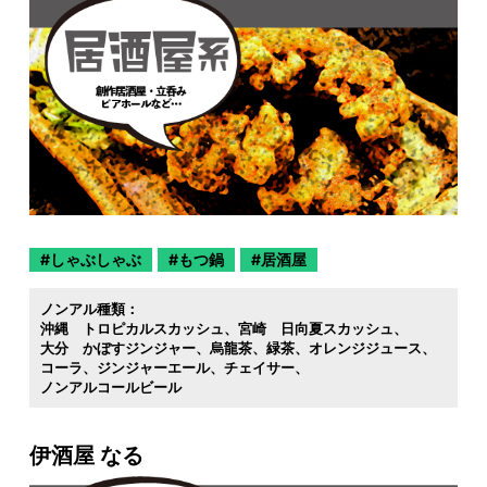
しゃぶしゃぶ
もつ鍋
居酒屋
ノンアル種類：
沖縄 トロピカルスカッシュ
宮崎 日向夏スカッシュ
大分 かぼすジンジャー
烏龍茶
緑茶
オレンジジュース
コーラ
ジンジャーエール
チェイサー
ノンアルコールビール
伊酒屋 なる