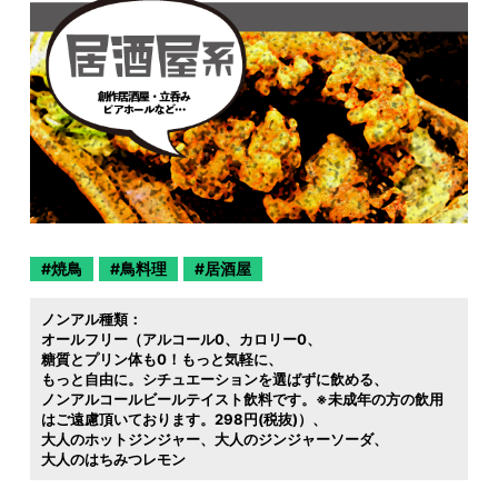
焼鳥
鳥料理
居酒屋
ノンアル種類：
オールフリー（アルコール0
カロリー0
糖質とプリン体も0！もっと気軽に
もっと自由に。シチュエーションを選ばずに飲める
ノンアルコールビールテイスト飲料です。※未成年の方の飲用
はご遠慮頂いております。298円(税抜)）
大人のホットジンジャー
大人のジンジャーソーダ
大人のはちみつレモン