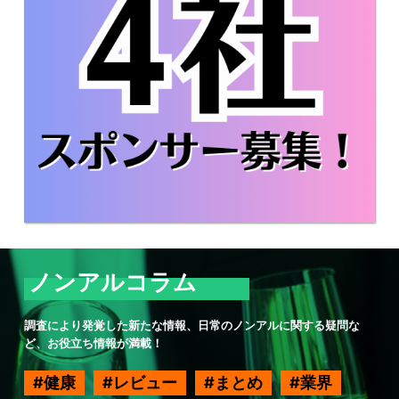
ノンアルコラム
調査により発覚した新たな情報、日常のノンアルに関する疑問な
ど、お役立ち情報が満載！
健康
レビュー
まとめ
業界