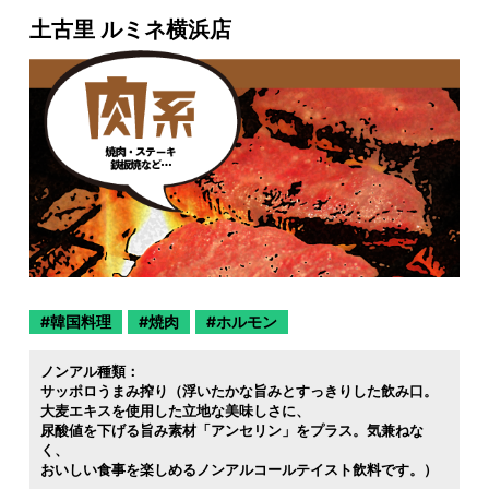
土古里 ルミネ横浜店
韓国料理
焼肉
ホルモン
ノンアル種類：
サッポロうまみ搾り（浮いたかな旨みとすっきりした飲み口。
大麦エキスを使用した立地な美味しさに
尿酸値を下げる旨み素材「アンセリン」をプラス。気兼ねな
く
おいしい食事を楽しめるノンアルコールテイスト飲料です。）