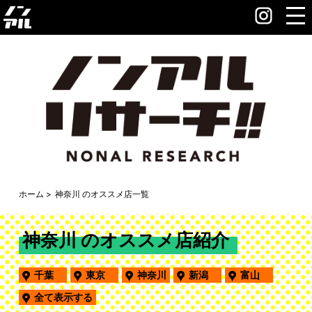
ホーム
神奈川 のオススメ店一覧
神奈川 のオススメ店紹介
千葉
東京
神奈川
新潟
富山
全て表示する