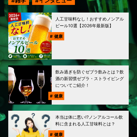
雑学
インタビュー
人工甘味料なし！おすすめノンアル
ビール10選【2026年最新版】
健康
飲み過ぎを防ぐゼブラ飲みとは？飲
酒の新習慣ゼブラ・ストライピング
についてご紹介！
健康
本当は体に悪い!?ノンアルコール飲
料に含まれる人工甘味料とは？
健康