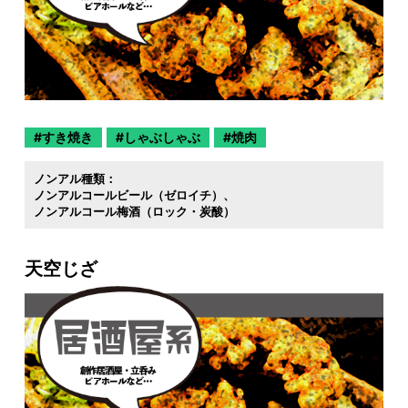
すき焼き
しゃぶしゃぶ
焼肉
ノンアル種類：
ノンアルコールビール（ゼロイチ）
ノンアルコール梅酒（ロック・炭酸）
天空じざ