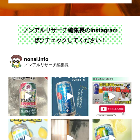
ノンアルリサーチ編集長のInstagram
ぜひチェックしてください！
nonal.info
ノンアルリサーチ編集長