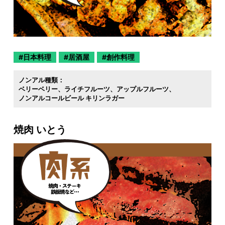
日本料理
居酒屋
創作料理
ノンアル種類：
ベリーベリー
ライチフルーツ
アップルフルーツ
ノンアルコールビール キリンラガー
焼肉 いとう