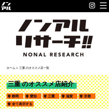
ホーム
三重 のオススメ店一覧
三重 のオススメ店紹介
静岡
愛知
三重
滋賀
京都
全て表示する