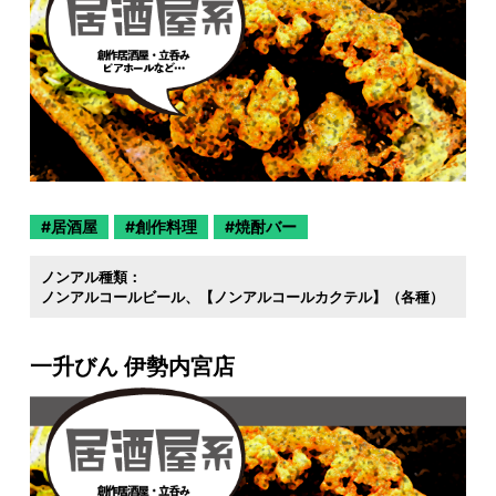
居酒屋
創作料理
焼酎バー
ノンアル種類：
ノンアルコールビール
【ノンアルコールカクテル】（各種）
一升びん 伊勢内宮店