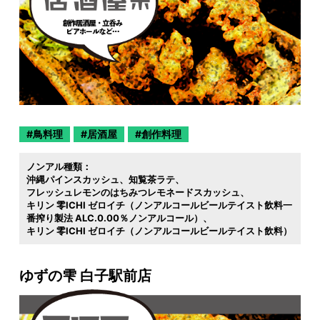
鳥料理
居酒屋
創作料理
ノンアル種類：
沖縄パインスカッシュ
知覧茶ラテ
フレッシュレモンのはちみつレモネードスカッシュ
キリン 零ICHI ゼロイチ（ノンアルコールビールテイスト飲料一
番搾り製法 ALC.0.00％ノンアルコール）
キリン 零ICHI ゼロイチ（ノンアルコールビールテイスト飲料）
ゆずの雫 白子駅前店