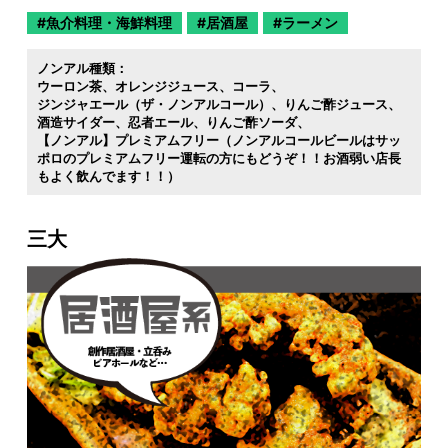
魚介料理・海鮮料理
居酒屋
ラーメン
ノンアル種類：
ウーロン茶
オレンジジュース
コーラ
ジンジャエール（ザ・ノンアルコール）
りんご酢ジュース
酒造サイダー
忍者エール
りんご酢ソーダ
【ノンアル】プレミアムフリー（ノンアルコールビールはサッ
ポロのプレミアムフリー運転の方にもどうぞ！！お酒弱い店長
もよく飲んでます！！）
三大