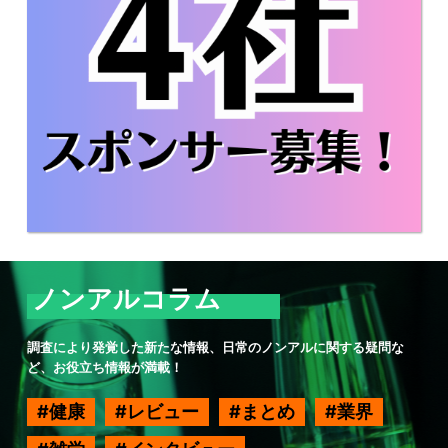
ノンアルコラム
調査により発覚した新たな情報、日常のノンアルに関する疑問な
ど、お役立ち情報が満載！
健康
レビュー
まとめ
業界