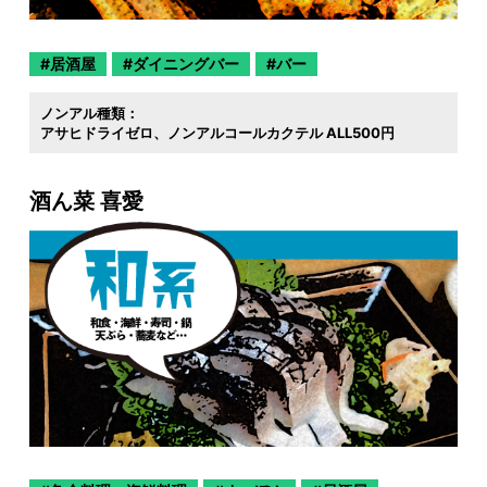
居酒屋
ダイニングバー
バー
ノンアル種類：
アサヒドライゼロ
ノンアルコールカクテル ALL500円
酒ん菜 喜愛