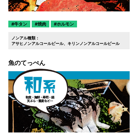
牛タン
焼肉
ホルモン
ノンアル種類：
アサヒノンアルコールビール
キリンノンアルコールビール
魚のてっぺん