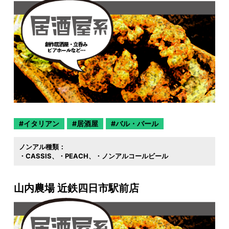
イタリアン
居酒屋
バル・バール
ノンアル種類：
・CASSIS
・PEACH
・ノンアルコールビール
山内農場 近鉄四日市駅前店