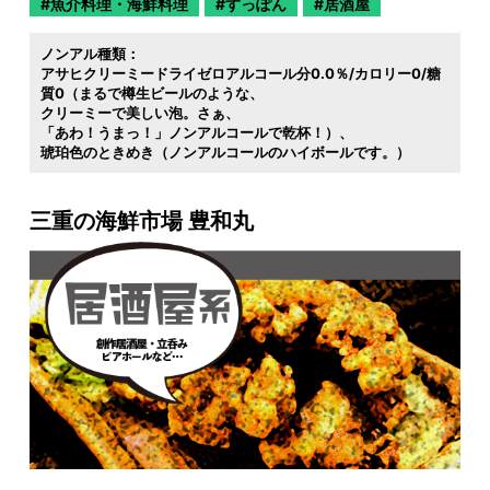
魚介料理・海鮮料理
すっぽん
居酒屋
ノンアル種類：
アサヒクリーミードライゼロアルコール分0.0％/カロリー0/糖
質0（まるで樽生ビールのような
クリーミーで美しい泡。さぁ
「あわ！うまっ！」ノンアルコールで乾杯！）
琥珀色のときめき（ノンアルコールのハイボールです。）
三重の海鮮市場 豊和丸