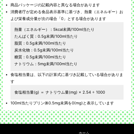
商品パッケージの記載内容と異なる場合があります
消費者庁が定める食品表示基準に基づき、熱量（エネルギー）お
よび栄養成分量が次の場合「0」とする場合があります
熱量（エネルギー）：5kcal未満/100ml当たり
たんぱく質：0.5g未満/100ml当たり
脂質：0.5g未満/100ml当たり
炭水化物：0.5g未満/100ml当たり
糖質：0.5g未満/100ml当たり
ナトリウム：5mg未満/100ml当たり
食塩相当量は、以下の計算式に基づき記載している場合がありま
す
食塩相当量(g) ＝ ナトリウム量(mg) × 2.54 ÷ 1000
100ml当たりプリン体0.5mg未満を0(mg)と表示しています
ホーム