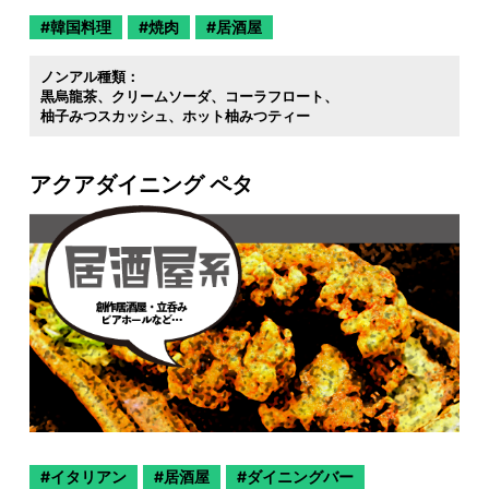
韓国料理
焼肉
居酒屋
ノンアル種類：
黒烏龍茶
クリームソーダ
コーラフロート
柚子みつスカッシュ
ホット柚みつティー
アクアダイニング ペタ
イタリアン
居酒屋
ダイニングバー