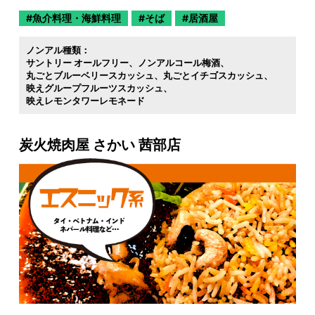
魚介料理・海鮮料理
そば
居酒屋
ノンアル種類：
サントリー オールフリー
ノンアルコール梅酒
丸ごとブルーベリースカッシュ
丸ごとイチゴスカッシュ
映えグループフルーツスカッシュ
映えレモンタワーレモネード
炭火焼肉屋 さかい 茜部店