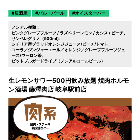
居酒屋
バル・バール
オイスターバー
ノンアル種類：
ピンクグレープフルーツ / ラズベリーレモン / カシス / ピーチ
サンペレグリノ（500ml)
シチリア産ブラッドオレンジジュース/ピーチ/トマト
コーラ／ジンジャーエール／オレンジ／グレープフルーツジュ
ース/ウーロン茶
ビットブルガードライブ（ノンアルコールビール）
生レモンサワー500円飲み放題 焼肉ホルモ
ン酒場 藤澤肉店 岐阜駅前店