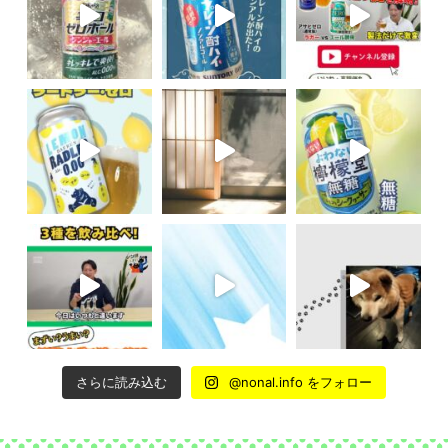
さらに読み込む
@nonal.info をフォロー