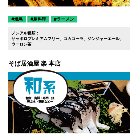
焼鳥
鳥料理
ラーメン
ノンアル種類：
サッポロプレミアムフリー
コカコーラ
ジンジャーエール
ウーロン茶
そば居酒屋 楽 本店