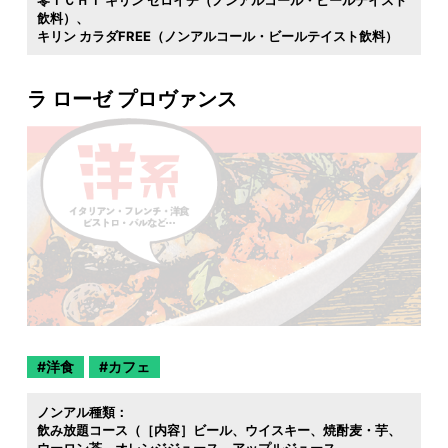
零ＩＣＨＩ キリン ゼロイチ（ノンアルコール・ビールテイスト
飲料）
キリン カラダFREE（ノンアルコール・ビールテイスト飲料）
ラ ローゼ プロヴァンス
洋食
カフェ
ノンアル種類：
飲み放題コース（［内容］ビール
ウイスキー
焼酎麦・芋
ウーロン茶
オレンジジュース
アップルジュース