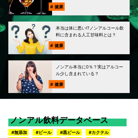
健康
本当は体に悪い!?ノンアルコール飲
料に含まれる人工甘味料とは？
健康
ノンアル本当に0％？実はアルコー
ル少し含まれている？
健康
ノンアル飲料データベース
無添加
ビール
黒ビール
カクテル