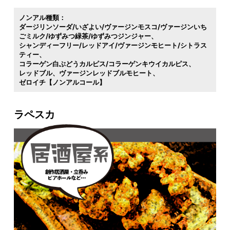
ノンアル種類：
ダージリンソーダ/いざよい/ヴァージンモスコ/ヴァージンいち
ごミルク/ゆずみつ緑茶/ゆずみつジンジャー
シャンディーフリー/レッドアイ/ヴァージンモヒート/シトラス
ティー
コラーゲン白ぶどうカルピス/コラーゲンキウイカルピス
レッドブル
ヴァージンレッドブルモヒート
ゼロイチ【ノンアルコール】
ラペスカ