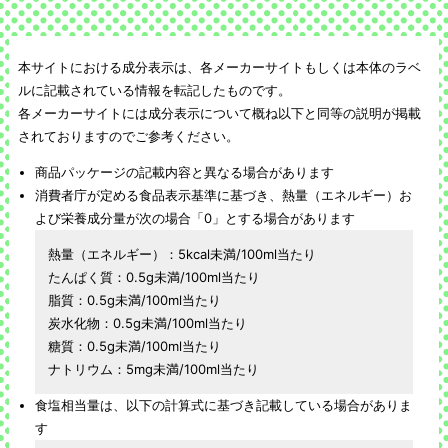
本サイトにおける成分表示は、各メーカーサイトもしくは本体のラベ
ルに記載されている情報を転記したものです。
各メーカーサイトには成分表示について概ね以下と同等の説明が掲載
されておりますのでご参考ください。
商品パッケージの記載内容と異なる場合があります
消費者庁が定める食品表示基準に基づき、熱量（エネルギー）お
よび栄養成分量が次の場合「0」とする場合があります
熱量（エネルギー）：5kcal未満/100ml当たり
たんぱく質：0.5g未満/100ml当たり
脂質：0.5g未満/100ml当たり
炭水化物：0.5g未満/100ml当たり
糖質：0.5g未満/100ml当たり
ナトリウム：5mg未満/100ml当たり
食塩相当量は、以下の計算式に基づき記載している場合がありま
す