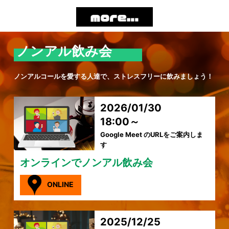
ノンアル飲み会
ノンアルコールを愛する人達で、ストレスフリーに飲みましょう！
2026/01/30
18:00～
Google Meet のURLをご案内しま
す
オンラインでノンアル飲み会
ONLINE
2025/12/25