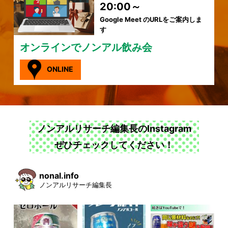
20:00～
Google Meet のURLをご案内しま
す
オンラインでノンアル飲み会
ONLINE
ノンアルリサーチ編集長のInstagram
ぜひチェックしてください！
nonal.info
ノンアルリサーチ編集長