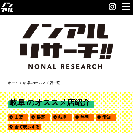
ホーム
岐阜 のオススメ店一覧
岐阜 のオススメ店紹介
山梨
長野
岐阜
静岡
愛知
全て表示する