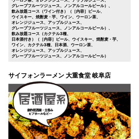
グレープフルーツジュース
ノンアルコールビール）
飲み放題コース（ワイン付き）（［内容］ビール
ウイスキー
焼酎麦・芋
ワイン
ウーロン茶
オレンジジュース
アップルジュース
グレープフルーツジュース
ノンアルコールビール）
飲み放題コース（カクテル3種
日本酒付き）（［内容］ビール
ウイスキー
焼酎麦・芋
ワイン
カクテル3種
日本酒
ウーロン茶
オレンジジュース
アップルジュース
グレープフルーツジュース
ノンアルコールビール）
サイフォンラーメン 大重食堂 岐阜店