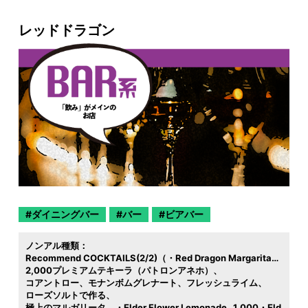
レッドドラゴン
ダイニングバー
バー
ビアバー
ノンアル種類：
Recommend COCKTAILS(2/2)（・Red Dragon Margarita…
2,000プレミアムテキーラ（パトロンアネホ）
コアントロー
モナンボムグレナート
フレッシュライム
ローズソルトで作る
極上のマルガリータ。・Elder Flower Lemonade…1,000・Eld