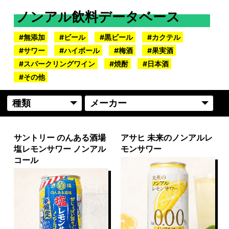
ノンアル飲料データベース
無添加
ビール
黒ビール
カクテル
サワー
ハイボール
梅酒
果実酒
スパークリングワイン
焼酎
日本酒
その他
サントリー のんある酒場
アサヒ 未来のノンアルレ
塩レモンサワー ノンアル
モンサワー
コール