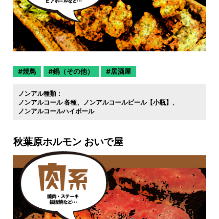
焼鳥
鍋（その他）
居酒屋
ノンアル種類：
ノンアルコール 各種
ノンアルコールビール【小瓶】
ノンアルコールハイボール
秋葉原ホルモン おいで屋