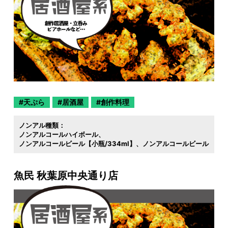
天ぷら
居酒屋
創作料理
ノンアル種類：
ノンアルコールハイボール
ノンアルコールビール【小瓶/334ml】
ノンアルコールビール
魚民 秋葉原中央通り店