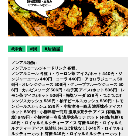
洋食
鍋
居酒屋
ノンアル種類：
ノンアルコールジャードリンク 各種
ノンアルコール 各種（・ウーロン茶 アイス/ホット 440円・ジ
ンジャーエール 440円・コーラ 440円・アセロラジュース 50
6円・オレンジジュース 506円・グレープフルーツジュース 50
6円・カルピスソーダ 506円・柚子茶 アイス/ホット 506円・レ
モン茶 アイス/ホット 506円・梅塩ソーダ 539円・つぶつぶオ
レンジスカッシュ 539円・柚子ピールスカッシュ 539円・レモ
ンピールスカッシュ 539円・小柳津清一商店 濃厚抹茶 アイス/
ホット 539円・小柳津清一商店 濃厚抹茶ラテ アイス (有糖/無
糖) 649円・小柳津清一商店 濃厚抹茶ラテ ホット (有糖/無糖) 6
49円・ロイヤルミルクティー アイス 有糖 649円・ロイヤルミ
ルクティー アイス 低甘味 (※ほぼ甘味なし) 649円・ロイヤルミ
ルクティー ホット 有糖 649円・ロイヤルミルクティー ホット