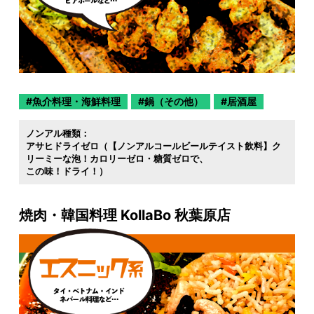
魚介料理・海鮮料理
鍋（その他）
居酒屋
ノンアル種類：
アサヒドライゼロ（【ノンアルコールビールテイスト飲料】ク
リーミーな泡！カロリーゼロ・糖質ゼロで
この味！ドライ！）
焼肉・韓国料理 KollaBo 秋葉原店