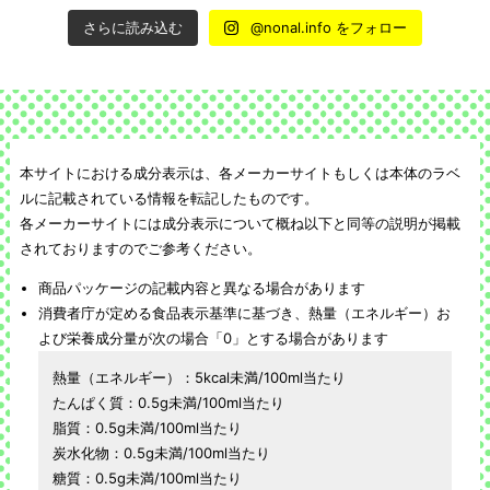
さらに読み込む
@nonal.info をフォロー
本サイトにおける成分表示は、各メーカーサイトもしくは本体のラベ
ルに記載されている情報を転記したものです。
各メーカーサイトには成分表示について概ね以下と同等の説明が掲載
されておりますのでご参考ください。
商品パッケージの記載内容と異なる場合があります
消費者庁が定める食品表示基準に基づき、熱量（エネルギー）お
よび栄養成分量が次の場合「0」とする場合があります
熱量（エネルギー）：5kcal未満/100ml当たり
たんぱく質：0.5g未満/100ml当たり
脂質：0.5g未満/100ml当たり
炭水化物：0.5g未満/100ml当たり
糖質：0.5g未満/100ml当たり