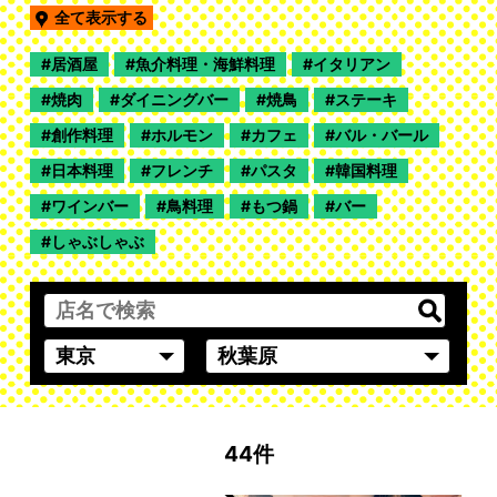
全て表示する
居酒屋
魚介料理・海鮮料理
イタリアン
焼肉
ダイニングバー
焼鳥
ステーキ
創作料理
ホルモン
カフェ
バル・バール
日本料理
フレンチ
パスタ
韓国料理
ワインバー
鳥料理
もつ鍋
バー
しゃぶしゃぶ
44件