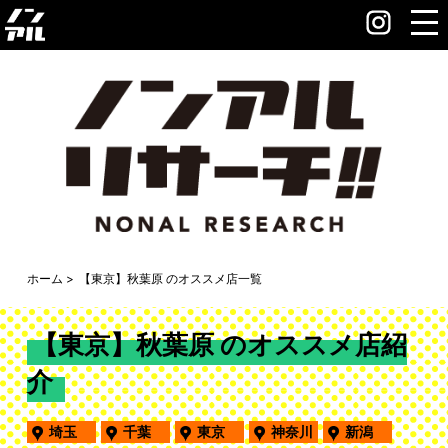
ホーム
【東京】秋葉原 のオススメ店一覧
【東京】秋葉原 のオススメ店紹
介
埼玉
千葉
東京
神奈川
新潟