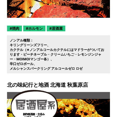
焼肉
ホルモン
居酒屋
ノンアル種類：
キリングリーンズフリー
カクテル（※ノンアルコールカクテルにはマドラーがついてお
ります・ピーチネーブル・クリームいちご・レモンジンジャ
ー・MOIMOIマンゴー各）
辛口ゼロボール
メルシャンスパークリング アルコールゼロ ロゼ
北の味紀行と地酒 北海道 秋葉原店