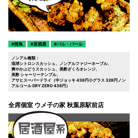
焼鳥
居酒屋
バル・バール
ノンアル種類：
琉球シトロンスカッシュ
ノンアルファジーネーブル
爽やかぶどうスカッシュ
美酢ざくろオレンジ
美酢 シャーリーテンプル
アサヒスーパードライ（中ジョッキ 438円小グラス 328円ノン
アルコール DRY ZERO 438円）
全席個室 ウメ子の家 秋葉原駅前店