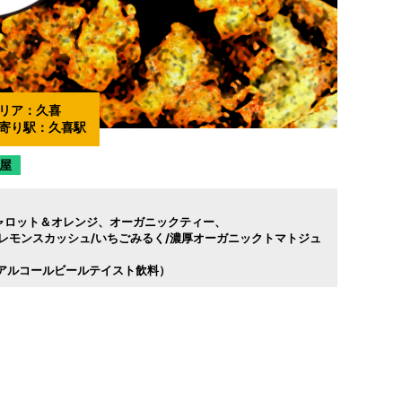
リア：
久喜
寄り駅：
久喜駅
屋
ャロット＆オレンジ
オーガニックティー
レモンスカッシュ/いちごみるく/濃厚オーガニックトマトジュ
アルコールビールテイスト飲料）