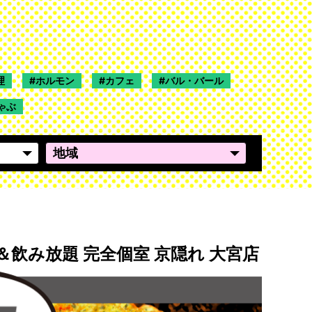
理
ホルモン
カフェ
バル・バール
ゃぶ
＆飲み放題 完全個室 京隠れ 大宮店