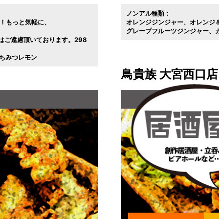
ノンアル種類：
0！もっと気軽に
オレンジジンジャー
オレンジ
グレープフルーツジンジャー
はご遠慮頂いております。298
ちみつレモン
鳥貴族 大宮西口店