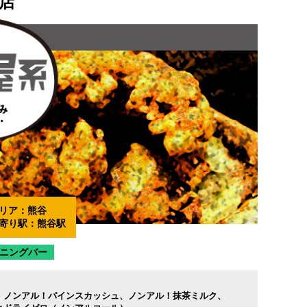
店
リア：
熊谷
寄り駅：
熊谷駅
ニングバー
ノンアル！パインスカッシュ
ノンアル！抹茶ミルク