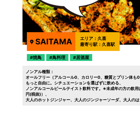
エリア：
久喜
SAITAMA
最寄り駅：
久喜駅
焼鳥
鳥料理
居酒屋
ノンアル種類：
オールフリー（アルコール0
カロリー0
糖質とプリン体も
もっと自由に。シチュエーションを選ばずに飲める
ノンアルコールビールテイスト飲料です。※未成年の方の飲用
円(税抜)）
大人のホットジンジャー
大人のジンジャーソーダ
大人のは