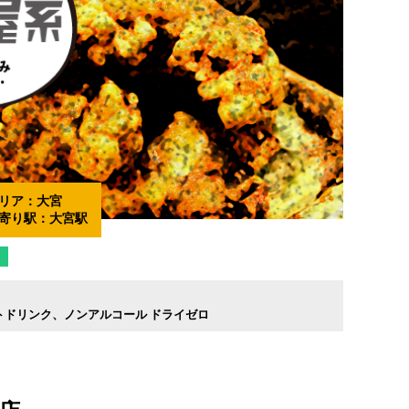
リア：
大宮
寄り駅：
大宮駅
トドリンク
ノンアルコール ドライゼロ