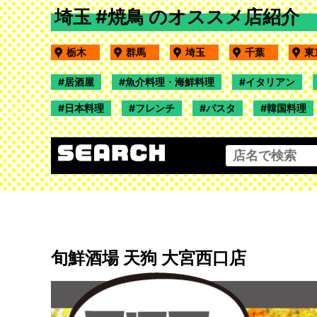
埼玉 #焼鳥 のオススメ店紹介
栃木
群馬
埼玉
千葉
居酒屋
魚介料理・海鮮料理
イタリアン
日本料理
フレンチ
パスタ
韓国料理
旬鮮酒場 天狗 大宮西口店