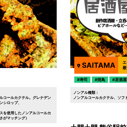
エ
SAITAMA
最
寿司
焼鳥
居酒屋
ノンアル種類：
ルコールカクテル。グレナデン
ノンアルコールカクテル
ソフ
ンシロップ
スを使用したノンアルコールカ
さがマッチング）