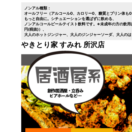
ノンアル種類：
オールフリー（アルコール0
カロリー0
糖質とプリン体も
もっと自由に。シチュエーションを選ばずに飲める
ノンアルコールビールテイスト飲料です。※未成年の方の飲用
円(税抜)）
大人のホットジンジャー
大人のジンジャーソーダ
大人のは
やきとり家 すみれ 所沢店