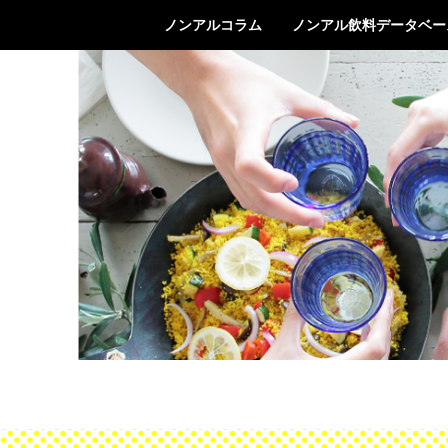
ノンアルコラム
ノンアル飲料データベー