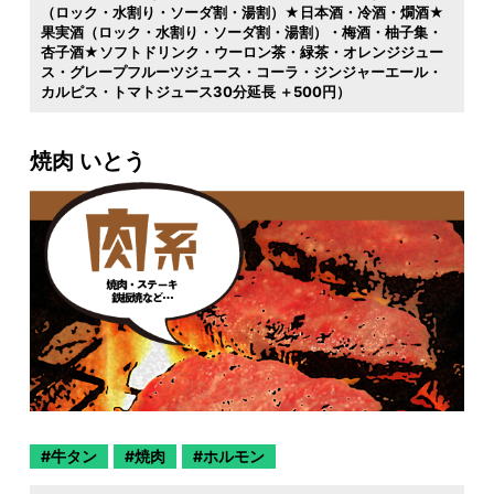
（ロック・水割り・ソーダ割・湯割）★日本酒・冷酒・燗酒★
果実酒（ロック・水割り・ソーダ割・湯割）・梅酒・柚子集・
杏子酒★ソフトドリンク・ウーロン茶・緑茶・オレンジジュー
ス・グレープフルーツジュース・コーラ・ジンジャーエール・
カルピス・トマトジュース30分延長 ＋500円）
焼肉 いとう
牛タン
焼肉
ホルモン