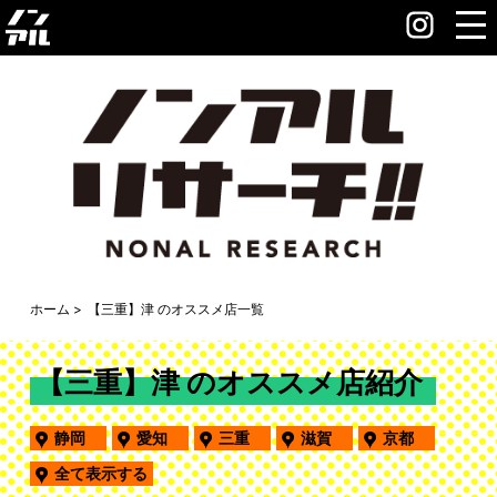
ホーム
【三重】津 のオススメ店一覧
【三重】津 のオススメ店紹介
静岡
愛知
三重
滋賀
京都
全て表示する