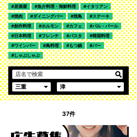
居酒屋
魚介料理・海鮮料理
イタリアン
焼肉
ダイニングバー
焼鳥
ステーキ
創作料理
ホルモン
カフェ
バル・バール
日本料理
フレンチ
パスタ
韓国料理
ワインバー
鳥料理
もつ鍋
バー
しゃぶしゃぶ
37件