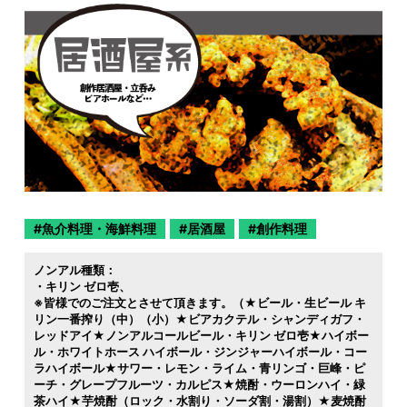
魚介料理・海鮮料理
居酒屋
創作料理
ノンアル種類：
・キリン ゼロ壱
※皆様でのご注文とさせて頂きます。（★ビール・生ビール キ
リン一番搾り（中）（小）★ビアカクテル・シャンディガフ・
レッドアイ★ノンアルコールビール・キリン ゼロ壱★ハイボー
ル・ホワイトホース ハイボール・ジンジャーハイボール・コー
ラハイボール★サワー・レモン・ライム・青リンゴ・巨峰・ピ
ーチ・グレープフルーツ・カルピス★焼酎・ウーロンハイ・緑
茶ハイ★芋焼酎（ロック・水割り・ソーダ割・湯割）★麦焼酎