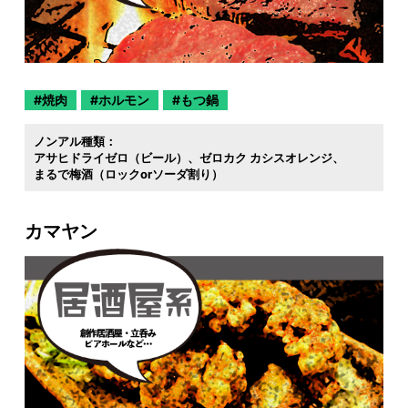
焼肉
ホルモン
もつ鍋
ノンアル種類：
アサヒドライゼロ（ビール）
ゼロカク カシスオレンジ
まるで梅酒（ロックorソーダ割り）
カマヤン