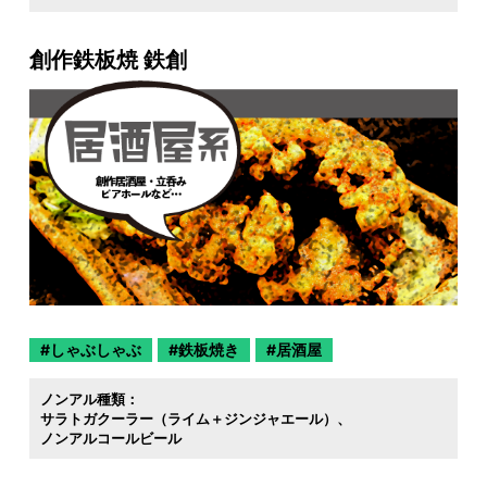
創作鉄板焼 鉄創
しゃぶしゃぶ
鉄板焼き
居酒屋
ノンアル種類：
サラトガクーラー（ライム＋ジンジャエール）
ノンアルコールビール