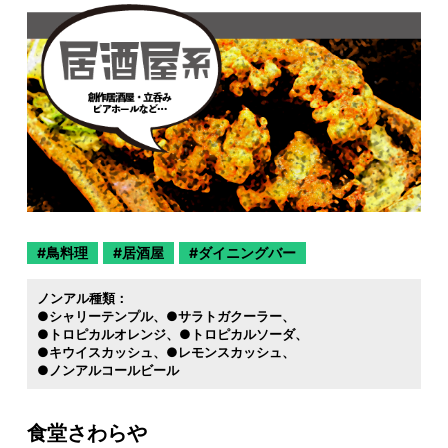
鳥料理
居酒屋
ダイニングバー
ノンアル種類：
●シャリーテンプル
●サラトガクーラー
●トロピカルオレンジ
●トロピカルソーダ
●キウイスカッシュ
●レモンスカッシュ
●ノンアルコールビール
食堂さわらや