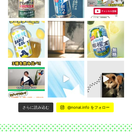
さらに読み込む
@nonal.info をフォロー