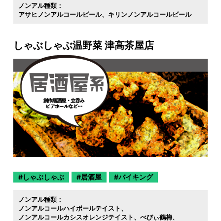
ノンアル種類：
アサヒノンアルコールビール
キリンノンアルコールビール
しゃぶしゃぶ温野菜 津高茶屋店
しゃぶしゃぶ
居酒屋
バイキング
ノンアル種類：
ノンアルコールハイボールテイスト
ノンアルコールカシスオレンジテイスト
べびぃ鶴梅