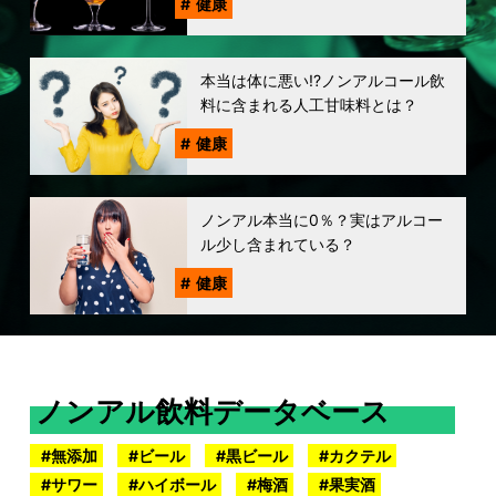
健康
本当は体に悪い!?ノンアルコール飲
料に含まれる人工甘味料とは？
健康
ノンアル本当に0％？実はアルコー
ル少し含まれている？
健康
ノンアル飲料データベース
無添加
ビール
黒ビール
カクテル
サワー
ハイボール
梅酒
果実酒