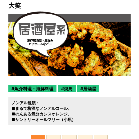
大笑
魚介料理・海鮮料理
焼鳥
居酒屋
ノンアル種類：
■まるで梅酒なノンアルコール
■のんある気分カシスオレンジ
■サントリーオールフリー（小瓶）