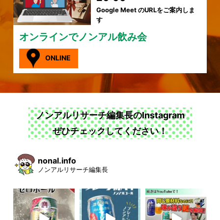
Google Meet のURLをご案内しま
す
オンラインでノンアル飲み会
ONLINE
ノンアルリサーチ編集長のInstagram
ぜひチェックしてください！
nonal.info
ノンアルリサーチ編集長