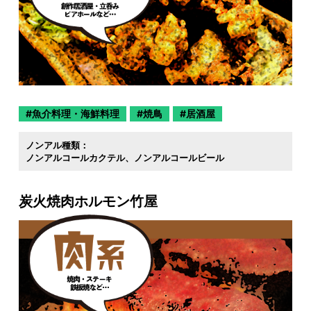
魚介料理・海鮮料理
焼鳥
居酒屋
ノンアル種類：
ノンアルコールカクテル
ノンアルコールビール
炭火焼肉ホルモン竹屋