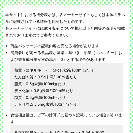
本サイトにおける成分表示は、各メーカーサイトもしくは本体のラベ
ルに記載されている情報を転記したものです。
各メーカーサイトには成分表示について概ね以下と同等の説明が掲載
されておりますのでご参考ください。
商品パッケージの記載内容と異なる場合があります
消費者庁が定める食品表示基準に基づき、熱量（エネルギー）お
よび栄養成分量が次の場合「0」とする場合があります
熱量（エネルギー）：5kcal未満/100ml当たり
たんぱく質：0.5g未満/100ml当たり
脂質：0.5g未満/100ml当たり
炭水化物：0.5g未満/100ml当たり
糖質：0.5g未満/100ml当たり
ナトリウム：5mg未満/100ml当たり
食塩相当量は、以下の計算式に基づき記載している場合がありま
す
食塩相当量(g) ＝ ナトリウム量(mg) × 2.54 ÷ 1000