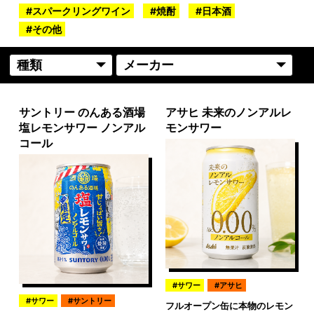
スパークリングワイン
焼酎
日本酒
その他
サントリー のんある酒場
アサヒ 未来のノンアルレ
塩レモンサワー ノンアル
モンサワー
コール
サワー
アサヒ
サワー
サントリー
フルオープン缶に本物のレモン