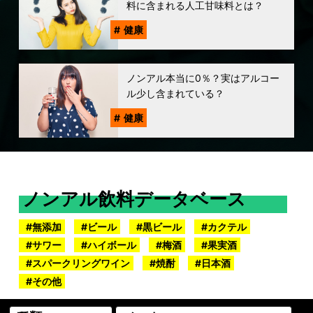
料に含まれる人工甘味料とは？
健康
ノンアル本当に0％？実はアルコー
ル少し含まれている？
健康
ノンアル飲料データベース
無添加
ビール
黒ビール
カクテル
サワー
ハイボール
梅酒
果実酒
スパークリングワイン
焼酎
日本酒
その他