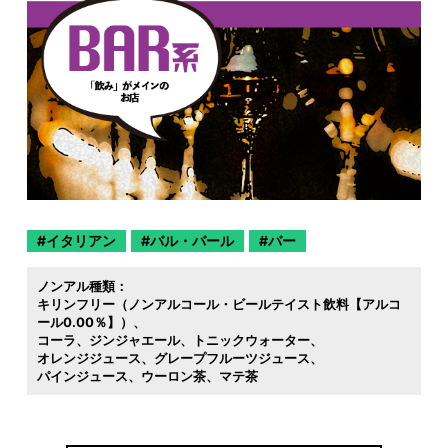
イタリアン
バル・バール
バー
ノンアル種類：
キリンフリー（ノンアルコール・ビールテイスト飲料【アルコ
ール0.00％】）
コーラ
ジンジャエール
トニックウォーター
オレンジジュース
グレープフルーツジュース
パインジュース
ウーロン茶
マテ茶