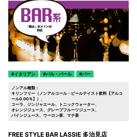
イタリアン
バル・バール
バー
ノンアル種類：
キリンフリー（ノンアルコール・ビールテイスト飲料【アルコ
ール0.00％】）
コーラ
ジンジャエール
トニックウォーター
オレンジジュース
グレープフルーツジュース
パインジュース
ウーロン茶
マテ茶
FREE STYLE BAR LASSIE 多治見店