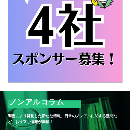
ノンアルコラム
調査により発覚した新たな情報、日常のノンアルに関する疑問な
ど、お役立ち情報が満載！