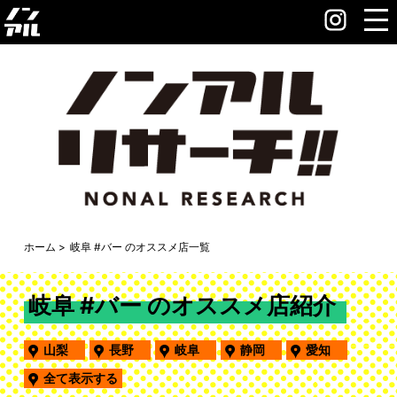
ホーム
岐阜 #バー のオススメ店一覧
岐阜 #バー のオススメ店紹介
山梨
長野
岐阜
静岡
愛知
全て表示する