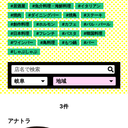
居酒屋
魚介料理・海鮮料理
イタリアン
焼肉
ダイニングバー
焼鳥
ステーキ
創作料理
ホルモン
カフェ
バル・バール
日本料理
フレンチ
パスタ
韓国料理
ワインバー
鳥料理
もつ鍋
バー
しゃぶしゃぶ
3件
アナトラ