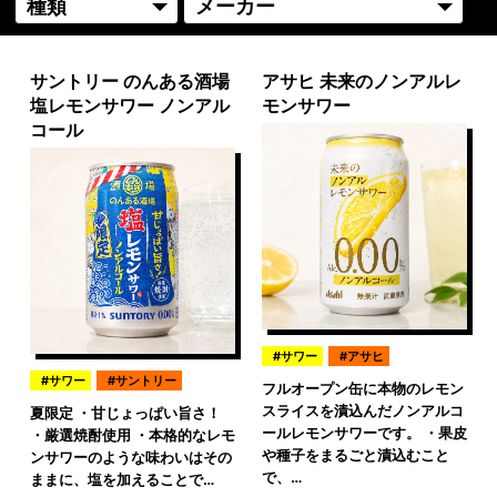
サントリー のんある酒場
アサヒ 未来のノンアルレ
塩レモンサワー ノンアル
モンサワー
コール
サワー
アサヒ
サワー
サントリー
フルオープン缶に本物のレモン
スライスを漬込んだノンアルコ
夏限定 ・甘じょっぱい旨さ！
ールレモンサワーです。 ・果皮
・厳選焼酎使用 ・本格的なレモ
や種子をまるごと漬込むこと
ンサワーのような味わいはその
で、…
ままに、塩を加えることで…