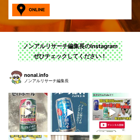
ONLINE
ノンアルリサーチ編集長のInstagram
ぜひチェックしてください！
nonal.info
ノンアルリサーチ編集長