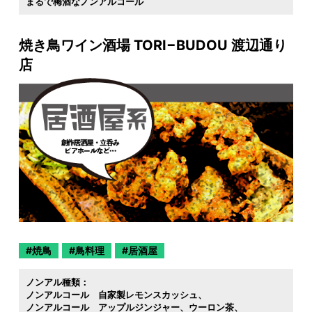
まるで梅酒なノンアルコール
焼き鳥ワイン酒場 TORI−BUDOU 渡辺通り
店
焼鳥
鳥料理
居酒屋
ノンアル種類：
ノンアルコール 自家製レモンスカッシュ
ノンアルコール アップルジンジャー
ウーロン茶