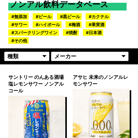
ノンアル飲料データベース
無添加
ビール
黒ビール
カクテル
サワー
ハイボール
梅酒
果実酒
スパークリングワイン
焼酎
日本酒
その他
サントリー のんある酒場
アサヒ 未来のノンアルレ
塩レモンサワー ノンアル
モンサワー
コール