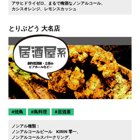
アサヒドライゼロ
まるで梅酒なノンアルコール
カシスオレンジ
レモンスカッシュ
とりぶどう 大名店
焼鳥
鳥料理
居酒屋
ノンアル種類：
ノンアルコールビール KIRIN 零一
ノンアルコールスパークリング