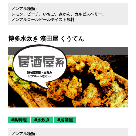
ノンアル種類：
レモン
ピーチ
いちご
みかん
カルピスベリー
ノンアルコールビールテイスト飲料
博多水炊き 濱田屋 くうてん
鳥料理
水炊き
居酒屋
ノンアル種類：