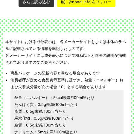
さらに読み込む
@nonal.info をフォロー
本サイトにおける成分表示は、各メーカーサイトもしくは本体のラベ
ルに記載されている情報を転記したものです。
各メーカーサイトには成分表示について概ね以下と同等の説明が掲載
されておりますのでご参考ください。
商品パッケージの記載内容と異なる場合があります
消費者庁が定める食品表示基準に基づき、熱量（エネルギー）お
よび栄養成分量が次の場合「0」とする場合があります
熱量（エネルギー）：5kcal未満/100ml当たり
たんぱく質：0.5g未満/100ml当たり
脂質：0.5g未満/100ml当たり
炭水化物：0.5g未満/100ml当たり
糖質：0.5g未満/100ml当たり
ナトリウム：5mg未満/100ml当たり