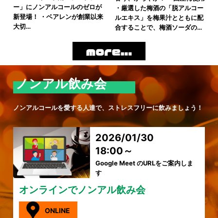
ー」にノンアルコールのゼロが
・厳選した梅酒の「脱アルコー
新登場！ ・ベアレンが創業以来
ルエキス」を梅果汁とともに配
大切…
合することで、梅酒ソーダの…
ノンアル飲み会
ノンアルコールを愛する人達で、ストレスフリーに飲みましょう！
2026/01/30
18:00～
Google Meet のURLをご案内しま
す
オンラインでノンアル飲み会
ONLINE