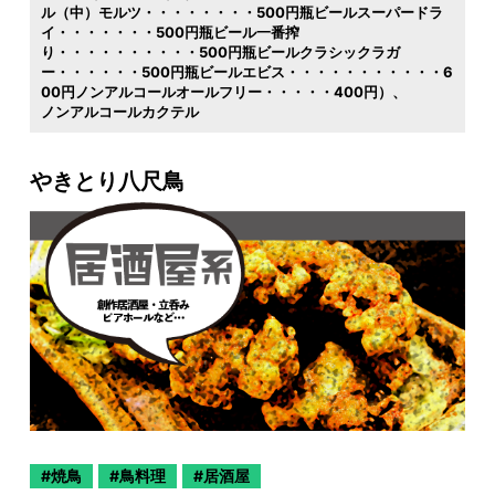
ル（中）モルツ・・・・・・・・500円瓶ビールスーパードラ
イ・・・・・・・500円瓶ビール一番搾
り・・・・・・・・・・500円瓶ビールクラシックラガ
ー・・・・・・500円瓶ビールエビス・・・・・・・・・・・6
00円ノンアルコールオールフリー・・・・・400円）
ノンアルコールカクテル
やきとり八尺鳥
焼鳥
鳥料理
居酒屋