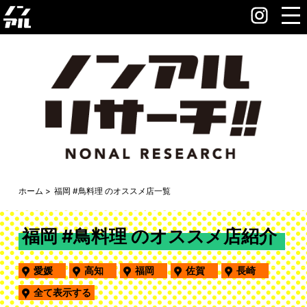
ホーム
福岡 #鳥料理 のオススメ店一覧
福岡 #鳥料理 のオススメ店紹介
愛媛
高知
福岡
佐賀
長崎
全て表示する