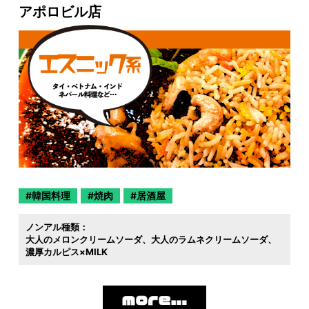
アポロビル店
韓国料理
焼肉
居酒屋
ノンアル種類：
大人のメロンクリームソーダ
大人のラムネクリームソーダ
濃厚カルピス×MILK