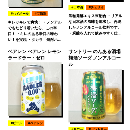
日本酒
チェリオ
ハイボール
宝酒造
酒粕発酵エキス末配合 ・リアル
な日本酒の風味を追求し、再現
キレッキレで爽快！ ・ノンアル
したノンアルコール飲料です。
でもたどり着いたら、この辛
・炭酸を入れて飲みやすく仕…
口！ ・キレのある辛口の味わ
い！を実現 ・タカラ「焼酎ハ…
ベアレン べアレン レモン
サントリー のんある酒場
ラードラー・ゼロ
梅酒ソーダ ノンアルコー
ル
ビール
ベアレン
サワー
サントリー