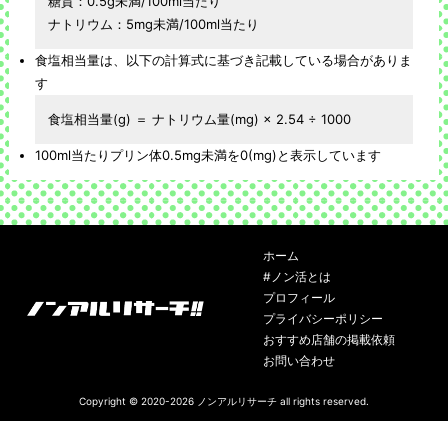
糖質：0.5g未満/100ml当たり
ナトリウム：5mg未満/100ml当たり
食塩相当量は、以下の計算式に基づき記載している場合がありま
す
食塩相当量(g) ＝ ナトリウム量(mg) × 2.54 ÷ 1000
100ml当たりプリン体0.5mg未満を0(mg)と表示しています
ホーム
#ノン活とは
プロフィール
プライバシーポリシー
おすすめ店舗の掲載依頼
お問い合わせ
Copyright © 2020-2026
ノンアルリサーチ
all rights reserved.