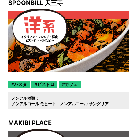
SPOONBILL 天王寺
パスタ
ビストロ
カフェ
ノンアル種類：
ノンアルコール モヒート
ノンアルコール サングリア
MAKIBI PLACE