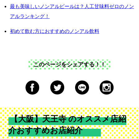
最も美味しいノンアルビールは？人工甘味料ゼロのノン
アルランキング！
初めて飲む方におすすめのノンアル飲料
このページをシェアする！！
【大阪】天王寺 のオススメ店紹
介おすすめお店紹介