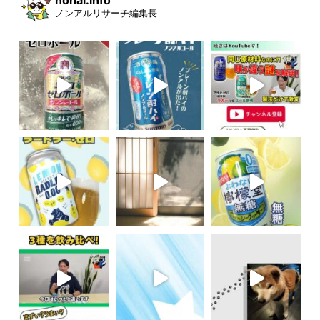
nonal.info
ノンアルリサーチ編集長