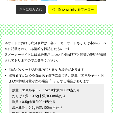
さらに読み込む
@nonal.info をフォロー
本サイトにおける成分表示は、各メーカーサイトもしくは本体のラベ
ルに記載されている情報を転記したものです。
各メーカーサイトには成分表示について概ね以下と同等の説明が掲載
されておりますのでご参考ください。
商品パッケージの記載内容と異なる場合があります
消費者庁が定める食品表示基準に基づき、熱量（エネルギー）お
よび栄養成分量が次の場合「0」とする場合があります
熱量（エネルギー）：5kcal未満/100ml当たり
たんぱく質：0.5g未満/100ml当たり
脂質：0.5g未満/100ml当たり
炭水化物：0.5g未満/100ml当たり