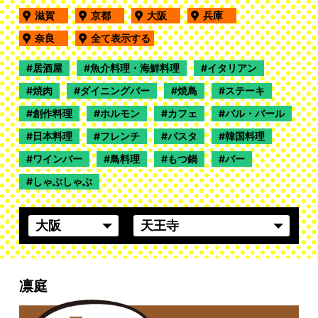
滋賀
京都
大阪
兵庫
奈良
全て表示する
居酒屋
魚介料理・海鮮料理
イタリアン
焼肉
ダイニングバー
焼鳥
ステーキ
創作料理
ホルモン
カフェ
バル・バール
日本料理
フレンチ
パスタ
韓国料理
ワインバー
鳥料理
もつ鍋
バー
しゃぶしゃぶ
凛庭