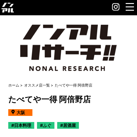
ホーム
オススメ店一覧
たべてや一得 阿倍野店
たべてや一得 阿倍野店
大阪
日本料理
ふぐ
居酒屋