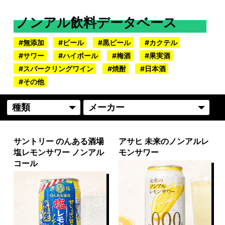
ノンアル飲料データベース
無添加
ビール
黒ビール
カクテル
サワー
ハイボール
梅酒
果実酒
スパークリングワイン
焼酎
日本酒
その他
サントリー のんある酒場
アサヒ 未来のノンアルレ
塩レモンサワー ノンアル
モンサワー
コール