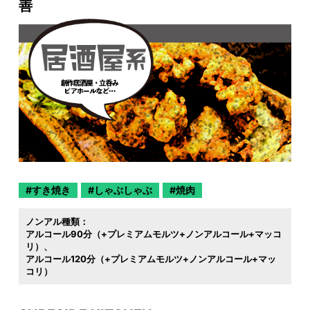
善
すき焼き
しゃぶしゃぶ
焼肉
ノンアル種類：
アルコール90分（+プレミアムモルツ+ノンアルコール+マッコ
リ）
アルコール120分（+プレミアムモルツ+ノンアルコール+マッ
コリ）