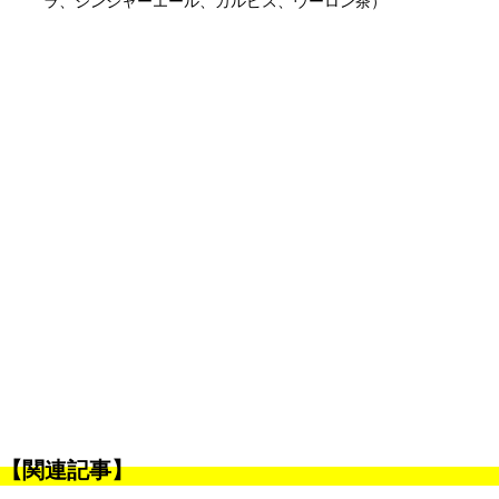
ラ、ジンジャーエール、カルピス、ウーロン茶）
【関連記事】