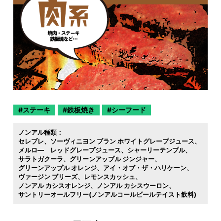
ステーキ
鉄板焼き
シーフード
ノンアル種類：
セレブレ
ソーヴィニヨン ブラン ホワイトグレープジュース
メルロ― レッドグレープジュース
シャーリーテンプル
サラトガクーラ
グリーンアップル ジンジャー
グリーンアップル オレンジ
アイ・オブ・ザ・ハリケーン
ヴァージン ブリーズ
レモンスカッシュ
ノンアル カシスオレンジ
ノンアル カシスウーロン
サントリーオールフリー(ノンアルコールビールテイスト飲料)