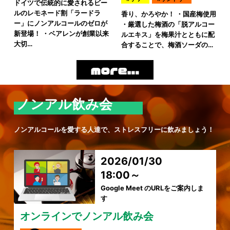
ドイツで伝統的に愛されるビー
ルのレモネード割「ラードラ
香り、かろやか！ ・国産梅使用
ー」にノンアルコールのゼロが
・厳選した梅酒の「脱アルコー
新登場！ ・ベアレンが創業以来
ルエキス」を梅果汁とともに配
大切…
合することで、梅酒ソーダの…
ノンアル飲み会
ノンアルコールを愛する人達で、ストレスフリーに飲みましょう！
2026/01/30
18:00～
Google Meet のURLをご案内しま
す
オンラインでノンアル飲み会