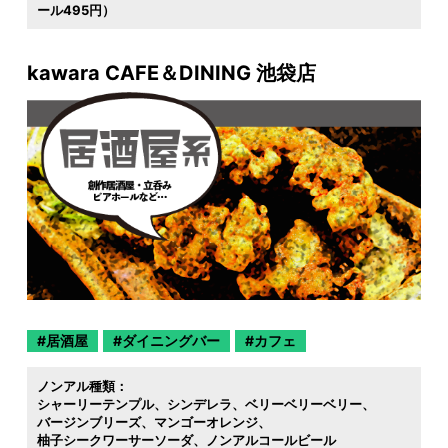
ール495円）
kawara CAFE＆DINING 池袋店
居酒屋
ダイニングバー
カフェ
ノンアル種類：
シャーリーテンプル
シンデレラ
ベリーベリーベリー
バージンブリーズ
マンゴーオレンジ
柚子シークワーサーソーダ
ノンアルコールビール