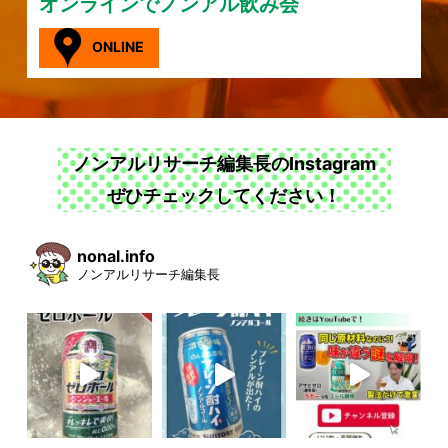
オンラインでノンアル飲み会
ONLINE
ノンアルリサーチ編集長のInstagram
ぜひチェックしてください！
nonal.info
ノンアルリサーチ編集長