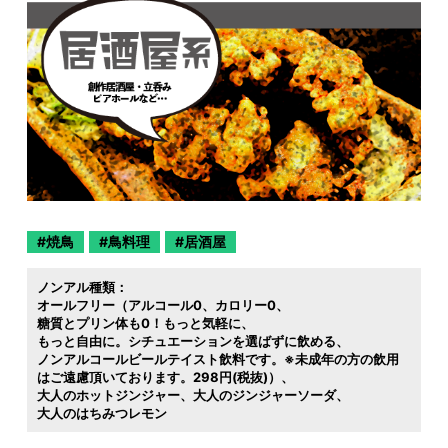
焼鳥
鳥料理
居酒屋
ノンアル種類：
オールフリー（アルコール0
カロリー0
糖質とプリン体も0！もっと気軽に
もっと自由に。シチュエーションを選ばずに飲める
ノンアルコールビールテイスト飲料です。※未成年の方の飲用
はご遠慮頂いております。298円(税抜)）
大人のホットジンジャー
大人のジンジャーソーダ
大人のはちみつレモン