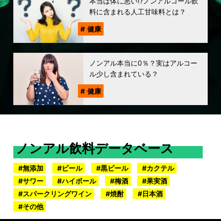
本当は体に悪い!?ノンアルコール飲
料に含まれる人工甘味料とは？
健康
ノンアル本当に0％？実はアルコー
ル少し含まれている？
健康
ノンアル飲料データベース
無添加
ビール
黒ビール
カクテル
サワー
ハイボール
梅酒
果実酒
スパークリングワイン
焼酎
日本酒
その他