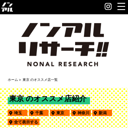
ホーム
東京 のオススメ店一覧
東京 のオススメ店紹介
埼玉
千葉
東京
神奈川
新潟
全て表示する