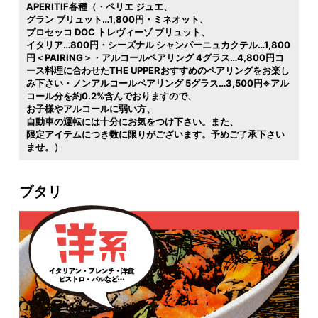
APERITIF各種（・ペリエ ジュエ
グラン ブリュット…1,800円・ミネオット
プロセッコ DOC トレヴィーゾ ブリュット
イタリア…800円・シーズナル シャンパーニュカクテル…1,800
円＜PAIRING＞・アルコールペアリング 4グラス…4,800円コ
ース料理に合わせたTHE UPPERおすすめのペアリングをお楽し
み下さい・ノンアルコールペアリング 5グラス…3,500円※アル
コール分を約0.2%含んでおりますので
お子様やアルコールに弱い方
自動車の運転には十分にお気をつけ下さい。また
限定アイテムにつき数に限りがございます。予めご了承下さい
ませ。）
ブタリ