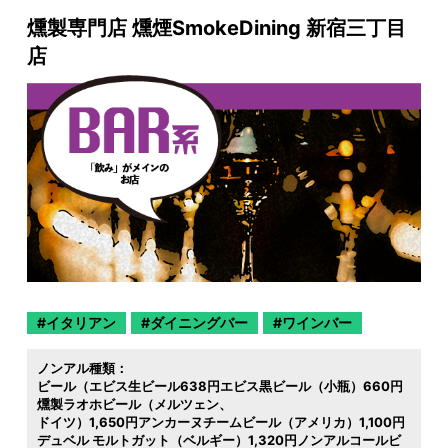
燻製専門店 燻煙SmokeDining 新宿三丁目
店
イタリアン
ダイニングバー
ワインバー
ノンアル種類：
ビール（エビス生ビール638円エビス黒ビール（小瓶）660円
燻製ラオホビール（メルツェン
ドイツ）1,650円アンカーヌチームビール（アメリカ）1,100円
デュベル モルトガット（ベルギー）1,320円ノンアルコールビ