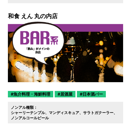
和食 えん 丸の内店
魚介料理・海鮮料理
居酒屋
日本酒バー
ノンアル種類：
シャーリーテンプル
マンディスキュア
サラトガクーラー
ノンアルコールビール