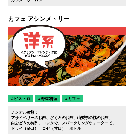
カフェ アシンメトリー
ビストロ
野菜料理
カフェ
ノンアル種類：
アサイベリーのお酢
ざくろのお酢
山梨県の桃のお酢
白ぶどうのお酢
ロックで
スパークリングウォーターで
ドライ（辛口）
ロゼ（甘口）
ボトル