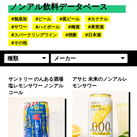
ノンアル飲料データベース
無添加
ビール
黒ビール
カクテル
サワー
ハイボール
梅酒
果実酒
スパークリングワイン
焼酎
日本酒
その他
サントリー のんある酒場
アサヒ 未来のノンアルレ
塩レモンサワー ノンアル
モンサワー
コール