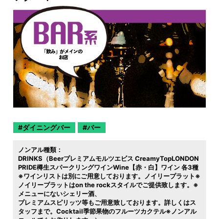
ダイニングバー
バー
ノンアル種類：
DRINKS（Beerプレミアムモルツエビス CreamyTopLONDON
PRIDE樽生スパークリングワインWine【赤・白】ワイン 各3種
※ワインリストは別にご用意しております。ノイリープラット※
ノイリープラットはon the rockスタイルでご提供致します。※
メニューにないシェリー酒
プレミアムスピリッツ等もご用意致しております。詳しくはス
タッフまで。Cocktail季節果物のフルーツカクテル※ノンアル