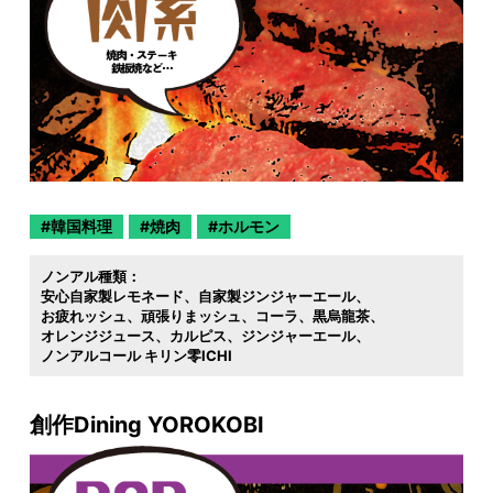
韓国料理
焼肉
ホルモン
ノンアル種類：
安心自家製レモネード
自家製ジンジャーエール
お疲れッシュ
頑張りまッシュ
コーラ
黒烏龍茶
オレンジジュース
カルピス
ジンジャーエール
ノンアルコール キリン零ICHI
創作Dining YOROKOBI