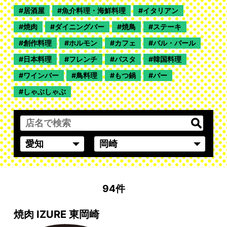
居酒屋
魚介料理・海鮮料理
イタリアン
焼肉
ダイニングバー
焼鳥
ステーキ
創作料理
ホルモン
カフェ
バル・バール
日本料理
フレンチ
パスタ
韓国料理
ワインバー
鳥料理
もつ鍋
バー
しゃぶしゃぶ
94件
焼肉 IZURE 東岡崎