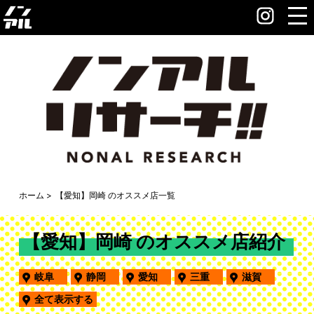
ホーム
【愛知】岡崎 のオススメ店一覧
【愛知】岡崎 のオススメ店紹介
岐阜
静岡
愛知
三重
滋賀
全て表示する