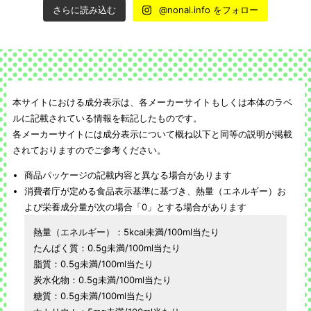
さらに読み込む
@nonal.info をフォロー
本サイトにおける成分表示は、各メーカーサイトもしくは本体のラベ
ルに記載されている情報を転記したものです。
各メーカーサイトには成分表示について概ね以下と同等の説明が掲載
されておりますのでご参考ください。
商品パッケージの記載内容と異なる場合があります
消費者庁が定める食品表示基準に基づき、熱量（エネルギー）お
よび栄養成分量が次の場合「0」とする場合があります
熱量（エネルギー）：5kcal未満/100ml当たり
たんぱく質：0.5g未満/100ml当たり
脂質：0.5g未満/100ml当たり
炭水化物：0.5g未満/100ml当たり
糖質：0.5g未満/100ml当たり