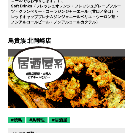
コールでもお作りします。）
Soft Drinks（フレッシュオレンジ・フレッシュグレープフルー
ツ・クランベリー・コーラジンジャーエール（甘口／辛口）・
レッドキャップブレナムジンジャエールペリエ・ウーロン茶・
ノンアルコールビール・ノンアルコールカクテル）
鳥貴族 北岡崎店
焼鳥
鳥料理
居酒屋