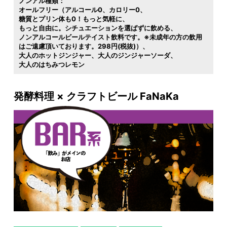
ノンアル種類：
オールフリー（アルコール0
カロリー0
糖質とプリン体も0！もっと気軽に
もっと自由に。シチュエーションを選ばずに飲める
ノンアルコールビールテイスト飲料です。※未成年の方の飲用
はご遠慮頂いております。298円(税抜)）
大人のホットジンジャー
大人のジンジャーソーダ
大人のはちみつレモン
発酵料理 × クラフトビール FaNaKa