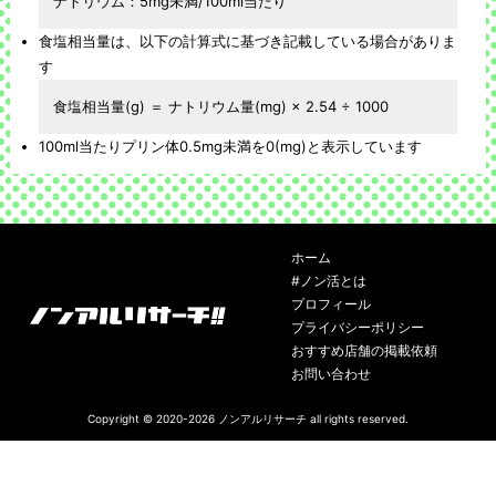
ナトリウム：5mg未満/100ml当たり
食塩相当量は、以下の計算式に基づき記載している場合がありま
す
食塩相当量(g) ＝ ナトリウム量(mg) × 2.54 ÷ 1000
100ml当たりプリン体0.5mg未満を0(mg)と表示しています
ホーム
#ノン活とは
プロフィール
プライバシーポリシー
おすすめ店舗の掲載依頼
お問い合わせ
Copyright © 2020-2026
ノンアルリサーチ
all rights reserved.