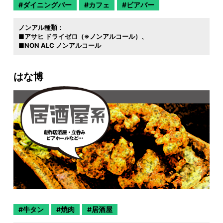
ダイニングバー
カフェ
ビアバー
ノンアル種類：
■アサヒ ドライゼロ（※ノンアルコール）
■NON ALC ノンアルコール
はな博
牛タン
焼肉
居酒屋