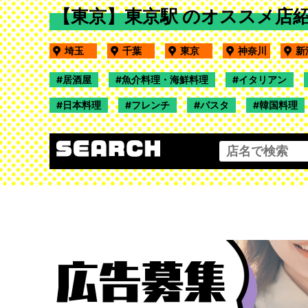
【東京】東京駅 のオススメ店
埼玉
千葉
東京
神奈川
居酒屋
魚介料理・海鮮料理
イタリアン
日本料理
フレンチ
パスタ
韓国料理