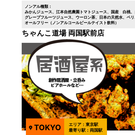
ノンアル種類：
みかんジュース
江本自然農園トマトジュース
国産 白桃
グレープフルーツジュース
ウーロン茶
日本の天然水
ペリ
オールフリー（ノンアルコールビールテイスト飲料）
ちゃんこ道場 両国駅前店
エリア：
東京駅
TOKYO
最寄り駅：
両国駅