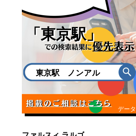
「東京駅」
東京駅 ノンアル
データ
ファルスィ ラルゴ