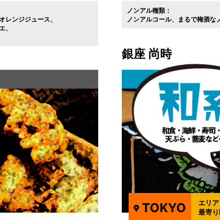
ノンアル種類：
オレンジジュース
ノンアルコール
まるで梅酒な
エ
銀座 尚時
エリア
TOKYO
最寄り