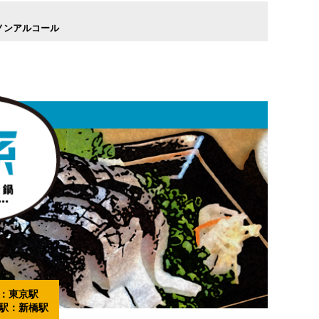
ノンアルコール
：
東京駅
駅：
新橋駅