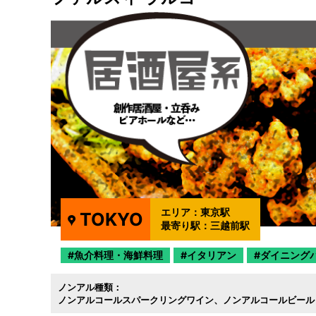
エリア：
東京駅
TOKYO
最寄り駅：
三越前駅
魚介料理・海鮮料理
イタリアン
ダイニング
ノンアル種類：
ノンアルコールスパークリングワイン
ノンアルコールビール