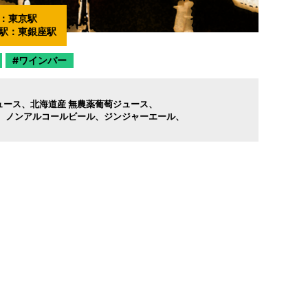
：
東京駅
駅：
東銀座駅
ワインバー
ュース
北海道産 無農薬葡萄ジュース
ノンアルコールビール
ジンジャーエール