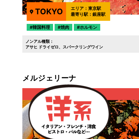
エリア：
東京駅
TOKYO
最寄り駅：
銀座駅
韓国料理
焼肉
ホルモン
ノンアル種類：
アサヒ ドライゼロ
スパークリングワイン
メルジェリーナ