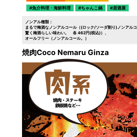
魚介料理・海鮮料理
ちゃんこ鍋
居酒屋
ノンアル種類：
まるで梅酒なノンアルコール（(ロック/ソーダ割り)ノンアル
驚く梅酒らしい味わい。 各 462円(税込)）
オールフリー（ノンアルコール。）
焼肉Coco Nemaru Ginza