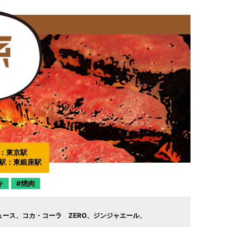
：
東京駅
駅：
東銀座駅
キ
焼肉
ュース
コカ・コーラ ZERO
ジンジャエール