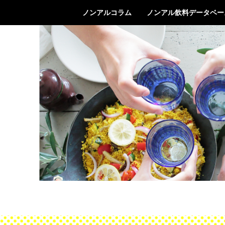
ノンアルコラム
ノンアル飲料データベー