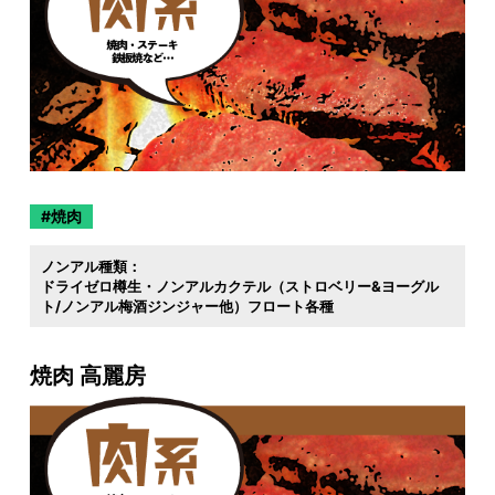
焼肉
ノンアル種類：
ドライゼロ樽生・ノンアルカクテル（ストロベリー&ヨーグル
ト/ノンアル梅酒ジンジャー他）フロート各種
焼肉 高麗房