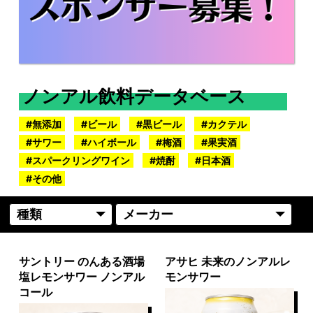
ノンアル飲料データベース
無添加
ビール
黒ビール
カクテル
サワー
ハイボール
梅酒
果実酒
スパークリングワイン
焼酎
日本酒
その他
サントリー のんある酒場
アサヒ 未来のノンアルレ
塩レモンサワー ノンアル
モンサワー
コール