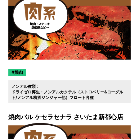
焼肉
ノンアル種類：
ドライゼロ樽生・ノンアルカクテル（ストロベリー&ヨーグル
ト/ノンアル梅酒ジンジャー他）フロート各種
焼肉バル ケセラセナラ さいたま新都心店