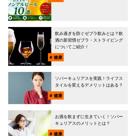
飲み過ぎを防ぐゼブラ飲みとは？飲
酒の新習慣ゼブラ・ストライピング
についてご紹介！
健康
ソバーキュリアスを実践！ライフス
タイルを変えるデメリットはある？
健康
お酒を飲まずに生きていく！ソバー
キュリアスのメリットとは？
健康