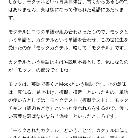
しかし、モクテルという言葉自体は、古くからあるもので
はありません。実は後になって作られた造語にあたりま
す。
モクテルは二つの単語が組み合わさったもので、モックと
いう単語と、カクテルという単語を合わせ、この世に生を
受けたのが「モックカクテル」略して「モクテル」です。
カクテルという単語はもはや説明不要として、気になるの
が「モック」の部分ですよね。
モックは、英語で書くとMockという単語です。その意味
は「真似る、見せ掛け、模擬、模造」といったもの。単語
の使い方としては、モックテスト（模擬テスト）、モック
チキン（鶏肉もどき）といった使われ方をするので、優し
い言葉を選ばないなら「偽物」といったところです。
「モックされたカクテル」ということで、カクテルに似せ