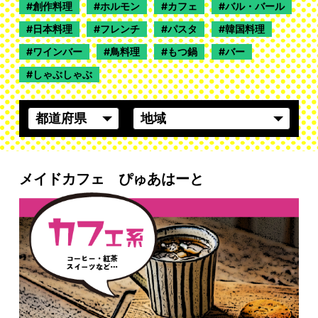
創作料理
ホルモン
カフェ
バル・バール
日本料理
フレンチ
パスタ
韓国料理
ワインバー
鳥料理
もつ鍋
バー
しゃぶしゃぶ
メイドカフェ ぴゅあはーと