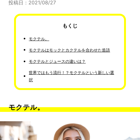
投稿日：2021/08/27
もくじ
モクテル。
モクテルはモックとカクテルを合わせた造語
モクテルとジュースの違いは？
世界ではもう流行！？モクテルという新しい選
択
モクテル。