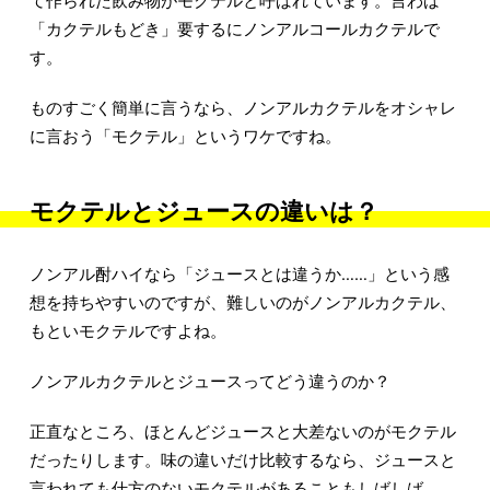
て作られた飲み物がモクテルと呼ばれています。言わば
「カクテルもどき」要するにノンアルコールカクテルで
す。
ものすごく簡単に言うなら、ノンアルカクテルをオシャレ
に言おう「モクテル」というワケですね。
モクテルとジュースの違いは？
ノンアル酎ハイなら「ジュースとは違うか……」という感
想を持ちやすいのですが、難しいのがノンアルカクテル、
もといモクテルですよね。
ノンアルカクテルとジュースってどう違うのか？
正直なところ、ほとんどジュースと大差ないのがモクテル
だったりします。味の違いだけ比較するなら、ジュースと
言われても仕方のないモクテルがあることもしばしば。