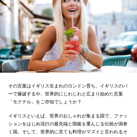
その言葉はイギリス生まれのロンドン育ち。イギリスのバ
ーで爆誕するや、世界的にじわじわと広まり始めた言葉
「モクテル」をご存知でしょうか？
イギリスといえば、世界のおしゃれが集まる国で、ファッ
ションをはじめ流行の最先端と階級を重んじる伝統が渦巻
く国。そして、世界的に見ても料理がマズイと言われるそ