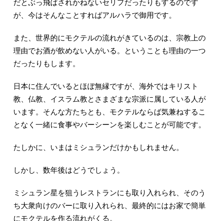
だとぶっ飛ばされかねないセリフだったりもするのです
が、今はそんなことすればアルハラで御用です。
また、世界的にモクテルの流れがきているのは、宗教上の
理由でお酒が飲めない人がいる。ということも理由の一つ
だったりもします。
日本に住んでいるとほぼ無縁ですが、海外ではキリスト
教、仏教、イスラム教とさまざまな宗派に属している人が
います。そんな方たちとも、モクテルならば気兼ねするこ
となく一緒に食事やバーシーンを楽しむことが可能です。
たしかに、いまはミシュランだけかもしれません。
しかし、数年後はどうでしょう。
ミシュラン星を狙うレストランにも取り入れられ、そのう
ち大衆向けのバーに取り入れられ、最終的にはお家で簡単
にモクテルを作る流れがくる。