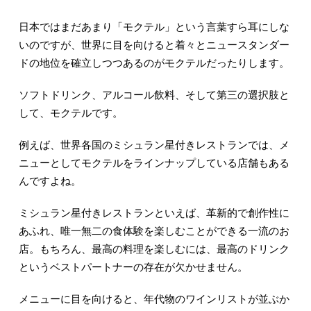
日本ではまだあまり「モクテル」という言葉すら耳にしな
いのですが、世界に目を向けると着々とニュースタンダー
ドの地位を確立しつつあるのがモクテルだったりします。
ソフトドリンク、アルコール飲料、そして第三の選択肢と
して、モクテルです。
例えば、世界各国のミシュラン星付きレストランでは、メ
ニューとしてモクテルをラインナップしている店舗もある
んですよね。
ミシュラン星付きレストランといえば、革新的で創作性に
あふれ、唯一無二の食体験を楽しむことができる一流のお
店。もちろん、最高の料理を楽しむには、最高のドリンク
というベストパートナーの存在が欠かせません。
メニューに目を向けると、年代物のワインリストが並ぶか