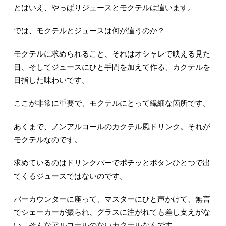
とはいえ、やっぱりジュースとモクテルは違います。
では、モクテルとジュースは何が違うのか？
モクテルに求められること、それはオシャレで映える見た
目、そしてジュースにひと手間を加えて作る、カクテルを
目指した味わいです。
ここが非常に重要で、モクテルにとって繊細な箇所です。
あくまで、ノンアルコールのカクテル風ドリンク。それが
モクテルなのです。
求めているのはドリンクバーでポチッとボタンひとつで出
てくるジュースではないのです。
バーカウンターに座って、マスターにひと声かけて、無言
でシェーカーが振られ、グラスに注がれても差し支えがな
い、そんなアルコールのないカクテルなんです。