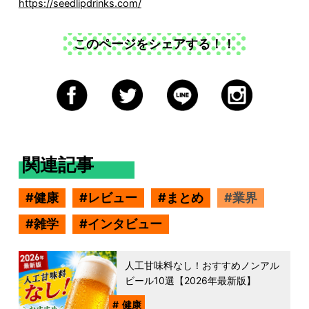
https://seedlipdrinks.com/
このページをシェアする！！
関連記事
健康
レビュー
まとめ
業界
雑学
インタビュー
人工甘味料なし！おすすめノンアル
ビール10選【2026年最新版】
健康