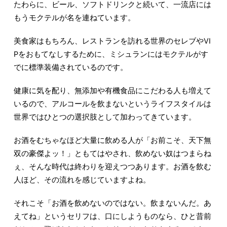
たわらに、ビール、ソフトドリンクと続いて、一流店には
もうモクテルが名を連ねています。
美食家はもちろん、レストランを訪れる世界のセレブやVI
Pをおもてなしするために、ミシュランにはモクテルがす
でに標準装備されているのです。
健康に気を配り、無添加や有機食品にこだわる人も増えて
いるので、アルコールを飲まないというライフスタイルは
世界ではひとつの選択肢として加わってきています。
お酒をむちゃなほど大量に飲める人が「お前こそ、天下無
双の豪傑よッ！」ともてはやされ、飲めない奴はつまらね
ぇ、そんな時代は終わりを迎えつつあります。お酒を飲む
人ほど、その流れを感じていますよね。
それこそ「お酒を飲めないのではない。飲まないんだ。あ
えてね」というセリフは、口にしようものなら、ひと昔前