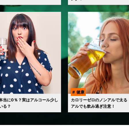
健康
本当に0％？実はアルコール少し
カロリーゼロのノンアルで太る
いる？
アルでも飲み過ぎ注意！