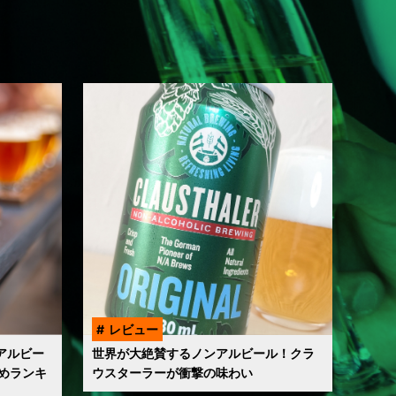
レビュー
アルビー
世界が大絶賛するノンアルビール！クラ
めランキ
ウスターラーが衝撃の味わい