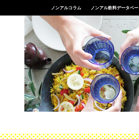
ノンアルコラム
ノンアル飲料データベー