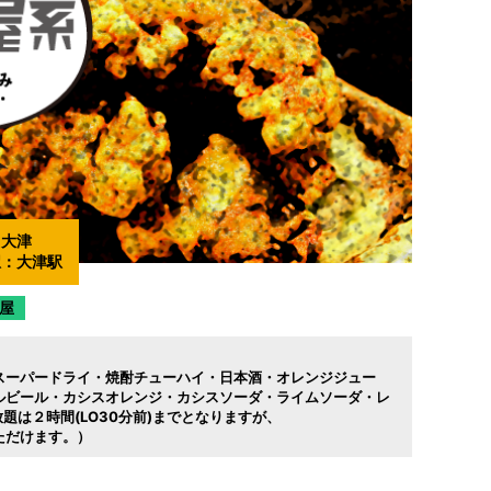
：
大津
駅：
大津駅
屋
スーパードライ・焼酎チューハイ・日本酒・オレンジジュー
ルビール・カシスオレンジ・カシスソーダ・ライムソーダ・レ
題は２時間(LO30分前)までとなりますが
ただけます。）