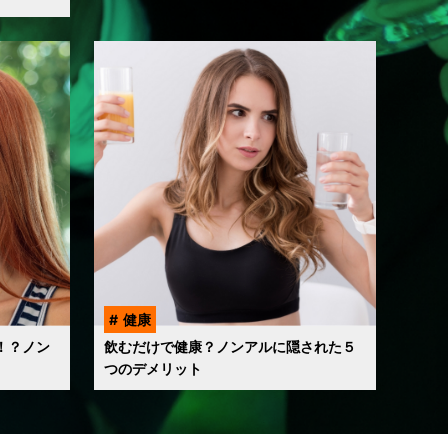
健康
！？ノン
飲むだけで健康？ノンアルに隠された５
つのデメリット