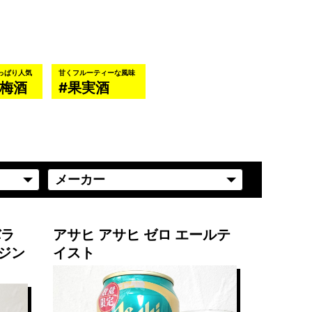
っぱり人気
甘くフルーティーな風味
梅酒
果実酒
バラ
アサヒ アサヒ ゼロ エールテ
ジン
イスト