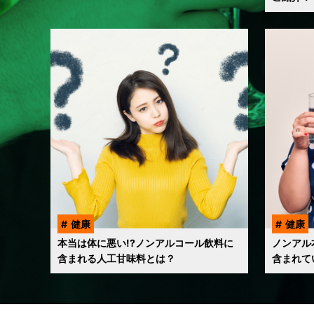
健康
健康
本当は体に悪い!?ノンアルコール飲料に
ノンアル
含まれる人工甘味料とは？
含まれて