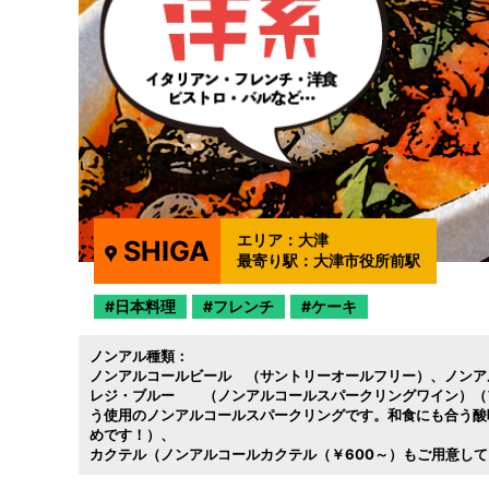
エリア：
大津
SHIGA
最寄り駅：
大津市役所前駅
日本料理
フレンチ
ケーキ
ノンアル種類：
ノンアルコールビール （サントリーオールフリー）
ノンア
レジ・ブルー （ノンアルコールスパークリングワイン）（
う使用のノンアルコールスパークリングです。和食にも合う酸
めです！）
カクテル（ノンアルコールカクテル（￥600～）もご用意し