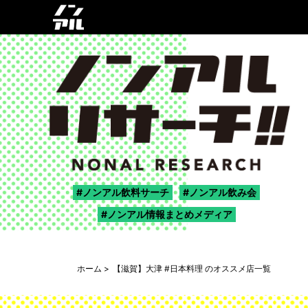
ノンアル飲料サーチ
ノンアル飲み会
ノンアル情報まとめメディア
ホーム
【滋賀】大津 #日本料理 のオススメ店一覧