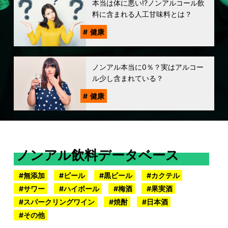
本当は体に悪い!?ノンアルコール飲
料に含まれる人工甘味料とは？
健康
ノンアル本当に0％？実はアルコー
ル少し含まれている？
健康
ノンアル飲料データベース
無添加
ビール
黒ビール
カクテル
サワー
ハイボール
梅酒
果実酒
スパークリングワイン
焼酎
日本酒
その他