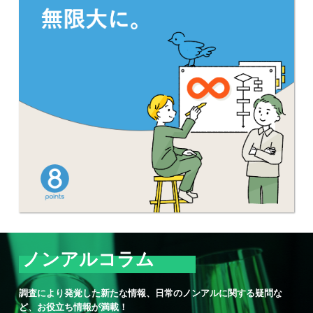
ノンアルコラム
調査により発覚した新たな情報、日常のノンアルに関する疑問な
ど、お役立ち情報が満載！