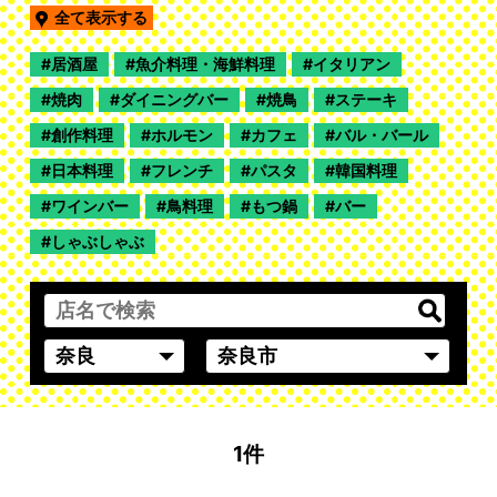
全て表示する
居酒屋
魚介料理・海鮮料理
イタリアン
焼肉
ダイニングバー
焼鳥
ステーキ
創作料理
ホルモン
カフェ
バル・バール
日本料理
フレンチ
パスタ
韓国料理
ワインバー
鳥料理
もつ鍋
バー
しゃぶしゃぶ
1件