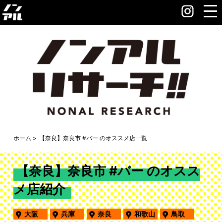
ホーム
【奈良】奈良市 #バー のオススメ店一覧
【奈良】奈良市 #バー のオスス
メ店紹介
大阪
兵庫
奈良
和歌山
鳥取