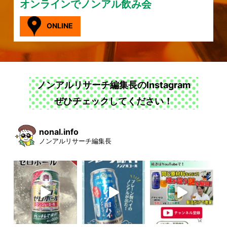
オンラインでノンアル飲み会
ONLINE
ノンアルリサーチ編集長のInstagram
ぜひチェックしてください！
nonal.info
ノンアルリサーチ編集長