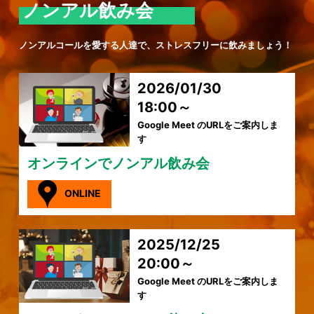
ノンアル飲み会
ノンアルコールを愛する人達で、ストレスフリーに飲みましょう！
2026/01/30
18:00～
Google Meet のURLをご案内しま
す
オンラインでノンアル飲み会
ONLINE
2025/12/25
20:00～
Google Meet のURLをご案内しま
す