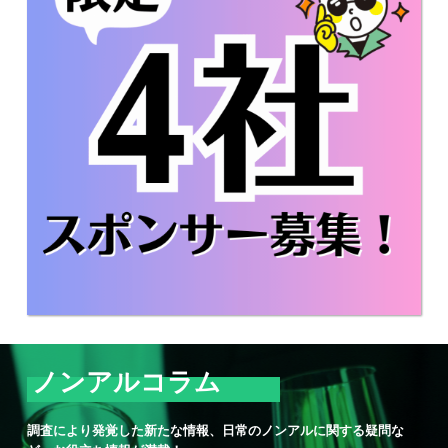
ノンアルコラム
調査により発覚した新たな情報、日常のノンアルに関する疑問な