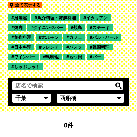
全て表示する
居酒屋
魚介料理・海鮮料理
イタリアン
焼肉
ダイニングバー
焼鳥
ステーキ
創作料理
ホルモン
カフェ
バル・バール
日本料理
フレンチ
パスタ
韓国料理
ワインバー
鳥料理
もつ鍋
バー
しゃぶしゃぶ
0件