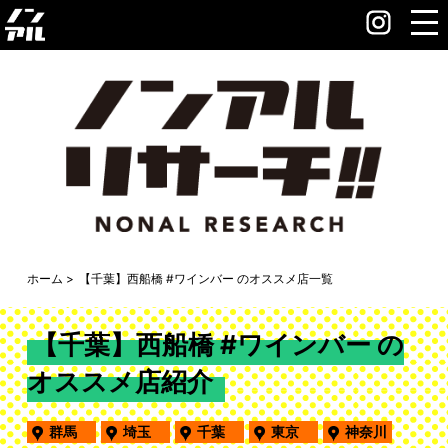
ホーム
【千葉】西船橋 #ワインバー のオススメ店一覧
【千葉】西船橋 #ワインバー の
オススメ店紹介
群馬
埼玉
千葉
東京
神奈川