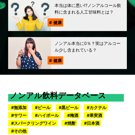
本当は体に悪い!?ノンアルコール飲
料に含まれる人工甘味料とは？
健康
ノンアル本当に0％？実はアルコー
ル少し含まれている？
健康
ノンアル飲料データベース
無添加
ビール
黒ビール
カクテル
サワー
ハイボール
梅酒
果実酒
スパークリングワイン
焼酎
日本酒
その他