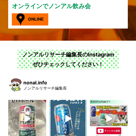
オンラインでノンアル飲み会
ONLINE
ノンアルリサーチ編集長のInstagram
ぜひチェックしてください！
nonal.info
ノンアルリサーチ編集長