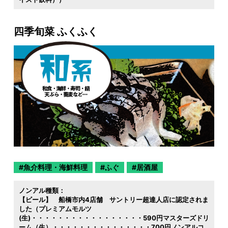
四季旬菜 ふくふく
魚介料理・海鮮料理
ふぐ
居酒屋
ノンアル種類：
【ビール】 船橋市内4店舗 サントリー超達人店に認定されま
した（プレミアムモルツ
(生)・・・・・・・・・・・・・・・・・590円マスターズドリ
ーム（生）・・・・・・・・・・・・・・・700円ノンアルコ