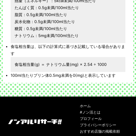
熱量（エネルギー）：5kcal未満/100ml当たり
たんぱく質：0.5g未満/100ml当たり
脂質：0.5g未満/100ml当たり
炭水化物：0.5g未満/100ml当たり
糖質：0.5g未満/100ml当たり
ナトリウム：5mg未満/100ml当たり
食塩相当量は、以下の計算式に基づき記載している場合がありま
す
食塩相当量(g) ＝ ナトリウム量(mg) × 2.54 ÷ 1000
100ml当たりプリン体0.5mg未満を0(mg)と表示しています
ホーム
#ノン活とは
プロフィール
プライバシーポリシー
おすすめ店舗の掲載依頼