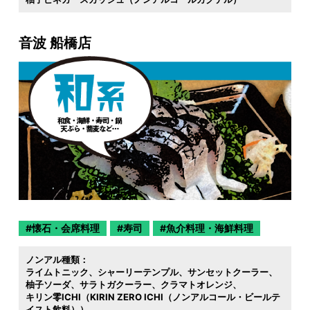
音波 船橋店
懐石・会席料理
寿司
魚介料理・海鮮料理
ノンアル種類：
ライムトニック
シャーリーテンプル
サンセットクーラー
柚子ソーダ
サラトガクーラー
クラマトオレンジ
キリン零ICHI（KIRIN ZERO ICHI（ノンアルコール・ビールテ
イスト飲料））