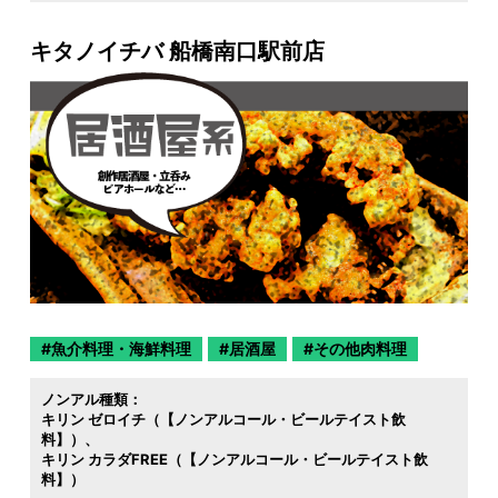
キタノイチバ 船橋南口駅前店
魚介料理・海鮮料理
居酒屋
その他肉料理
ノンアル種類：
キリン ゼロイチ（【ノンアルコール・ビールテイスト飲
料】）
キリン カラダFREE（【ノンアルコール・ビールテイスト飲
料】）