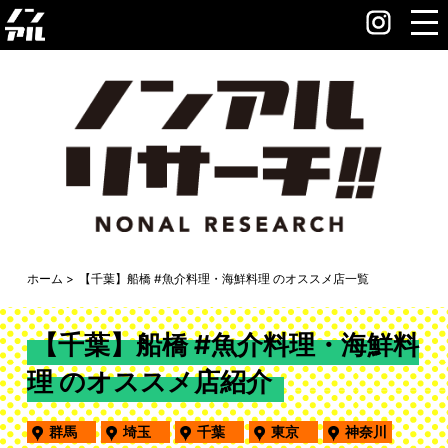
ホーム
【千葉】船橋 #魚介料理・海鮮料理 のオススメ店一覧
【千葉】船橋 #魚介料理・海鮮料
理 のオススメ店紹介
群馬
埼玉
千葉
東京
神奈川