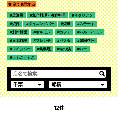
全て表示する
居酒屋
魚介料理・海鮮料理
イタリアン
焼肉
ダイニングバー
焼鳥
ステーキ
創作料理
ホルモン
カフェ
バル・バール
日本料理
フレンチ
パスタ
韓国料理
ワインバー
鳥料理
もつ鍋
バー
しゃぶしゃぶ
12件