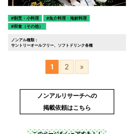
割烹・小料理
魚介料理・海鮮料理
和食（その他）
ノンアル種類：
サントリーオールフリー
ソフトドリンク各種
1
2
»
ノンアルリサーチへの
掲載依頼はこちら
このページをシェアする！！