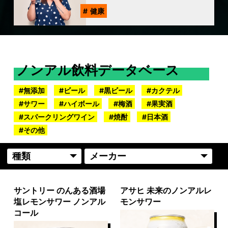
健康
ノンアル飲料データベース
無添加
ビール
黒ビール
カクテル
サワー
ハイボール
梅酒
果実酒
スパークリングワイン
焼酎
日本酒
その他
サントリー のんある酒場
アサヒ 未来のノンアルレ
塩レモンサワー ノンアル
モンサワー
コール