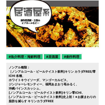
魚介料理・海鮮料理
居酒屋
創作料理
ノンアル種類：
［ノンアルコール・ビールテイスト飲料]キリン カラダFREE/零
ICHI 各種
ホワイトキウイソーダ
マンゴーカルピス
ジンジャーレモンティー
福岡あまおう苺みるく
沖縄パインスカッシュ
[ノンアルコール・ビールテイスト飲料]キリン零ICHI
[ノンアルコール・ビールテイスト飲料]史上初！※お腹まわりの
脂肪を減らす キリンカラダFREE