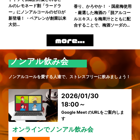
ルのレモネード割「ラードラ
香り、かろやか！ ・国産梅使用
ー」にノンアルコールのゼロが
・厳選した梅酒の「脱アルコー
新登場！ ・ベアレンが創業以来
ルエキス」を梅果汁とともに配
大切…
合することで、梅酒ソーダの…
ノンアル飲み会
ノンアルコールを愛する人達で、ストレスフリーに飲みましょう！
2026/01/30
18:00～
Google Meet のURLをご案内しま
す
オンラインでノンアル飲み会