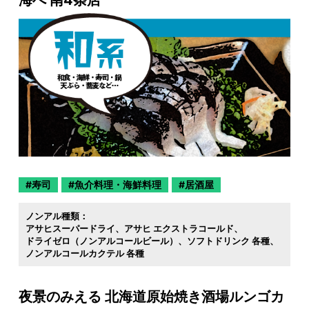
海へ 南4条店
寿司
魚介料理・海鮮料理
居酒屋
ノンアル種類：
アサヒスーパードライ
アサヒ エクストラコールド
ドライゼロ（ノンアルコールビール）
ソフトドリンク 各種
ノンアルコールカクテル 各種
夜景のみえる 北海道原始焼き酒場ルンゴカ