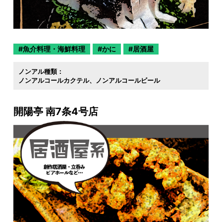
魚介料理・海鮮料理
かに
居酒屋
ノンアル種類：
ノンアルコールカクテル
ノンアルコールビール
開陽亭 南7条4号店