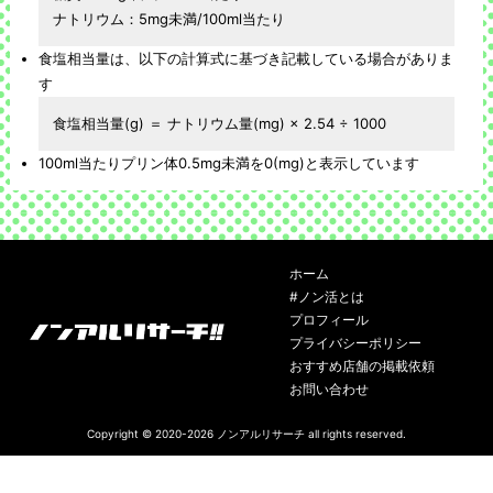
ナトリウム：5mg未満/100ml当たり
食塩相当量は、以下の計算式に基づき記載している場合がありま
す
食塩相当量(g) ＝ ナトリウム量(mg) × 2.54 ÷ 1000
100ml当たりプリン体0.5mg未満を0(mg)と表示しています
ホーム
#ノン活とは
プロフィール
プライバシーポリシー
おすすめ店舗の掲載依頼
お問い合わせ
Copyright © 2020-2026
ノンアルリサーチ
all rights reserved.