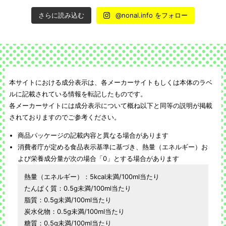
さらに読み込む
@nonal.info をフォロー
本サイトにおける成分表示は、各メーカーサイトもしくは本体のラベ
ルに記載されている情報を転記したものです。
各メーカーサイトには成分表示について概ね以下と同等の説明が掲載
されておりますのでご参考ください。
商品パッケージの記載内容と異なる場合があります
消費者庁が定める食品表示基準に基づき、熱量（エネルギー）お
よび栄養成分量が次の場合「0」とする場合があります
熱量（エネルギー）：5kcal未満/100ml当たり
たんぱく質：0.5g未満/100ml当たり
脂質：0.5g未満/100ml当たり
炭水化物：0.5g未満/100ml当たり
糖質：0.5g未満/100ml当たり