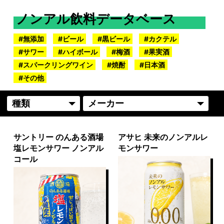
ノンアル飲料データベース
無添加
ビール
黒ビール
カクテル
サワー
ハイボール
梅酒
果実酒
スパークリングワイン
焼酎
日本酒
その他
サントリー のんある酒場
アサヒ 未来のノンアルレ
塩レモンサワー ノンアル
モンサワー
コール