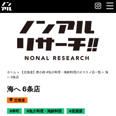
ホーム
【北海道】狸小路 #魚介料理・海鮮料理のオススメ店一覧
海
へ 6条店
海へ 6条店
北海道
寿司
魚介料理・海鮮料理
居酒屋