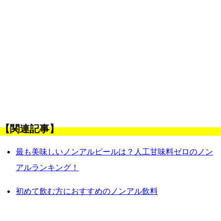
【関連記事】
最も美味しいノンアルビールは？人工甘味料ゼロのノン
アルランキング！
初めて飲む方におすすめのノンアル飲料