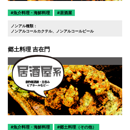
魚介料理・海鮮料理
居酒屋
ノンアル種類：
ノンアルコールカクテル
ノンアルコールビール
郷土料理 吉在門
魚介料理・海鮮料理
郷土料理（その他）