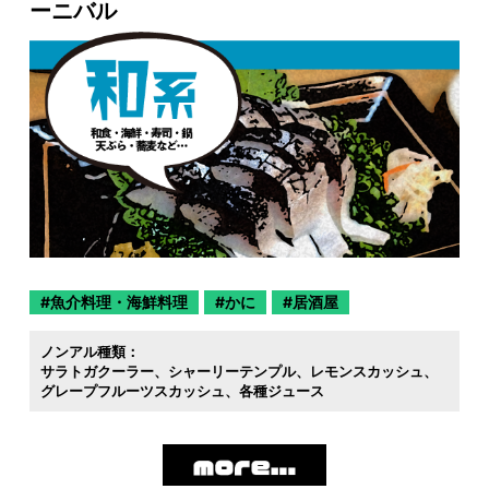
ーニバル
魚介料理・海鮮料理
かに
居酒屋
ノンアル種類：
サラトガクーラー
シャーリーテンプル
レモンスカッシュ
グレープフルーツスカッシュ
各種ジュース